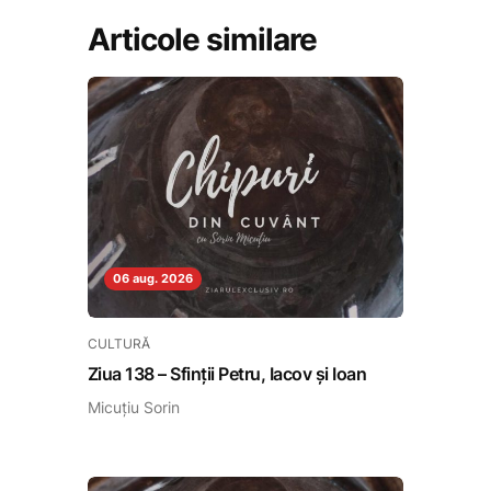
Articole similare
06 aug. 2026
CULTURĂ
Ziua 138 – Sfinții Petru, Iacov și Ioan
Micuțiu Sorin