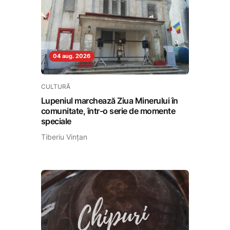
04 aug. 2026
CULTURĂ
Lupeniul marchează Ziua Minerului în
comunitate, într-o serie de momente
speciale
Tiberiu Vințan