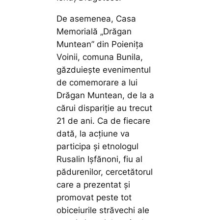
De asemenea, Casa
Memorială „Drăgan
Muntean” din Poienița
Voinii, comuna Bunila,
găzduiește evenimentul
de comemorare a lui
Drăgan Muntean, de la a
cărui dispariție au trecut
21 de ani. Ca de fiecare
dată, la acțiune va
participa și etnologul
Rusalin Ișfănoni, fiu al
pădurenilor, cercetătorul
care a prezentat și
promovat peste tot
obiceiurile străvechi ale