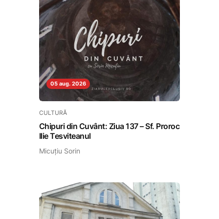
05 aug. 2026
CULTURĂ
Chipuri din Cuvânt: Ziua 137 – Sf. Proroc
Ilie Tesviteanul
Micuțiu Sorin