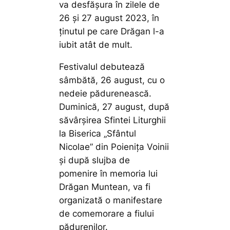
va desfășura în zilele de
26 și 27 august 2023, în
ținutul pe care Drăgan l-a
iubit atât de mult.
Festivalul debutează
sâmbătă, 26 august, cu o
nedeie pădurenească.
Duminică, 27 august, după
săvârșirea Sfintei Liturghii
la Biserica „Sfântul
Nicolae” din Poienița Voinii
și după slujba de
pomenire în memoria lui
Drăgan Muntean, va fi
organizată o manifestare
de comemorare a fiului
pădurenilor.