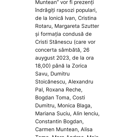
Muntean” vor fi prezenți
îndrăgiți rapsozi populari,
de la Ionică Ivan, Cristina
Rotaru, Margareta Szutter
și formația condusă de
Cristi Stănescu (care vor
concerta sâmbătă, 26
auygust 2023, de la ora
18,00) până la Zorica
Savu, Dumitru
Stoicănescu, Alexandru
Pal, Roxana Reche,
Bogdan Toma, Costi
Dumitru, Monica Blaga,
Mariana Suciu, Alin Ienciu,
Constantin Bogdan,
Carmen Muntean, Alisa