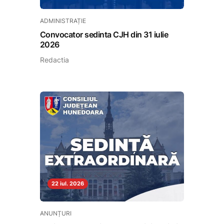
ADMINISTRAȚIE
Convocator sedinta CJH din 31 iulie
2026
Redactia
22 iul. 2026
ANUNȚURI