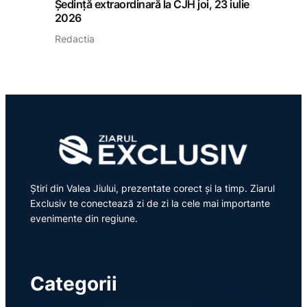
Ședință extraordinară la CJH joi, 23 iulie
2026
Redactia
Știri din Valea Jiului, prezentate corect și la timp. Ziarul
Exclusiv te conectează zi de zi la cele mai importante
evenimente din regiune.
Categorii