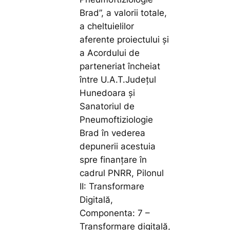
Brad”, a valorii totale,
a cheltuielilor
aferente proiectului și
a Acordului de
parteneriat încheiat
între U.A.T.Județul
Hunedoara și
Sanatoriul de
Pneumoftiziologie
Brad în vederea
depunerii acestuia
spre finanțare în
cadrul PNRR, Pilonul
II: Transformare
Digitală,
Componenta: 7 –
Transformare digitală,