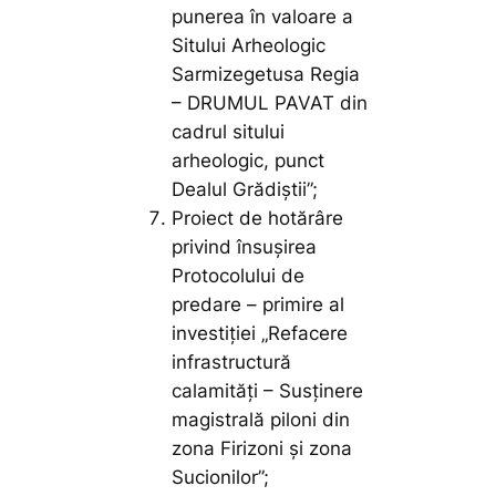
punerea în valoare a
Sitului Arheologic
Sarmizegetusa Regia
– DRUMUL PAVAT din
cadrul sitului
arheologic, punct
Dealul Grădiștii”;
Proiect de hotărâre
privind însușirea
Protocolului de
predare – primire al
investiției „Refacere
infrastructură
calamități – Susținere
magistrală piloni din
zona Firizoni și zona
Sucionilor”;