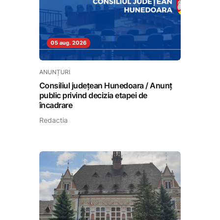
05 aug. 2026
ANUNȚURI
Consiliul județean Hunedoara / Anunț
public privind decizia etapei de
încadrare
Redactia