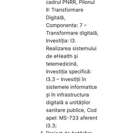
cadrul PNRR, Pilonul
II: Transformare
Digitală,
Componenta: 7 –
Transformare digitală,
Investiția: I3.
Realizarea sistemului
de eHealth și
telemedicină,
Investiția specifică:
I3.3 – Investiții în
sistemele informatice
și în infrastructura
digitală a unităților
sanitare publice, Cod
apel: MS-733 aferent
I3.3;