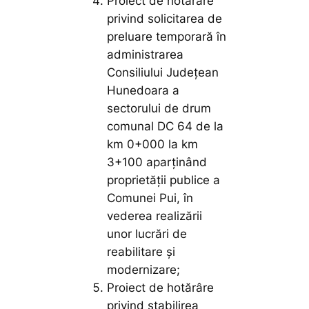
Proiect de hotărâre
privind solicitarea de
preluare temporară în
administrarea
Consiliului Județean
Hunedoara a
sectorului de drum
comunal DC 64 de la
km 0+000 la km
3+100 aparținând
proprietății publice a
Comunei Pui, în
vederea realizării
unor lucrări de
reabilitare și
modernizare;
Proiect de hotărâre
privind stabilirea