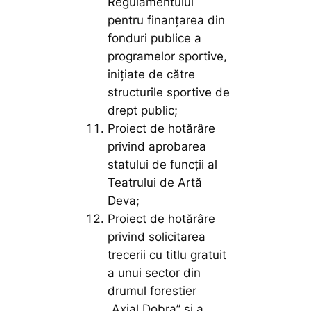
Regulamentului
pentru finanțarea din
fonduri publice a
programelor sportive,
inițiate de către
structurile sportive de
drept public;
Proiect de hotărâre
privind aprobarea
statului de funcții al
Teatrului de Artă
Deva;
Proiect de hotărâre
privind solicitarea
trecerii cu titlu gratuit
a unui sector din
drumul forestier
„Axial Dobra” și a