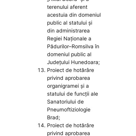
terenului aferent
acestuia din domeniul
public al statului și
din administrarea
Regiei Naționale a
Pădurilor–Romsilva în
domeniul public al
Județului Hunedoara;
Proiect de hotărâre
privind aprobarea
organigramei și a
statului de funcții ale
Sanatoriului de
Pneumoftiziologie
Brad;
Proiect de hotărâre
privind aprobarea