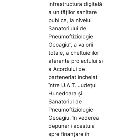
Infrastructura digitală
a unităților sanitare
publice, la nivelul
Sanatoriului de
Pneumoftiziologie
Geoagiu”, a valorii
totale, a cheltuielilor
aferente proiectului și
a Acordului de
parteneriat încheiat
între U.A.T. Județul
Hunedoara și
Sanatoriul de
Pneumoftiziologie
Geoagiu, în vederea
depunerii acestuia
spre finanțare în