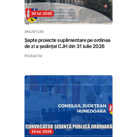
30 iul. 2026
ANUNȚURI
Șapte proiecte suplimentare pe ordinea
de zi a ședinței CJH din 31 iulie 2026
Redactia
24 iul. 2026