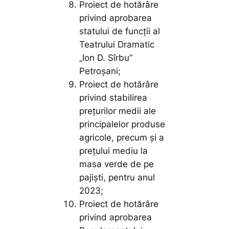
Proiect de hotărâre
privind aprobarea
statului de funcţii al
Teatrului Dramatic
„Ion D. Sîrbu”
Petroșani;
Proiect de hotărâre
privind stabilirea
preţurilor medii ale
principalelor produse
agricole, precum și a
prețului mediu la
masa verde de pe
pajiști, pentru anul
2023;
Proiect de hotărâre
privind aprobarea