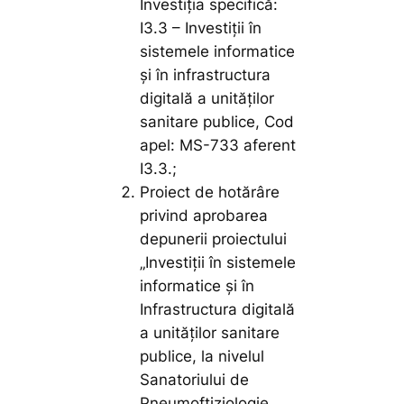
Investiția specifică:
I3.3 – Investiții în
sistemele informatice
și în infrastructura
digitală a unităților
sanitare publice, Cod
apel: MS-733 aferent
I3.3.;
Proiect de hotărâre
privind aprobarea
depunerii proiectului
„Investiții în sistemele
informatice și în
Infrastructura digitală
a unităților sanitare
publice, la nivelul
Sanatoriului de
Pneumoftiziologie