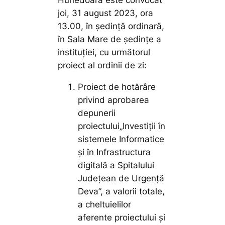
Hunedoara este convocat
joi, 31 august 2023, ora
13.00, în ședință ordinară,
în Sala Mare de ședințe a
instituției, cu următorul
proiect al ordinii de zi:
Proiect de hotărâre
privind aprobarea
depunerii
proiectului„Investiții în
sistemele Informatice
și în Infrastructura
digitală a Spitalului
Județean de Urgență
Deva”, a valorii totale,
a cheltuielilor
aferente proiectului și