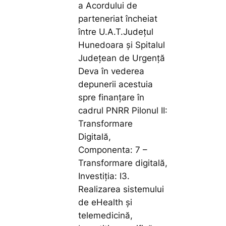
a Acordului de
parteneriat încheiat
între U.A.T.Județul
Hunedoara și Spitalul
Județean de Urgență
Deva în vederea
depunerii acestuia
spre finanțare în
cadrul PNRR Pilonul II:
Transformare
Digitală,
Componenta: 7 –
Transformare digitală,
Investiția: I3.
Realizarea sistemului
de eHealth și
telemedicină,