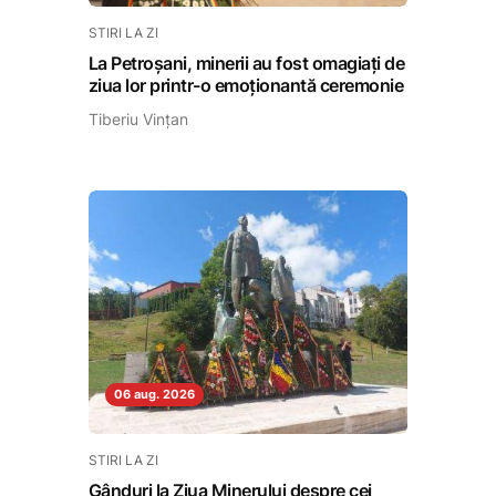
STIRI LA ZI
La Petroșani, minerii au fost omagiați de
ziua lor printr-o emoționantă ceremonie
Tiberiu Vințan
06 aug. 2026
STIRI LA ZI
Gânduri la Ziua Minerului despre cei