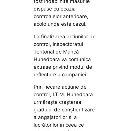
fost îndeplinite măsurile
dispuse cu ocazia
controalelor anterioare,
acolo unde este cazul.
La finalizarea acțiunilor de
control, Inspectoratul
Teritorial de Muncă
Hunedoara va comunica
extrase privind modul de
reflectare a campaniei.
Prin fiecare acțiune de
control, I.T.M. Hunedoara
urmărește creșterea
gradului de conștientizare
a angajatorilor și a
lucrătorilor în ceea ce