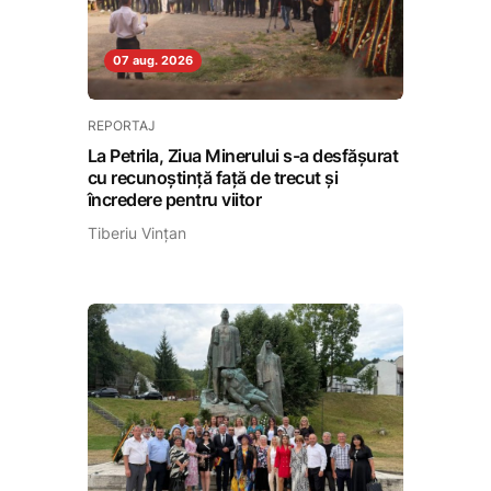
07 aug. 2026
REPORTAJ
La Petrila, Ziua Minerului s-a desfășurat
cu recunoștință față de trecut și
încredere pentru viitor
Tiberiu Vințan