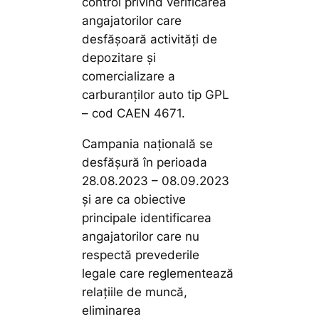
control privind verificarea
angajatorilor care
desfășoară activități de
depozitare și
comercializare a
carburanților auto tip GPL
– cod CAEN 4671.
Campania națională se
desfășură în perioada
28.08.2023 – 08.09.2023
și are ca obiective
principale identificarea
angajatorilor care nu
respectă prevederile
legale care reglementează
relațiile de muncă,
eliminarea