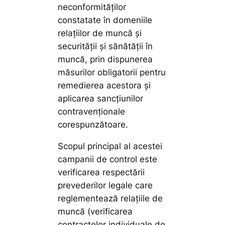
neconformităților
constatate în domeniile
relațiilor de muncă și
securității și sănătății în
muncă, prin dispunerea
măsurilor obligatorii pentru
remedierea acestora și
aplicarea sancțiunilor
contravenționale
corespunzătoare.
Scopul principal al acestei
campanii de control este
verificarea respectării
prevederilor legale care
reglementează relațiile de
muncă (verificarea
contractelor individuale de