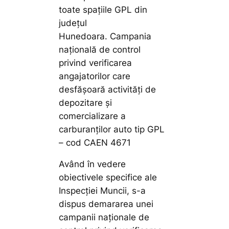
toate spațiile GPL din
județul
Hunedoara. Campania
națională de control
privind verificarea
angajatorilor care
desfășoară activități de
depozitare și
comercializare a
carburanților auto tip GPL
– cod CAEN 4671
Având în vedere
obiectivele specifice ale
Inspecției Muncii, s-a
dispus demararea unei
campanii naționale de