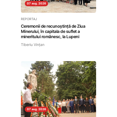
07 aug. 2026
REPORTAJ
Ceremonii de recunoștință de Ziua
Minerului, în capitala de suflet a
mineritului românesc, la Lupeni
Tiberiu Vințan
07 aug. 2026