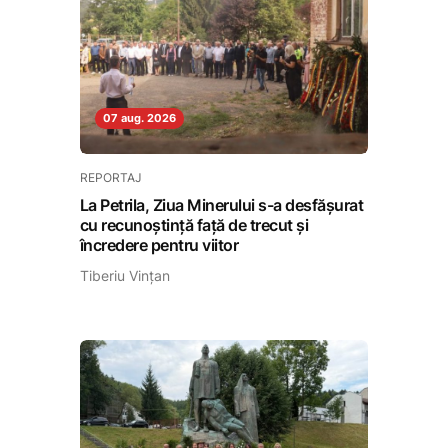
07 aug. 2026
REPORTAJ
La Petrila, Ziua Minerului s-a desfășurat
cu recunoștință față de trecut și
încredere pentru viitor
Tiberiu Vințan