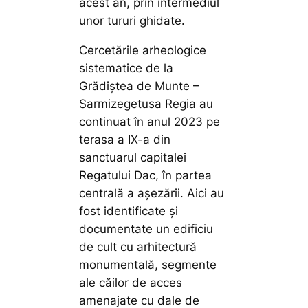
acest an, prin intermediul
unor tururi ghidate.
Cercetările arheologice
sistematice de la
Grădiștea de Munte –
Sarmizegetusa Regia au
continuat în anul 2023 pe
terasa a IX-a din
sanctuarul capitalei
Regatului Dac, în partea
centrală a așezării. Aici au
fost identificate și
documentate un edificiu
de cult cu arhitectură
monumentală, segmente
ale căilor de acces
amenajate cu dale de