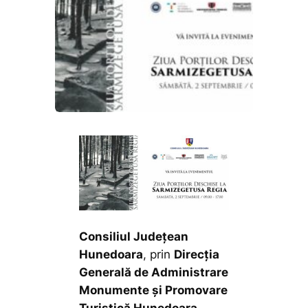
Consiliul Județean
Hunedoara
, prin
Direcția
Generală de Administrare
Monumente și Promovare
Turistică Hunedoara
,