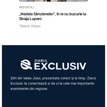
REPORTAJ
„Nedeia Sânzienelor”, în ie cu bucurie la
Straja Lupeni
Tiberiu Vințan
Știri din Valea Jiului, prezentate corect și la timp. Ziarul
Exclusiv te conectează zi de zi la cele mai importante
evenimente din regiune.