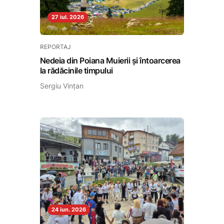
27 iul. 2026
REPORTAJ
Nedeia din Poiana Muierii și întoarcerea
la rădăcinile timpului
Sergiu Vințan
24 iun. 2026