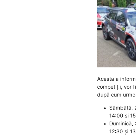
Acesta a inform
competiții, vor f
după cum urme
Sâmbătă, 2
14:00 și 1
Duminică, 
12:30 și 13