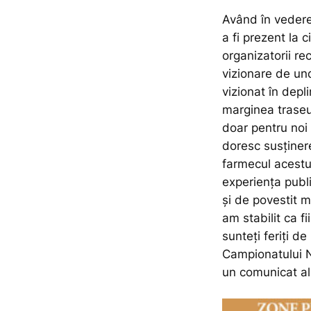
Având în vedere
a fi prezent la c
organizatorii r
vizionare de und
vizionat în depl
marginea traseu
doar pentru noi 
doresc susținere
farmecul acestu
experiența publi
și de povestit 
am stabilit ca 
sunteți feriți de
Campionatului N
un comunicat al 