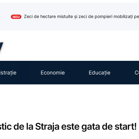
Zeci de hectare mistuite și zeci de pompieri mobilizați pe
NOU
strație
Economie
Educație
C
tic de la Straja este gata de start!