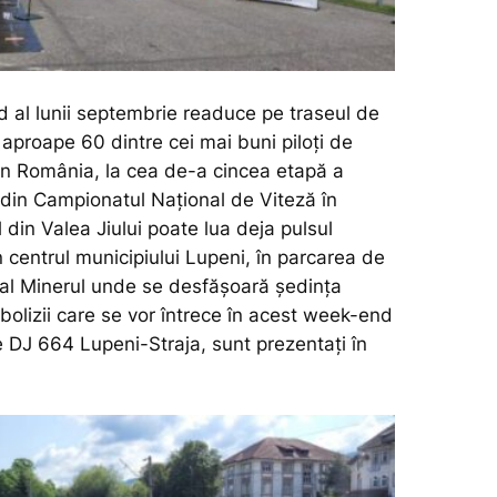
 al lunii septembrie readuce pe traseul de
 aproape 60 dintre cei mai buni piloți de
n România, la cea de-a cincea etapă a
din Campionatul Național de Viteză în
 din Valea Jiului poate lua deja pulsul
 centrul municipiului Lupeni, în parcarea de
ural Minerul unde se desfășoară ședința
bolizii care se vor întrece în acest week-end
e DJ 664 Lupeni-Straja, sunt prezentați în