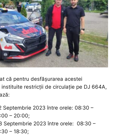
at că pentru desfășurarea acestei
i instituite restricții de circulație pe DJ 664A,
ază:
 Septembrie 2023 între orele: 08:30 –
5:00 – 20:00;
3 Septembrie 2023 între orele: 08:30 –
:30 – 18:30;