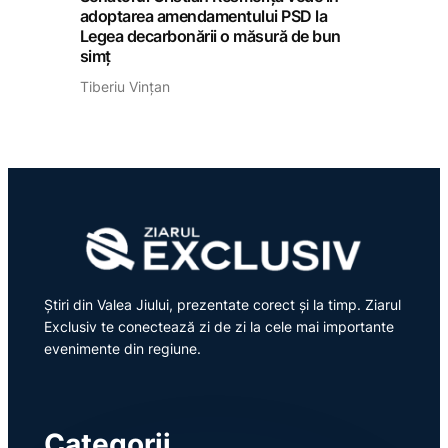
adoptarea amendamentului PSD la
Legea decarbonării o măsură de bun
simț
Tiberiu Vințan
Știri din Valea Jiului, prezentate corect și la timp. Ziarul
Exclusiv te conectează zi de zi la cele mai importante
evenimente din regiune.
Categorii