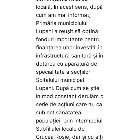
locală. În acest sens, după
cum am mai informat,
Primăria municipiului
Lupeni a reușit să obțină
fonduri importante pentru
finanțarea unor investiții în
infrastructura sanitară și în
dotarea cu aparatură de
specialitate a secțiilor
Spitalului municipal
Lupeni. După cum se știe,
în mod constant derulăm o
serie de acțiuni care au ca
subiect sănătatea
populației, prin intermediul
Subfilialei locale de
Crucea Roșie, dar și cu alți