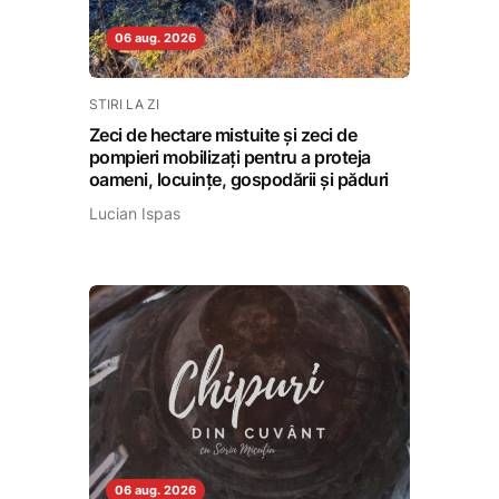
06 aug. 2026
STIRI LA ZI
Zeci de hectare mistuite și zeci de
pompieri mobilizați pentru a proteja
oameni, locuințe, gospodării și păduri
Lucian Ispas
06 aug. 2026