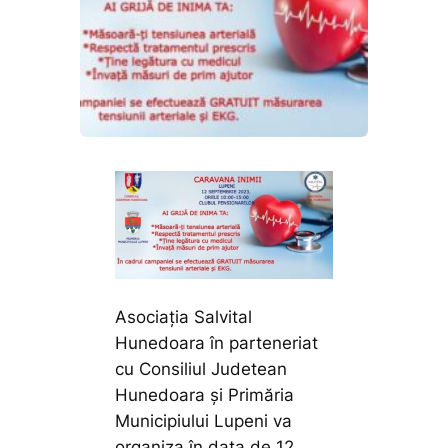
Asociația Salvital
Hunedoara în parteneriat
cu Consiliul Judetean
Hunedoara și Primăria
Municipiului Lupeni va
organiza în data de 12