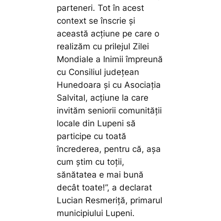
parteneri. Tot în acest
context se înscrie și
această acțiune pe care o
realizăm cu prilejul Zilei
Mondiale a Inimii împreună
cu Consiliul județean
Hunedoara și cu Asociația
Salvital, acțiune la care
invităm seniorii comunității
locale din Lupeni să
participe cu toată
încrederea, pentru că, așa
cum știm cu toții,
sănătatea e mai bună
decât toate!”,
a declarat
Lucian Resmeriță, primarul
municipiului Lupeni.