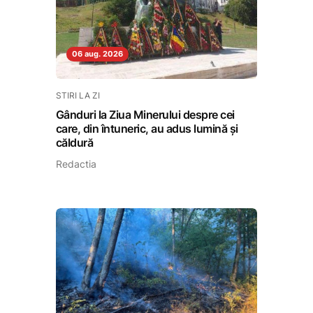
06 aug. 2026
STIRI LA ZI
Gânduri la Ziua Minerului despre cei
care, din întuneric, au adus lumină și
căldură
Redactia