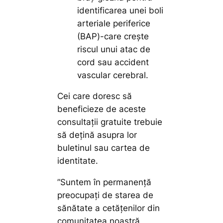
identificarea unei boli
arteriale periferice
(BAP)-care crește
riscul unui atac de
cord sau accident
vascular cerebral.
Cei care doresc să
beneficieze de aceste
consultații gratuite trebuie
să dețină asupra lor
buletinul sau cartea de
identitate.
”Suntem în permanență
preocupați de starea de
sănătate a cetățenilor din
comunitatea noastră