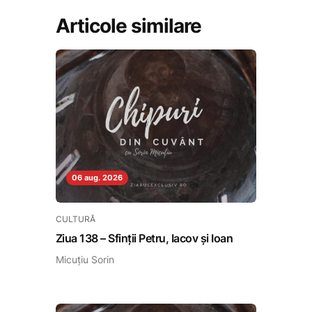
Articole similare
06 aug. 2026
CULTURĂ
Ziua 138 – Sfinții Petru, Iacov și Ioan
Micuțiu Sorin