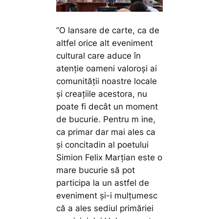
”O lansare de carte, ca de
altfel orice alt eveniment
cultural care aduce în
atenție oameni valoroși ai
comunității noastre locale
și creațiile acestora, nu
poate fi decât un moment
de bucurie. Pentru m ine,
ca primar dar mai ales ca
și concitadin al poetului
Simion Felix Marțian este o
mare bucurie să pot
participa la un astfel de
eveniment și-i mulțumesc
că a ales sediul primăriei