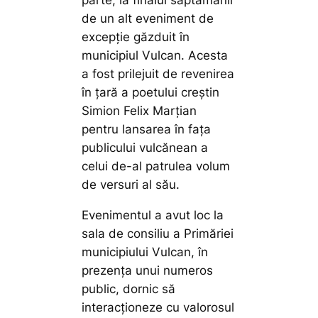
parte, la finalul săptămânii
de un alt eveniment de
excepție găzduit în
municipiul Vulcan. Acesta
a fost prilejuit de revenirea
în țară a poetului creștin
Simion Felix Marțian
pentru lansarea în fața
publicului vulcănean a
celui de-al patrulea volum
de versuri al său.
Evenimentul a avut loc la
sala de consiliu a Primăriei
municipiului Vulcan, în
prezența unui numeros
public, dornic să
interacționeze cu valorosul