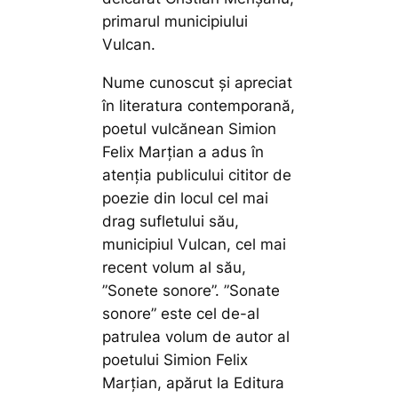
primarul municipiului
Vulcan.
Nume cunoscut și apreciat
în literatura contemporană,
poetul vulcănean Simion
Felix Marțian a adus în
atenția publicului cititor de
poezie din locul cel mai
drag sufletului său,
municipiul Vulcan, cel mai
recent volum al său,
”Sonete sonore”. ”Sonate
sonore” este cel de-al
patrulea volum de autor al
poetului Simion Felix
Marțian, apărut la Editura