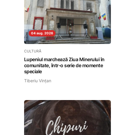
04 aug. 2026
CULTURĂ
Lupeniul marchează Ziua Minerului în
comunitate, într-o serie de momente
speciale
Tiberiu Vințan