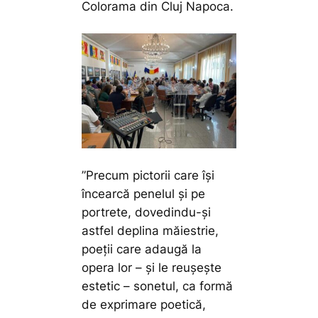
Colorama din Cluj Napoca.
”Precum pictorii care își
încearcă penelul și pe
portrete, dovedindu-și
astfel deplina măiestrie,
poeții care adaugă la
opera lor – și le reușește
estetic – sonetul, ca formă
de exprimare poetică,