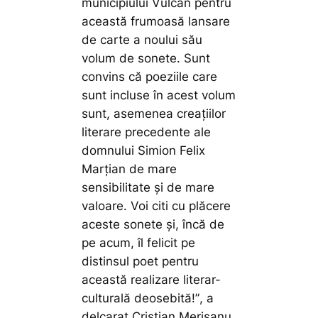
municipiului Vulcan pentru
această frumoasă lansare
de carte a noului său
volum de sonete. Sunt
convins că poeziile care
sunt incluse în acest volum
sunt, asemenea creațiilor
literare precedente ale
domnului Simion Felix
Marțian de mare
sensibilitate și de mare
valoare. Voi citi cu plăcere
aceste sonete și, încă de
pe acum, îl felicit pe
distinsul poet pentru
această realizare literar-
culturală deosebită!”
, a
delcarat Cristian Merișanu,