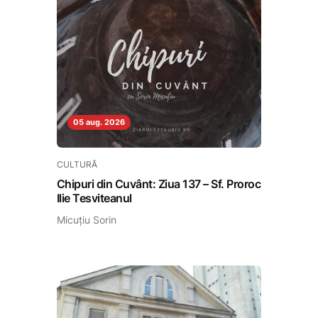
05 aug. 2026
CULTURĂ
Chipuri din Cuvânt: Ziua 137 – Sf. Proroc
Ilie Tesviteanul
Micuțiu Sorin