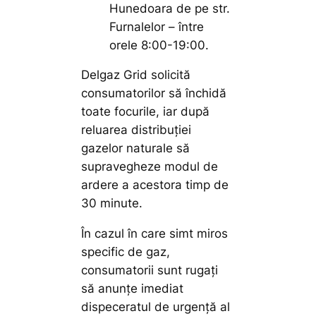
Hunedoara de pe str.
Furnalelor – între
orele 8:00-19:00.
Delgaz Grid solicită
consumatorilor să închidă
toate focurile, iar după
reluarea distribuţiei
gazelor naturale să
supravegheze modul de
ardere a acestora timp de
30 minute.
În cazul în care simt miros
specific de gaz,
consumatorii sunt rugaţi
să anunţe imediat
dispeceratul de urgenţă al