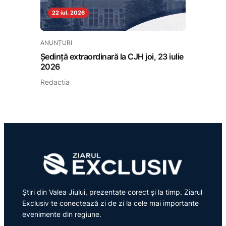
22 iul. 2026
ANUNȚURI
Ședință extraordinară la CJH joi, 23 iulie
2026
Redactia
Știri din Valea Jiului, prezentate corect și la timp. Ziarul
Exclusiv te conectează zi de zi la cele mai importante
evenimente din regiune.