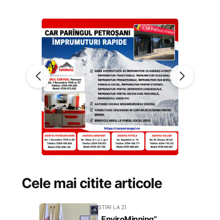
Cele mai citite articole
STIRI LA ZI
„EnviroMinning”,