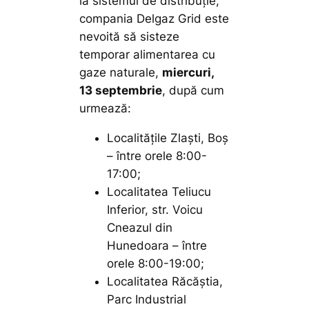
la sistemul de distribuție,
compania Delgaz Grid este
nevoită să sisteze
temporar alimentarea cu
gaze naturale,
miercuri,
13 septembrie
, după cum
urmează:
Localitățile Zlaști, Boș
– între orele 8:00-
17:00;
Localitatea Teliucu
Inferior, str. Voicu
Cneazul din
Hunedoara – între
orele 8:00-19:00;
Localitatea Răcăștia,
Parc Industrial