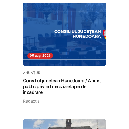
05 aug. 2026
ANUNȚURI
Consiliul județean Hunedoara / Anunț
public privind decizia etapei de
încadrare
Redactia