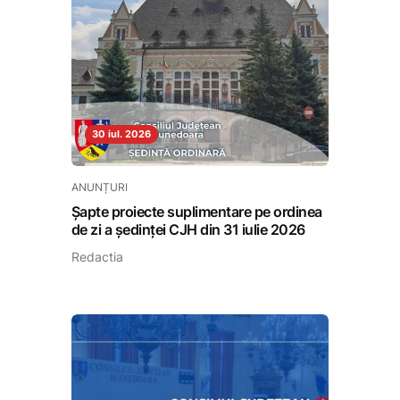
30 iul. 2026
ANUNȚURI
Șapte proiecte suplimentare pe ordinea
de zi a ședinței CJH din 31 iulie 2026
Redactia