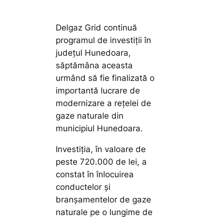
Delgaz Grid continuă
programul de investiții în
județul Hunedoara,
săptămâna aceasta
urmând să fie finalizată o
importantă lucrare de
modernizare a rețelei de
gaze naturale din
municipiul Hunedoara.
Investiția, în valoare de
peste 720.000 de lei, a
constat în înlocuirea
conductelor și
branșamentelor de gaze
naturale pe o lungime de