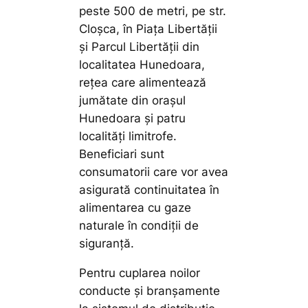
peste 500 de metri, pe str.
Cloșca, în Piața Libertății
și Parcul Libertății din
localitatea Hunedoara,
rețea care alimentează
jumătate din orașul
Hunedoara și patru
localități limitrofe.
Beneficiari sunt
consumatorii care vor avea
asigurată continuitatea în
alimentarea cu gaze
naturale în condiții de
siguranță.
Pentru cuplarea noilor
conducte și branșamente