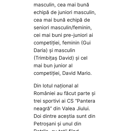
masculin, cea mai bună
echipă de juniori masculin,
cea mai bună echipă de
seniori masculin/feminin,
cei mai buni pre-juniori ai
competiției, feminin (Gui
Daria) și masculin
(Trimbițaș David) și cel
mai bun junior al
competiției, David Mario.
Din lotul național al
României au făcut parte și
trei sportivi ai CS ”Pantera
neagră” din Valea Jiului.
Doi dintre aceștia sunt din
Petroșani și unul din