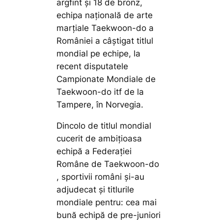
argfint și 18 de bronz,
echipa națională de arte
marțiale Taekwoon-do a
României a câștigat titlul
mondial pe echipe, la
recent disputatele
Campionate Mondiale de
Taekwoon-do itf de la
Tampere, în Norvegia.
Dincolo de titlul mondial
cucerit de ambițioasa
echipă a Federației
Române de Taekwoon-do
, sportivii români și-au
adjudecat și titlurile
mondiale pentru: cea mai
bună echipă de pre-juniori