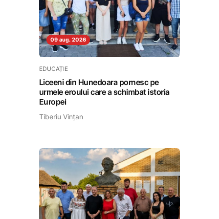
09 aug. 2026
EDUCAȚIE
Liceeni din Hunedoara pornesc pe
urmele eroului care a schimbat istoria
Europei
Tiberiu Vințan