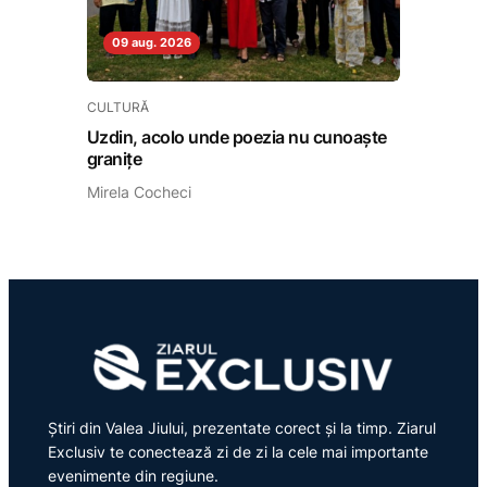
09 aug. 2026
CULTURĂ
Uzdin, acolo unde poezia nu cunoaște
granițe
Mirela Cocheci
Știri din Valea Jiului, prezentate corect și la timp. Ziarul
Exclusiv te conectează zi de zi la cele mai importante
evenimente din regiune.