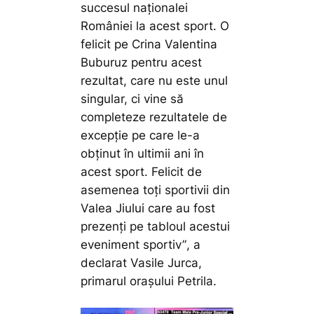
succesul naționalei
României la acest sport. O
felicit pe Crina Valentina
Buburuz pentru acest
rezultat, care nu este unul
singular, ci vine să
completeze rezultatele de
excepție pe care le-a
obținut în ultimii ani în
acest sport. Felicit de
asemenea toți sportivii din
Valea Jiului care au fost
prezenți pe tabloul acestui
eveniment sportiv”
, a
declarat Vasile Jurca,
primarul orașului Petrila.