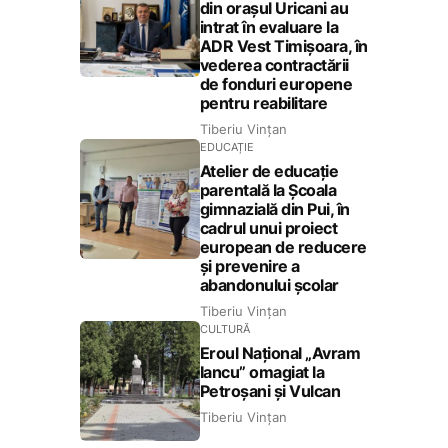
din orașul Uricani au
intrat în evaluare la
ADR Vest Timișoara, în
vederea contractării
de fonduri europene
pentru reabilitare
Tiberiu Vințan
EDUCAȚIE
Atelier de educație
parentală la Școala
gimnazială din Pui, în
cadrul unui proiect
european de reducere
și prevenire a
abandonului școlar
Tiberiu Vințan
CULTURĂ
Eroul Național „Avram
Iancu” omagiat la
Petroșani și Vulcan
Tiberiu Vințan