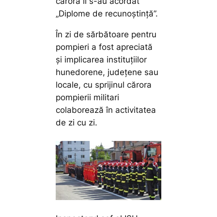
cărora li s-au acordat
„Diplome de recunoștință”.
În zi de sărbătoare pentru
pompieri a fost apreciată
și implicarea instituțiilor
hunedorene, județene sau
locale, cu sprijinul cărora
pompierii militari
colaborează în activitatea
de zi cu zi.