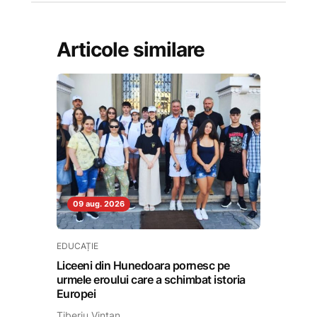
Articole similare
09 aug. 2026
EDUCAȚIE
Liceeni din Hunedoara pornesc pe
urmele eroului care a schimbat istoria
Europei
Tiberiu Vințan