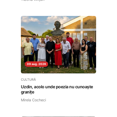
09 aug. 2026
CULTURĂ
Uzdin, acolo unde poezia nu cunoaște
granițe
Mirela Cocheci