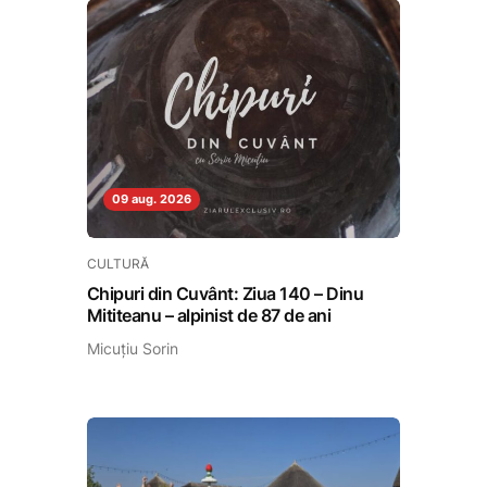
09 aug. 2026
CULTURĂ
Chipuri din Cuvânt: Ziua 140 – Dinu
Mititeanu – alpinist de 87 de ani
Micuțiu Sorin