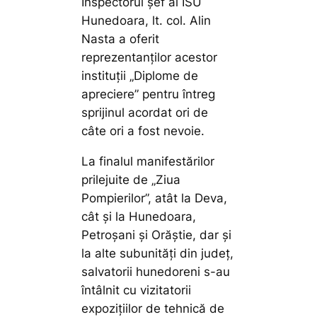
Inspectorul șef al ISU
Hunedoara, lt. col. Alin
Nasta a oferit
reprezentanților acestor
instituții „Diplome de
apreciere” pentru întreg
sprijinul acordat ori de
câte ori a fost nevoie.
La finalul manifestărilor
prilejuite de „Ziua
Pompierilor”, atât la Deva,
cât și la Hunedoara,
Petroșani și Orăștie, dar și
la alte subunități din județ,
salvatorii hunedoreni s-au
întâlnit cu vizitatorii
expozițiilor de tehnică de