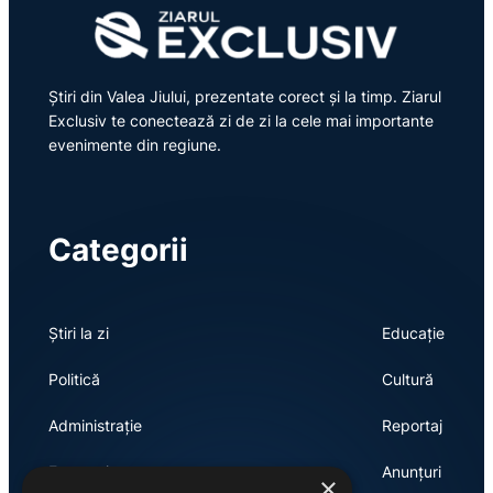
Știri din Valea Jiului, prezentate corect și la timp. Ziarul
Exclusiv te conectează zi de zi la cele mai importante
evenimente din regiune.
Categorii
Știri la zi
Educație
Politică
Cultură
Administrație
Reportaj
Economie
Anunțuri
×