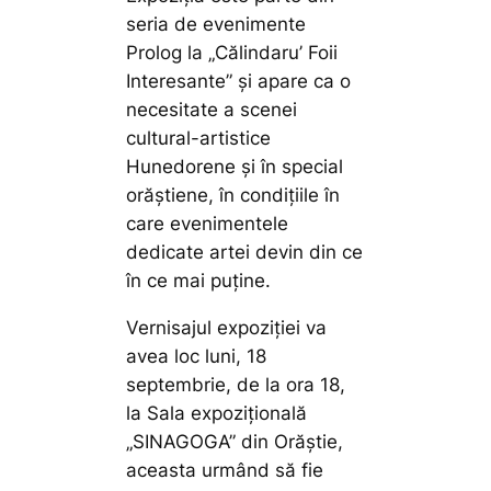
seria de evenimente
Prolog la „Călindaru’ Foii
Interesante” și apare ca o
necesitate a scenei
cultural-artistice
Hunedorene şi în special
orăștiene, în condiţiile în
care evenimentele
dedicate artei devin din ce
în ce mai puţine.
Vernisajul expoziției va
avea loc luni, 18
septembrie, de la ora 18,
la Sala expozițională
„SINAGOGA” din Orăștie,
aceasta urmând să fie