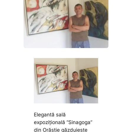
Elegantă sală
expozițională ”Sinagoga”
din Orăștie găzduiește