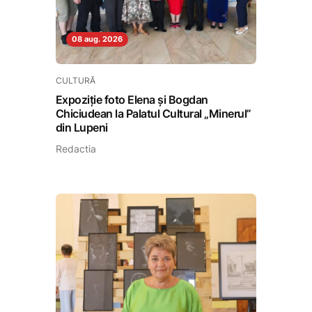
08 aug. 2026
CULTURĂ
Expoziție foto Elena și Bogdan
Chiciudean la Palatul Cultural „Minerul”
din Lupeni
Redactia