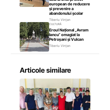
european de reducere
și prevenire a
abandonului școlar
Tiberiu Vințan
CULTURĂ
Eroul Național „Avram
Iancu” omagiat la
Petroșani și Vulcan
Tiberiu Vințan
Articole similare