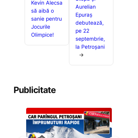
Kevin Alecsa
Aurelian
să aibă o
Epuraș
sanie pentru
debutează,
Jocurile
pe 22
Olimpice!
septembrie,
la Petroșani
→
Publicitate