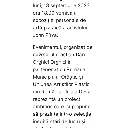
luni, 18 septembrie 2023
ora 18,00 vernisajul
expoziției personale de
artă plastică a artistului
John Pîrva.
Evenimentul, organizat de
gazetarul orăștian Dan
Orghici Orghici în
parteneriat cu Primăria
Municipiului Orăștie și
Uniunea Artiștilor Plastici
din România –filiala Deva,
reprezintă un proiect
ambițios care îşi propune
să prezinte într-o selecţie
inedită stări de lucru şi