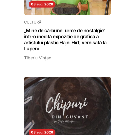
08 aug. 2026
CULTURĂ
„Mine de cărbune, urme de nostalgie”
într-o inedită expoziție de grafică a
artistului plastic Hajni Hirt, vernisată la
Lupeni
Tiberiu Vințan
08 aug. 2026