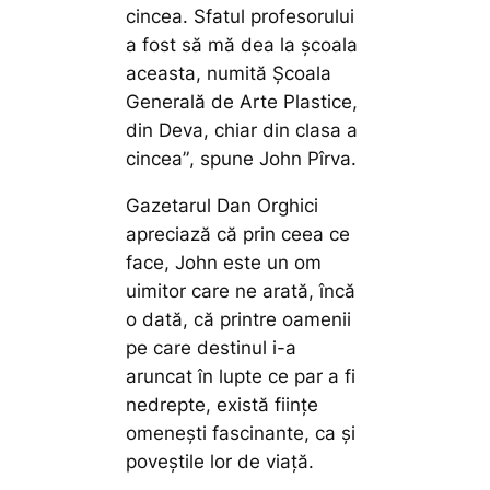
cincea. Sfatul profesorului
a fost să mă dea la şcoala
aceasta, numită Şcoala
Generală de Arte Plastice,
din Deva, chiar din clasa a
cincea”
, spune John Pîrva.
Gazetarul Dan Orghici
apreciază că prin ceea ce
face, John este un om
uimitor care ne arată, încă
o dată, că printre oamenii
pe care destinul i-a
aruncat în lupte ce par a fi
nedrepte, există ființe
omenești fascinante, ca și
poveștile lor de viață.