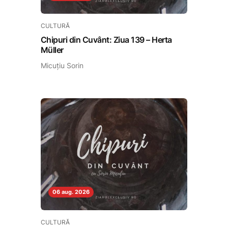
CULTURĂ
Chipuri din Cuvânt: Ziua 139 – Herta
Müller
Micuțiu Sorin
06 aug. 2026
CULTURĂ