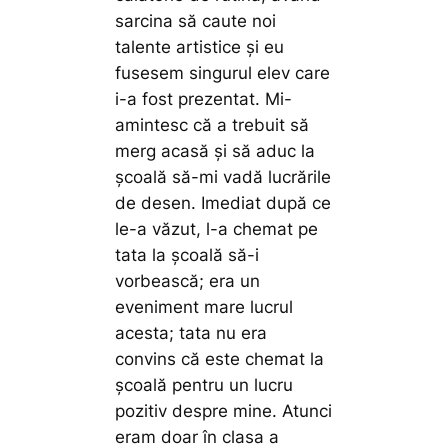
sarcina să caute noi
talente artistice şi eu
fusesem singurul elev care
i-a fost prezentat. Mi-
amintesc că a trebuit să
merg acasă şi să aduc la
şcoală să-mi vadă lucrările
de desen. Imediat după ce
le-a văzut, l-a chemat pe
tata la şcoală să-i
vorbească; era un
eveniment mare lucrul
acesta; tata nu era
convins că este chemat la
şcoală pentru un lucru
pozitiv despre mine. Atunci
eram doar în clasa a