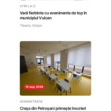
STIRI LA ZI
Vară fierbinte cu evenimente de top în
municipiul Vulcan
Tiberiu Vințan
10 aug. 2026
ADMINISTRAȚIE
Creșa din Petroșani primește înscrieri