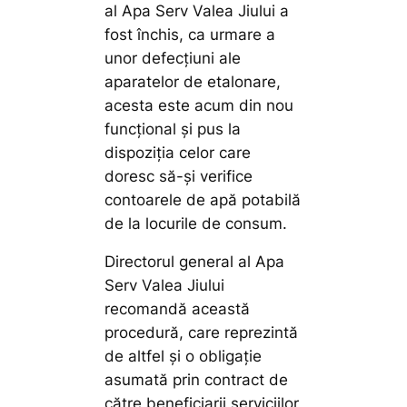
al Apa Serv Valea Jiului a
fost închis, ca urmare a
unor defecțiuni ale
aparatelor de etalonare,
acesta este acum din nou
funcțional și pus la
dispoziția celor care
doresc să-și verifice
contoarele de apă potabilă
de la locurile de consum.
Directorul general al Apa
Serv Valea Jiului
recomandă această
procedură, care reprezintă
de altfel și o obligație
asumată prin contract de
către beneficiarii serviciilor