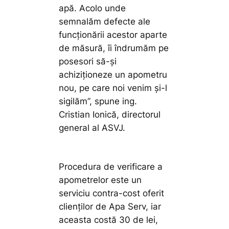
apă. Acolo unde
semnalăm defecte ale
funcționării acestor aparte
de măsură, îi îndrumăm pe
posesori să-și
achiziționeze un apometru
nou, pe care noi venim și-l
sigilăm”,
spune ing.
Cristian Ionică, directorul
general al ASVJ.
Procedura de verificare a
apometrelor este un
serviciu contra-cost oferit
clienților de Apa Serv, iar
aceasta costă 30 de lei,