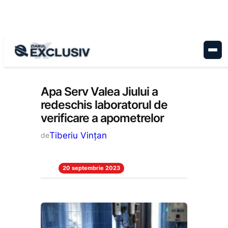
Sari
la
conținut
Stiri la zi
Apa Serv Valea Jiului a
redeschis laboratorul de
verificare a apometrelor
Tiberiu Vințan
de
20 septembrie 2023