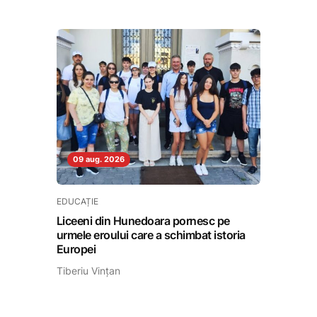
09 aug. 2026
EDUCAȚIE
Liceeni din Hunedoara pornesc pe
urmele eroului care a schimbat istoria
Europei
Tiberiu Vințan