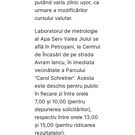
putând varia zilnic ușor, ca
urmare a modificărilor
cursului valutar.
Laboratorul de metrologie
al Apa Serv Valea Jiului se
află în Petroșani, la Centrul
de Încasări de pe strada
Avram Iancu, în imediata
vecinătate a Parcului
”Carol Schretrer”. Acesta
este deschis pentru public
în fiecare zi între orele
7,00 și 10,00 (pentru
depunerea solicitărilor),
respectiv între orele 13,00
și 15,00 (pentru ridicarea
rezultatelor).