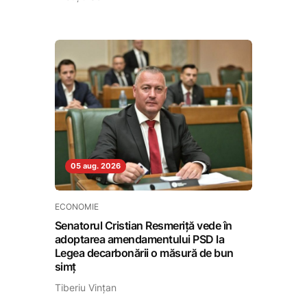
05 aug. 2026
ECONOMIE
Senatorul Cristian Resmeriță vede în
adoptarea amendamentului PSD la
Legea decarbonării o măsură de bun
simț
Tiberiu Vințan