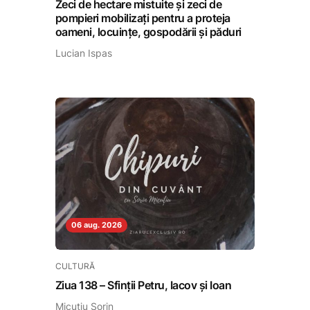
Zeci de hectare mistuite și zeci de
pompieri mobilizați pentru a proteja
oameni, locuințe, gospodării și păduri
Lucian Ispas
06 aug. 2026
CULTURĂ
Ziua 138 – Sfinții Petru, Iacov și Ioan
Micuțiu Sorin