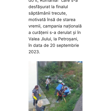
do it, Romania!” care s-a
desfășurat la finalul
săptămânii trecute,
motivată însă de starea
vremii, campania națională
a curățeni s-a derulat și în
Valea Jiului, la Petroșani,
în data de 20 septembrie
2023.