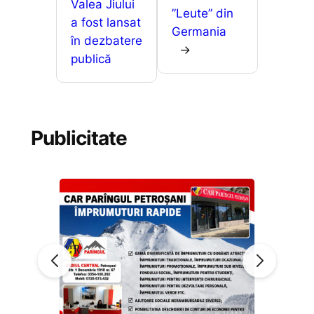
Valea Jiului
”Leute” din
a fost lansat
Germania
în dezbatere
→
publică
Publicitate