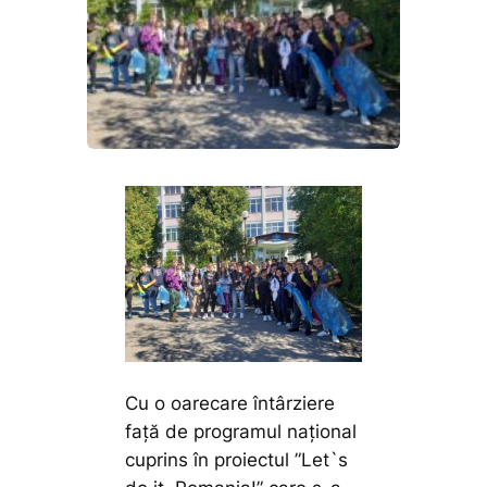
Cu o oarecare întârziere
față de programul național
cuprins în proiectul ”Let`s