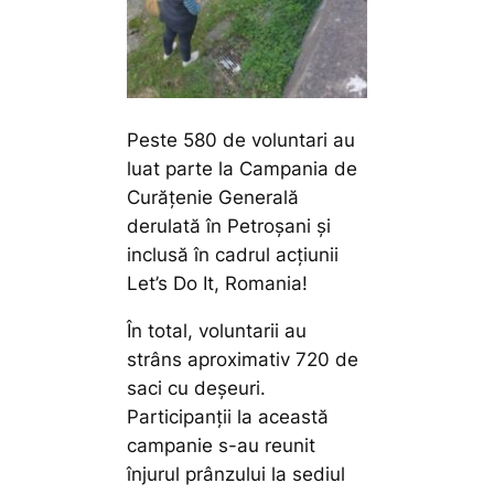
Peste 580 de voluntari au
luat parte la Campania de
Curățenie Generală
derulată în Petroșani și
inclusă în cadrul acţiunii
Let’s Do It, Romania!
În total, voluntarii au
strâns aproximativ 720 de
saci cu deșeuri.
Participanții la această
campanie s-au reunit
înjurul prânzului la sediul