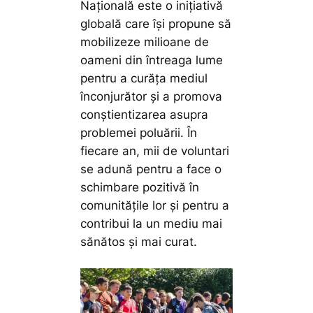
Națională este o inițiativă
globală care își propune să
mobilizeze milioane de
oameni din întreaga lume
pentru a curăța mediul
înconjurător și a promova
conștientizarea asupra
problemei poluării. În
fiecare an, mii de voluntari
se adună pentru a face o
schimbare pozitivă în
comunitățile lor și pentru a
contribui la un mediu mai
sănătos și mai curat.