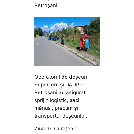
Petroșani.
Operatorul de deșeuri
Supercom și DADPP
Petroșani au asigurat
sprijin logistic, saci,
mănuși, precum și
transportul deșeurilor.
Ziua de Curățenie