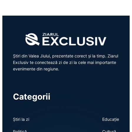
Știri din Valea Jiului, prezentate corect și la timp. Ziarul
Exclusiv te conectează zi de zi la cele mai importante
evenimente din regiune.
Categorii
Știri la zi
Educație
Politică
Cultură