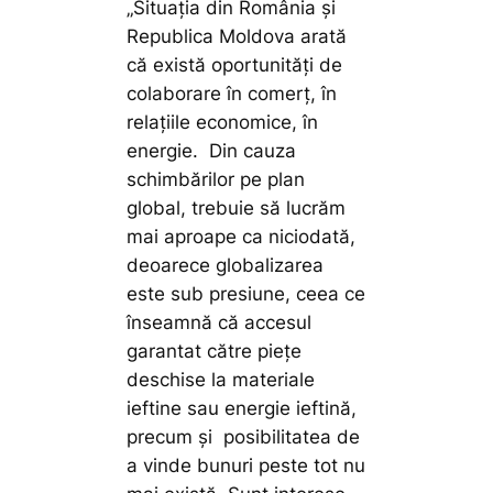
„Situația din România și
Republica Moldova arată
că există oportunități de
colaborare în comerț, în
relațiile economice, în
energie. Din cauza
schimbărilor pe plan
global, trebuie să lucrăm
mai aproape ca niciodată,
deoarece globalizarea
este sub presiune, ceea ce
înseamnă că accesul
garantat către piețe
deschise la materiale
ieftine sau energie ieftină,
precum și posibilitatea de
a vinde bunuri peste tot nu