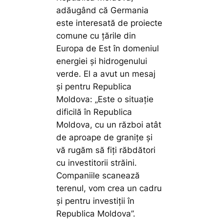
adăugând că Germania
este interesată de proiecte
comune cu țările din
Europa de Est în domeniul
energiei și hidrogenului
verde. El a avut un mesaj
și pentru Republica
Moldova: „Este o situație
dificilă în Republica
Moldova, cu un război atât
de aproape de granițe și
vă rugăm să fiți răbdători
cu investitorii străini.
Companiile scanează
terenul, vom crea un cadru
și pentru investiții în
Republica Moldova”.