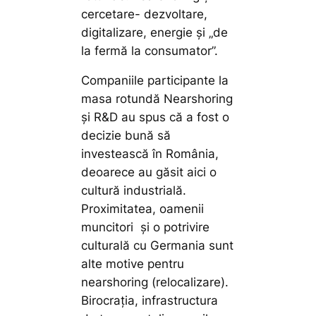
cercetare- dezvoltare,
digitalizare, energie și „de
la fermă la consumator”.
Companiile participante la
masa rotundă Nearshoring
și R&D au spus că a fost o
decizie bună să
investească în România,
deoarece au găsit aici o
cultură industrială.
Proximitatea, oamenii
muncitori și o potrivire
culturală cu Germania sunt
alte motive pentru
nearshoring (relocalizare).
Birocrația, infrastructura