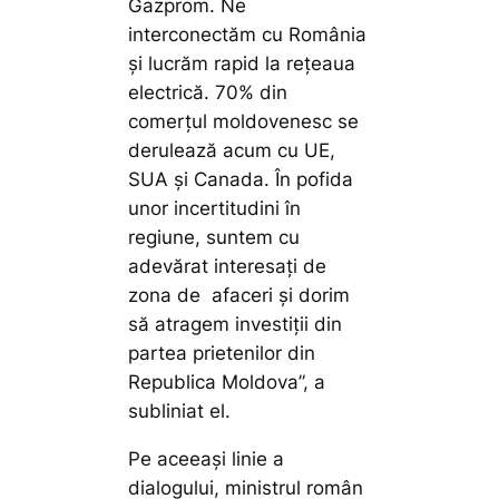
Gazprom. Ne
interconectăm cu România
și lucrăm rapid la rețeaua
electrică. 70% din
comerțul moldovenesc se
derulează acum cu UE,
SUA și Canada. În pofida
unor incertitudini în
regiune, suntem cu
adevărat interesați de
zona de afaceri și dorim
să atragem investiții din
partea prietenilor din
Republica Moldova”, a
subliniat el.
Pe aceeași linie a
dialogului, ministrul român