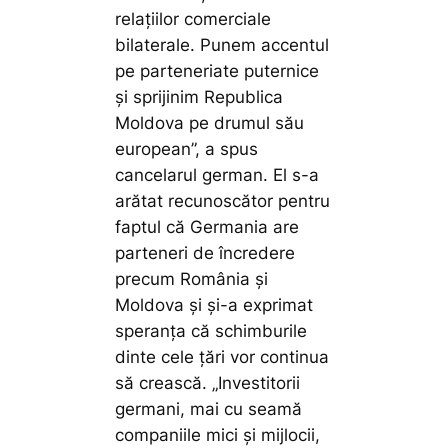
relațiilor comerciale
bilaterale. Punem accentul
pe parteneriate puternice
şi sprijinim Republica
Moldova pe drumul său
european”, a spus
cancelarul german. El s-a
arătat recunoscător pentru
faptul că Germania are
parteneri de încredere
precum România și
Moldova și și-a exprimat
speranța că schimburile
dinte cele țări vor continua
să crească. „Investitorii
germani, mai cu seamă
companiile mici şi mijlocii,