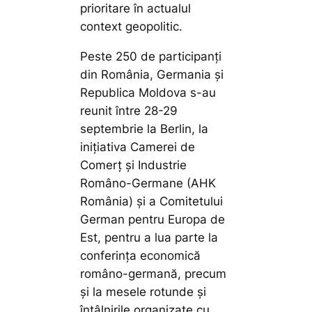
prioritare în actualul
context geopolitic.
Peste 250 de participanți
din România, Germania și
Republica Moldova s-au
reunit între 28-29
septembrie la Berlin, la
inițiativa Camerei de
Comerț și Industrie
Româno-Germane (AHK
România) și a Comitetului
German pentru Europa de
Est, pentru a lua parte la
conferința economică
româno-germană, precum
și la mesele rotunde și
întâlnirile organizate cu