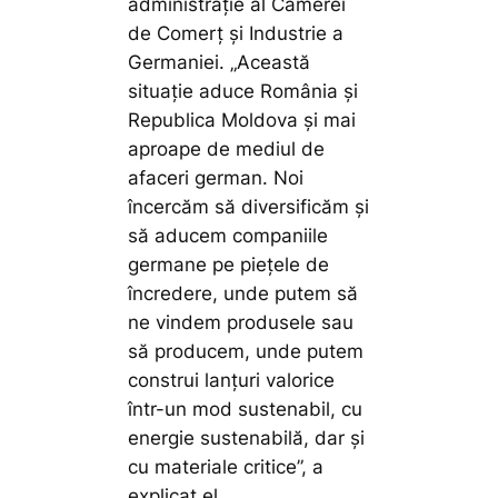
administrație al Camerei
de Comerț și Industrie a
Germaniei. „Această
situație aduce România și
Republica Moldova și mai
aproape de mediul de
afaceri german. Noi
încercăm să diversificăm și
să aducem companiile
germane pe piețele de
încredere, unde putem să
ne vindem produsele sau
să producem, unde putem
construi lanțuri valorice
într-un mod sustenabil, cu
energie sustenabilă, dar și
cu materiale critice”, a
explicat el.