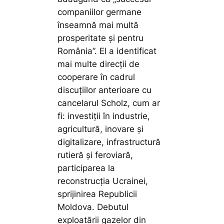
companiilor germane
înseamnă mai multă
prosperitate și pentru
România”. El a identificat
mai multe direcții de
cooperare în cadrul
discuțiilor anterioare cu
cancelarul Scholz, cum ar
fi: investiții în industrie,
agricultură, inovare și
digitalizare, infrastructură
rutieră și feroviară,
participarea la
reconstrucția Ucrainei,
sprijinirea Republicii
Moldova. Debutul
exploatării gazelor din