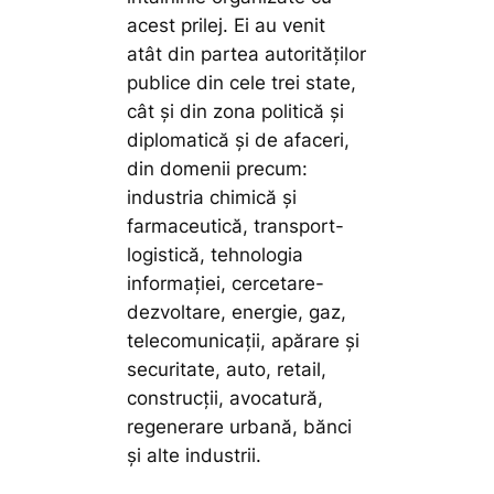
acest prilej. Ei au venit
atât din partea autorităților
publice din cele trei state,
cât și din zona politică și
diplomatică și de afaceri,
din domenii precum:
industria chimică și
farmaceutică, transport-
logistică, tehnologia
informației, cercetare-
dezvoltare, energie, gaz,
telecomunicații, apărare și
securitate, auto, retail,
construcții, avocatură,
regenerare urbană, bănci
și alte industrii.