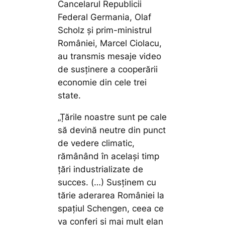
Cancelarul Republicii
Federal Germania, Olaf
Scholz și prim-ministrul
României, Marcel Ciolacu,
au transmis mesaje video
de susținere a cooperării
economie din cele trei
state.
„Țările noastre sunt pe cale
să devină neutre din punct
de vedere climatic,
rămânând în același timp
ţări industrializate de
succes. (…) Susținem cu
tărie aderarea României la
spaţiul Schengen, ceea ce
va conferi şi mai mult elan