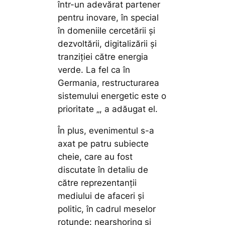
într-un adevărat partener
pentru inovare, în special
în domeniile cercetării și
dezvoltării, digitalizării și
tranziției către energia
verde. La fel ca în
Germania, restructurarea
sistemului energetic este o
prioritate „, a adăugat el.
În plus, evenimentul s-a
axat pe patru subiecte
cheie, care au fost
discutate în detaliu de
către reprezentanții
mediului de afaceri și
politic, în cadrul meselor
rotunde: nearshoring și