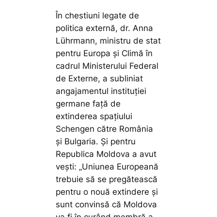
În chestiuni legate de
politica externă, dr. Anna
Lührmann, ministru de stat
pentru Europa și Climă în
cadrul Ministerului Federal
de Externe, a subliniat
angajamentul instituției
germane față de
extinderea spațiului
Schengen către România
și Bulgaria. Și pentru
Republica Moldova a avut
vești: „Uniunea Europeană
trebuie să se pregătească
pentru o nouă extindere și
sunt convinsă că Moldova
va fi în curând membră a