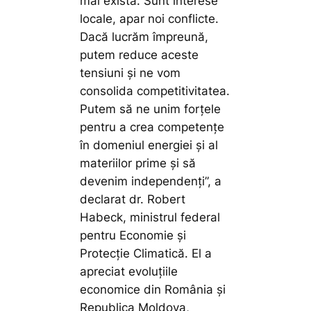
mai există. Sunt interese
locale, apar noi conflicte.
Dacă lucrăm împreună,
putem reduce aceste
tensiuni și ne vom
consolida competitivitatea.
Putem să ne unim forțele
pentru a crea competențe
în domeniul energiei și al
materiilor prime și să
devenim independenți”, a
declarat dr. Robert
Habeck, ministrul federal
pentru Economie și
Protecție Climatică. El a
apreciat evoluțiile
economice din România și
Republica Moldova,