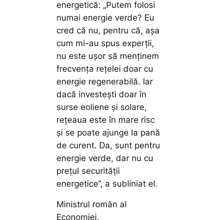
energetică: „Putem folosi
numai energie verde? Eu
cred că nu, pentru că, așa
cum mi-au spus experții,
nu este ușor să menținem
frecvența rețelei doar cu
energie regenerabilă. Iar
dacă investești doar în
surse eoliene și solare,
rețeaua este în mare risc
și se poate ajunge la pană
de curent. Da, sunt pentru
energie verde, dar nu cu
prețul securității
energetice”, a subliniat el.
Ministrul român al
Economiei,