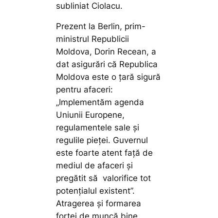
subliniat Ciolacu.
Prezent la Berlin, prim-
ministrul Republicii
Moldova, Dorin Recean, a
dat asigurări că Republica
Moldova este o țară sigură
pentru afaceri:
„Implementăm agenda
Uniunii Europene,
regulamentele sale și
regulile pieței. Guvernul
este foarte atent față de
mediul de afaceri și
pregătit să valorifice tot
potențialul existent”.
Atragerea și formarea
forței de muncă bine