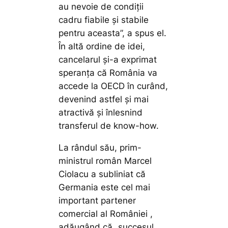
au nevoie de condiţii
cadru fiabile şi stabile
pentru aceasta”, a spus el.
În altă ordine de idei,
cancelarul și-a exprimat
speranța că România va
accede la OECD în curând,
devenind astfel şi mai
atractivă și înlesnind
transferul de know-how.
La rândul său, prim-
ministrul român Marcel
Ciolacu a subliniat că
Germania este cel mai
important partener
comercial al României ,
adăugând că „succesul