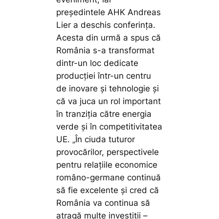
președintele AHK Andreas
Lier a deschis conferința.
Acesta din urmă a spus că
România s-a transformat
dintr-un loc dedicate
producției într-un centru
de inovare și tehnologie și
că va juca un rol important
în tranziția către energia
verde și în competitivitatea
UE. „În ciuda tuturor
provocărilor, perspectivele
pentru relațiile economice
româno-germane continuă
să fie excelente și cred că
România va continua să
atragă multe investiții –