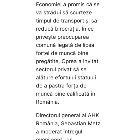
Economiei a promis că se
va strădui să scurteze
timpul de transport și să
reducă birocrația. În ce
privește preocuparea
comună legată de lipsa
forței de muncă bine
pregătite, Oprea a invitat
sectorul privat să se
alăture efortului statului
de a păstra forța de
muncă bine calificată în
România.
Directorul general al AHK
România, Sebastian Metz,
a moderat întregul
eveniment, iar