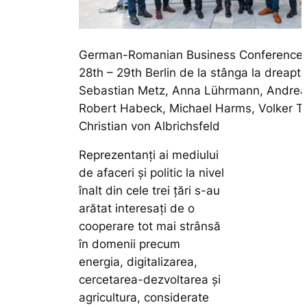
German-Romanian Business Conference 
28th – 29th Berlin de la stânga la dreapta
Sebastian Metz, Anna Lührmann, Andreas
Robert Habeck, Michael Harms, Volker Tr
Christian von Albrichsfeld
Reprezentanți ai mediului
de afaceri și politic la nivel
înalt din cele trei țări s-au
arătat interesați de o
cooperare tot mai strânsă
în domenii precum
energia, digitalizarea,
cercetarea-dezvoltarea și
agricultura, considerate