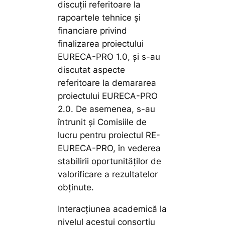
discuții referitoare la
rapoartele tehnice și
financiare privind
finalizarea proiectului
EURECA-PRO 1.0, și s-au
discutat aspecte
referitoare la demararea
proiectului EURECA-PRO
2.0. De asemenea, s-au
întrunit și Comisiile de
lucru pentru proiectul RE-
EURECA-PRO, în vederea
stabilirii oportunităților de
valorificare a rezultatelor
obținute.
Interacțiunea academică la
nivelul acestui consorțiu