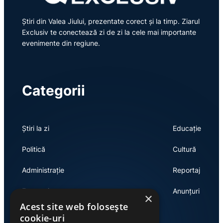
Știri din Valea Jiului, prezentate corect și la timp. Ziarul
Exclusiv te conectează zi de zi la cele mai importante
evenimente din regiune.
Categorii
Știri la zi
Educație
Politică
Cultură
Administrație
Reportaj
Economie
Anunțuri
×
Acest site web folosește
cookie-uri