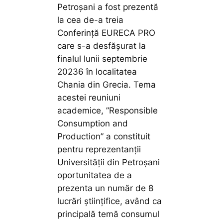
Petroșani a fost prezentă
la cea de-a treia
Conferință EURECA PRO
care s-a desfășurat la
finalul lunii septembrie
20236 în localitatea
Chania din Grecia. Tema
acestei reuniuni
academice, ”Responsible
Consumption and
Production” a constituit
pentru reprezentanții
Universității din Petroșani
oportunitatea de a
prezenta un număr de 8
lucrări științifice, având ca
principală temă consumul