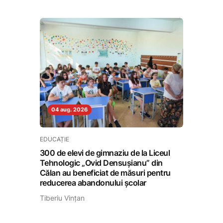
04 aug. 2026
EDUCAȚIE
300 de elevi de gimnaziu de la Liceul
Tehnologic „Ovid Densușianu” din
Călan au beneficiat de măsuri pentru
reducerea abandonului școlar
Tiberiu Vințan