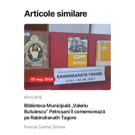
Articole similare
07 aug. 2026
EDUCAȚIE
Biblioteca Municipală „Valeriu
Butulescu” Petroșani îl comemorează
pe Rabindranath Tagore
Pascal Carina Simina