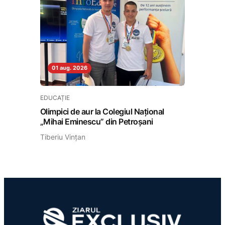
01 aug. 2026
EDUCAȚIE
Olimpici de aur la Colegiul Național
„Mihai Eminescu” din Petroșani
Tiberiu Vințan