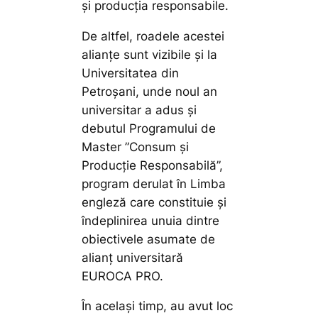
și producția responsabile.
De altfel, roadele acestei
alianțe sunt vizibile și la
Universitatea din
Petroșani, unde noul an
universitar a adus și
debutul Programului de
Master ”Consum și
Producție Responsabilă”,
program derulat în Limba
engleză care constituie și
îndeplinirea unuia dintre
obiectivele asumate de
alianț universitară
EUROCA PRO.
În același timp, au avut loc