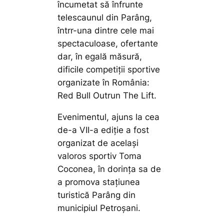
încumetat să înfrunte
telescaunul din Parâng,
întrr-una dintre cele mai
spectaculoase, ofertante
dar, în egală măsură,
dificile competiții sportive
organizate în România:
Red Bull Outrun The Lift.
Evenimentul, ajuns la cea
de-a VII-a ediție a fost
organizat de același
valoros sportiv Toma
Coconea, în dorința sa de
a promova stațiunea
turistică Parâng din
municipiul Petroșani.