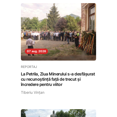
07 aug. 2026
REPORTAJ
La Petrila, Ziua Minerului s-a desfășurat
cu recunoștință față de trecut și
încredere pentru viitor
Tiberiu Vințan