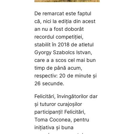
De remarcat este faptul
că, nici la ediția din acest
an nu a fost doborât
recordul competiției,
stabilit în 2018 de atletul
Gyorgy Szabolcs Istvan,
care a a scos cel mai bun
timp de până acum,
respectiv: 20 de minute și
26 secunde.
Felicitări, învingătorilor dar
și tuturor curajoșilor
participanți! Felicitări,
Toma Coconea, pentru
inițiativa și buna