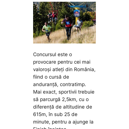
Concursul este o
provocare pentru cei mai
valoroși atleți din România,
fiind o cursă de
anduranță, contratimp.
Mai exact, sportivii trebuie
să parcurgă 2,5km, cu o
diferență de altitudine de
615m, în sub 25 de
minute, pentru a ajunge la