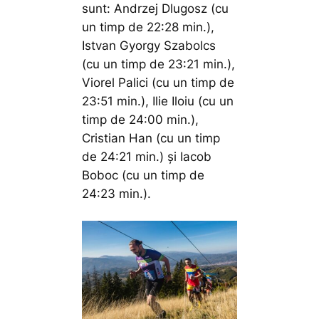
sunt: Andrzej Dlugosz (cu
un timp de 22:28 min.),
Istvan Gyorgy Szabolcs
(cu un timp de 23:21 min.),
Viorel Palici (cu un timp de
23:51 min.), Ilie Iloiu (cu un
timp de 24:00 min.),
Cristian Han (cu un timp
de 24:21 min.) și Iacob
Boboc (cu un timp de
24:23 min.).