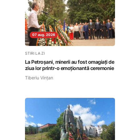
07 aug. 2026
STIRI LA ZI
La Petroșani, minerii au fost omagiați de
ziua lor printr-o emoționantă ceremonie
Tiberiu Vințan