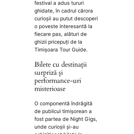
festival a adus tururi
ghidate, în cadrul cărora
curioșii au putut descoperi
o poveste interesantă la
fiecare pas, alături de
ghizii pricepuți de la
Timișoara Tour Guide.
Bilete cu destinații
surpriză și
performance-uri
misterioase
O componentă îndrăgită
de publicul timișorean a
fost partea de Night Gigs,
unde curioșii și-au