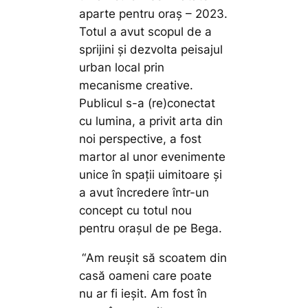
aparte pentru oraș – 2023.
Totul a avut scopul de a
sprijini și dezvolta peisajul
urban local prin
mecanisme creative.
Publicul s-a (re)conectat
cu lumina, a privit arta din
noi perspective, a fost
martor al unor evenimente
unice în spații uimitoare și
a avut încredere într-un
concept cu totul nou
pentru orașul de pe Bega.
“
Am reușit să scoatem din
casă oameni care poate
nu ar fi ieșit. Am fost în