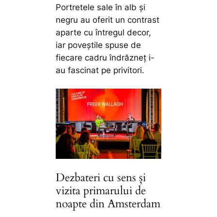
Portretele sale în alb și
negru au oferit un contrast
aparte cu întregul decor,
iar poveștile spuse de
fiecare cadru îndrăzneț i-
au fascinat pe privitori.
Dezbateri cu sens și
vizita primarului de
noapte din Amsterdam