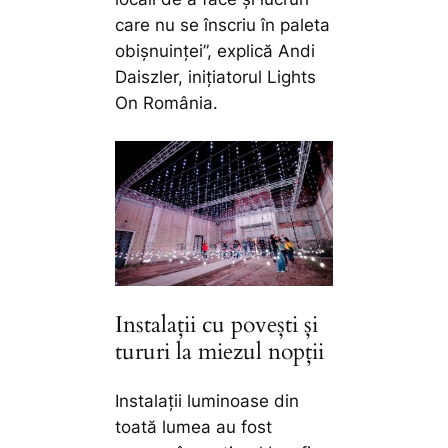
care nu se înscriu în paleta
obișnuinței
”, explică Andi
Daiszler, inițiatorul Lights
On România.
Instalații cu povești și
tururi la miezul nopții
Instalații luminoase din
toată lumea au fost