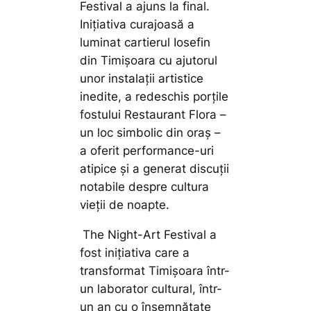
Festival a ajuns la final.
Inițiativa curajoasă a
luminat cartierul Iosefin
din Timișoara cu ajutorul
unor instalații artistice
inedite, a redeschis porțile
fostului Restaurant Flora –
un loc simbolic din oraș –
a oferit performance-uri
atipice și a generat discuții
notabile despre cultura
vieții de noapte.
The Night-Art Festival a
fost inițiativa care a
transformat Timișoara într-
un laborator cultural, într-
un an cu o însemnătate