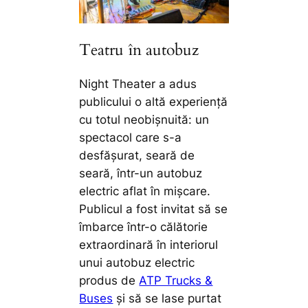
Teatru în autobuz
Night Theater a adus
publicului o altă experiență
cu totul neobișnuită: un
spectacol care s-a
desfășurat, seară de
seară, într-un autobuz
electric aflat în mișcare.
Publicul a fost invitat să se
îmbarce într-o călătorie
extraordinară în interiorul
unui autobuz electric
produs de
ATP Trucks &
Buses
și să se lase purtat