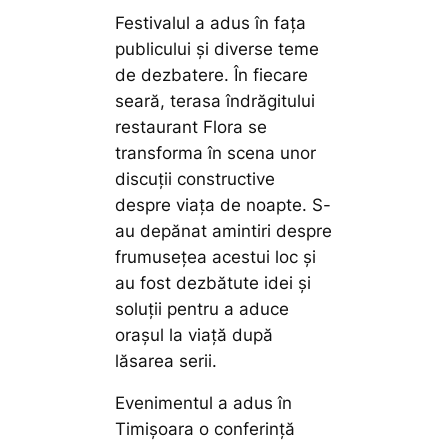
Festivalul a adus în fața
publicului și diverse teme
de dezbatere. În fiecare
seară, terasa îndrăgitului
restaurant Flora se
transforma în scena unor
discuții constructive
despre viața de noapte. S-
au depănat amintiri despre
frumusețea acestui loc și
au fost dezbătute idei și
soluții pentru a aduce
orașul la viață după
lăsarea serii.
Evenimentul a adus în
Timișoara o conferință