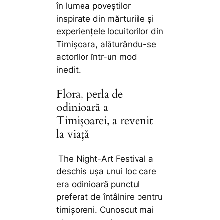
în lumea poveștilor
inspirate din mărturiile și
experiențele locuitorilor din
Timișoara, alăturându-se
actorilor într-un mod
inedit.
Flora, perla de
odinioară a
Timișoarei, a revenit
la viață
The Night-Art Festival a
deschis ușa unui loc care
era odinioară punctul
preferat de întâlnire pentru
timișoreni. Cunoscut mai