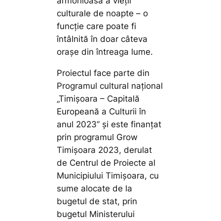
armonioasă a vieții
culturale de noapte – o
funcție care poate fi
întâlnită în doar câteva
orașe din întreaga lume.
Proiectul face parte din
Programul cultural național
„Timișoara – Capitală
Europeană a Culturii în
anul 2023” și este finanțat
prin programul Grow
Timișoara 2023, derulat
de Centrul de Proiecte al
Municipiului Timișoara, cu
sume alocate de la
bugetul de stat, prin
bugetul Ministerului