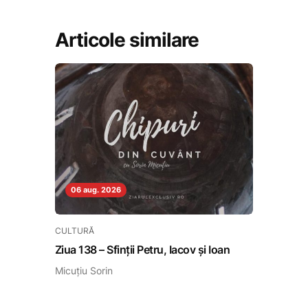
Articole similare
06 aug. 2026
CULTURĂ
Ziua 138 – Sfinții Petru, Iacov și Ioan
Micuțiu Sorin