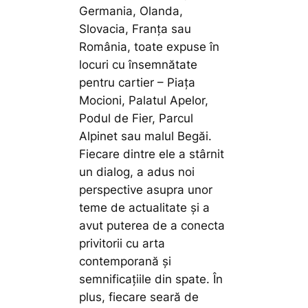
Germania, Olanda,
Slovacia, Franța sau
România, toate expuse în
locuri cu însemnătate
pentru cartier – Piața
Mocioni, Palatul Apelor,
Podul de Fier, Parcul
Alpinet sau malul Begăi.
Fiecare dintre ele a stârnit
un dialog, a adus noi
perspective asupra unor
teme de actualitate și a
avut puterea de a conecta
privitorii cu arta
contemporană și
semnificațiile din spate. În
plus, fiecare seară de