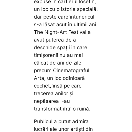
expuse în cartierul Iosefin,
un loc cu o istorie specială,
dar peste care întunericul
s-a lăsat acut în ultimii ani.
The Night-Art Festival a
avut puterea de a
deschide spații în care
timișorenii nu au mai
călcat de ani de zile –
precum Cinematograful
Arta, un loc odinioară
cochet, însă pe care
trecerea anilor și
nepăsarea l-au
transformat într-o ruină.
Publicul a putut admira
lucrări ale unor artiști din