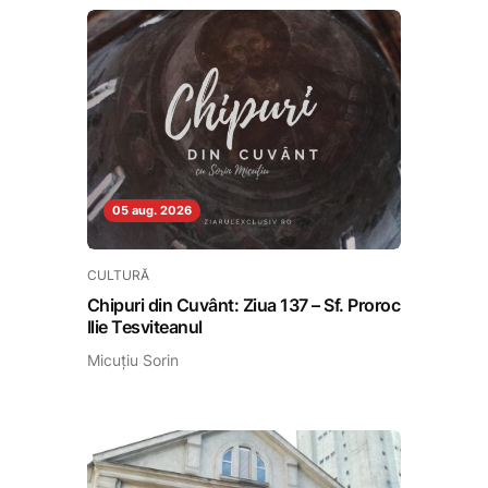
05 aug. 2026
CULTURĂ
Chipuri din Cuvânt: Ziua 137 – Sf. Proroc
Ilie Tesviteanul
Micuțiu Sorin