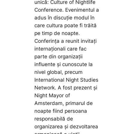
unică: Culture of Nightlife
Conference. Evenimentul a
adus în discuție modul în
care cultura poate fi trăită
pe timp de noapte.
Conferința a reunit invitați
internaționali care fac
parte din organizații
influente și cunoscute la
nivel global, precum
International Night Studies
Network. A fost prezent și
Night Mayor of
Amsterdam, primarul de
noapte fiind persoana
responsabilă de
organizarea și dezvoltarea