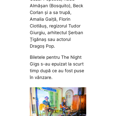
Almășan (Bosquito), Beck
Corlan și a sa trupă,
Amalia Gaiță, Florin
Ciotlăuș, regizorul Tudor
Giurgiu, arhitectul Șerban
Țigănaș sau actorul
Dragoș Pop.
Biletele pentru The Night
Gigs s-au epuizat la scurt
timp după ce au fost puse
în vânzare.