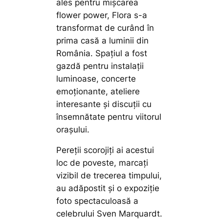
ales pentru mișcarea
flower power, Flora s-a
transformat de curând în
prima casă a luminii din
România. Spațiul a fost
gazdă pentru instalații
luminoase, concerte
emoționante, ateliere
interesante și discuții cu
însemnătate pentru viitorul
orașului.
Pereții scorojiți ai acestui
loc de poveste, marcați
vizibil de trecerea timpului,
au adăpostit și o expoziție
foto spectaculoasă a
celebrului Sven Marquardt.