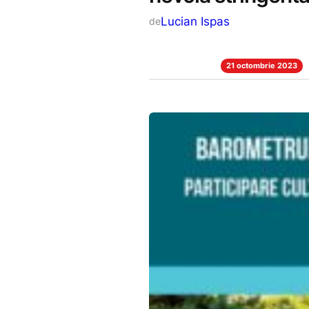
Lucian Ispas
de
21 octombrie 2023