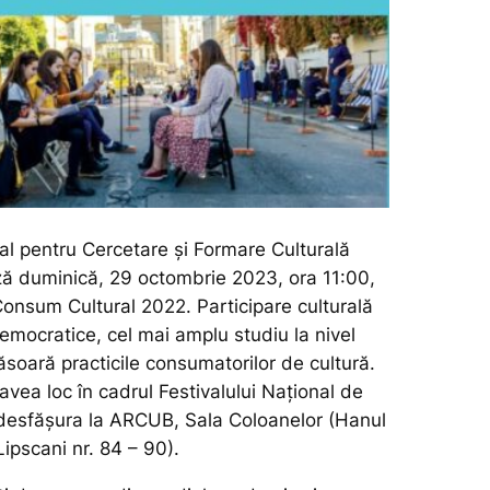
nal pentru Cercetare și Formare Culturală
ă duminică, 29 octombrie 2023, ora 11:00,
onsum Cultural 2022. Participare culturală
democratice
, cel mai amplu studiu la nivel
soară practicile consumatorilor de cultură.
vea loc în cadrul Festivalului Național de
 desfășura la ARCUB, Sala Coloanelor (Hanul
Lipscani nr. 84 – 90).