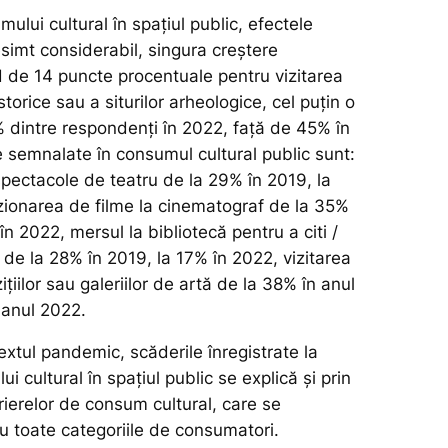
mului cultural în spațiul public, efectele
simt considerabil, singura creștere
nd de 14 puncte procentuale pentru vizitarea
orice sau a siturilor arheologice, cel puțin o
 dintre respondenți în 2022, față de 45% în
e semnalate în consumul cultural public sunt:
spectacole de teatru de la 29% în 2019, la
zionarea de filme la cinematograf de la 35%
în 2022, mersul la bibliotecă pentru a citi /
de la 28% în 2019, la 17% în 2022, vizitarea
țiilor sau galeriilor de artă de la 38% în anul
 anul 2022.
xtul pandemic, scăderile înregistrate la
i cultural în spațiul public se explică și prin
ierelor de consum cultural, care se
u toate categoriile de consumatori.