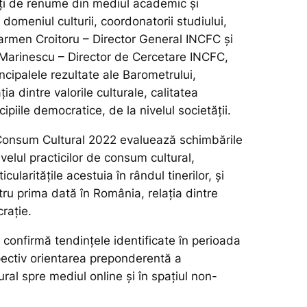
tați de renume din mediul academic și
 domeniul culturii, coordonatorii studiului,
Carmen Croitoru – Director General INCFC și
Marinescu – Director de Cercetare INCFC,
ncipalele rezultate ale Barometrului,
ia dintre valorile culturale, calitatea
cipiile democratice, de la nivelul societății.
Consum Cultural 2022 evaluează schimbările
ivelul practicilor de consum cultural,
ularitățile acestuia în rândul tinerilor, și
ru prima dată în România, relația dintre
rație.
 confirmă tendințele identificate în perioada
ectiv orientarea preponderentă a
ral spre mediul online și în spațiul non-