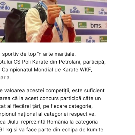
sportiv de top în arte marțiale,
ului CS Poli Karate din Petrolani, participă,
 la Campionatul Mondial de Karate WKF,
aria.
e valoarea acestei competiții, este suficient
area că la acest concurs participă câte un
t al fiecărei țări, pe fiecare categorie,
pionul național al categoriei respective.
ea Jiului reprezintă România la categoria
61 kg si va face parte din echipa de kumite