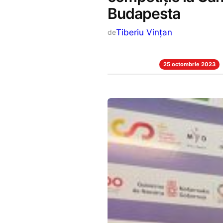
Budapesta
Tiberiu Vințan
de
25 octombrie 2023