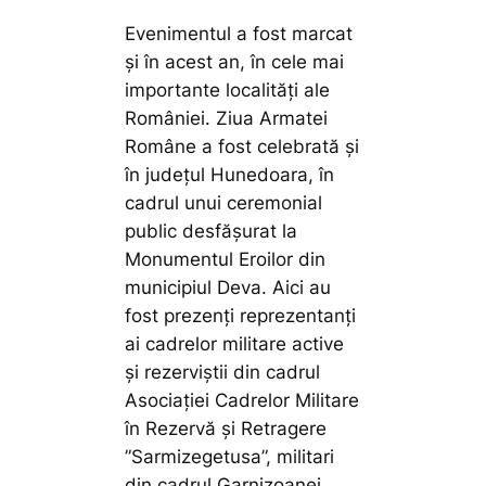
Evenimentul a fost marcat
și în acest an, în cele mai
importante localități ale
României. Ziua Armatei
Române a fost celebrată și
în județul Hunedoara, în
cadrul unui ceremonial
public desfășurat la
Monumentul Eroilor din
municipiul Deva. Aici au
fost prezenți reprezentanți
ai cadrelor militare active
și rezerviștii din cadrul
Asociației Cadrelor Militare
în Rezervă și Retragere
”Sarmizegetusa”, militari
din cadrul Garnizoanei