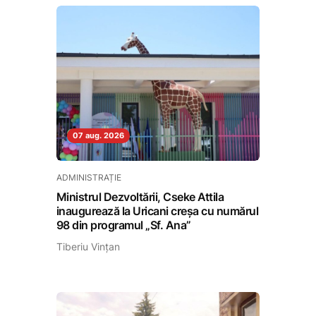
07 aug. 2026
ADMINISTRAȚIE
Ministrul Dezvoltării, Cseke Attila
inaugurează la Uricani creșa cu numărul
98 din programul „Sf. Ana”
Tiberiu Vințan