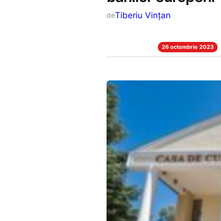
Tiberiu Vințan
de
26 octombrie 2023