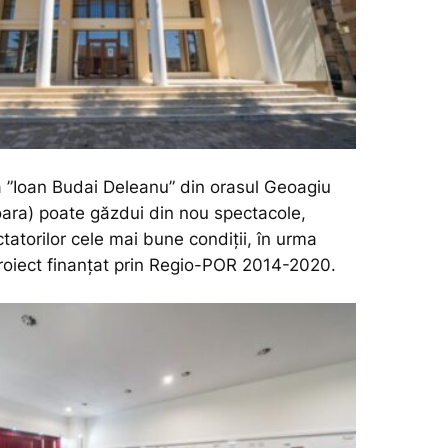
 ”Ioan Budai Deleanu” din orasul Geoagiu
ara) poate găzdui din nou spectacole,
tatorilor cele mai bune condiții, în urma
 proiect finanțat prin Regio-POR 2014-2020.