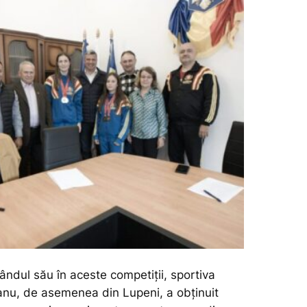
rândul său în aceste competiții, sportiva
nu, de asemenea din Lupeni, a obținuit