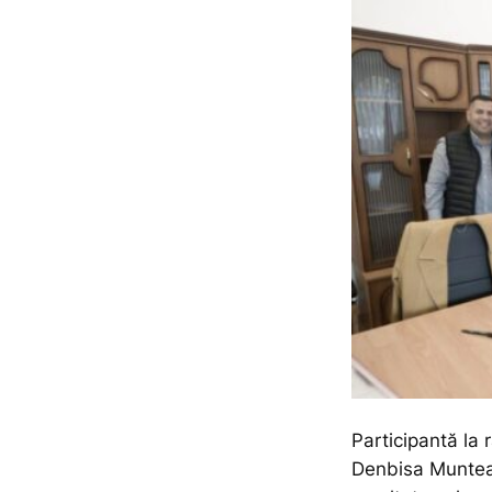
Participantă la 
Denbisa Muntea