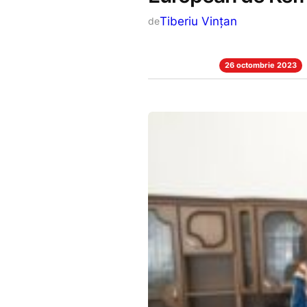
Tiberiu Vințan
de
26 octombrie 2023