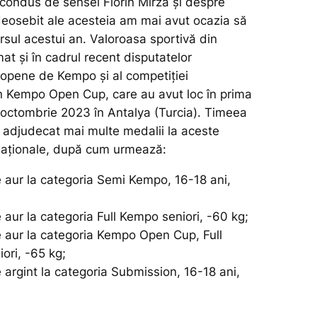
 condus de sensei Florin Mîrza și despre
eosebit ale acesteia am mai avut ocazia să
rsul acestui an. Valoroasa sportivă din
at și în cadrul recent disputatelor
opene de Kempo și al competiției
 Kempo Open Cup, care au avut loc în prima
i octombrie 2023 în Antalya (Turcia). Timeea
 adjudecat mai multe medalii la aceste
rnaționale, după cum urmează:
 aur la categoria Semi Kempo, 16-18 ani,
aur la categoria Full Kempo seniori, -60 kg;
 aur la categoria Kempo Open Cup, Full
ori, -65 kg;
 argint la categoria Submission, 16-18 ani,