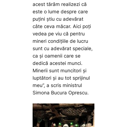
acest tărâm realizezi că
este o lume despre care
puțini știu cu adevărat
câte ceva măcar. Aici poți
vedea pe viu că pentru
mineri condițiile de lucru
sunt cu adevărat speciale,
ca și oamenii care se
dedică acestei munci.
Minerii sunt muncitori și
luptători și au tot sprijinul
meu”,
a scris ministrul
Simona Bucura Oprescu.