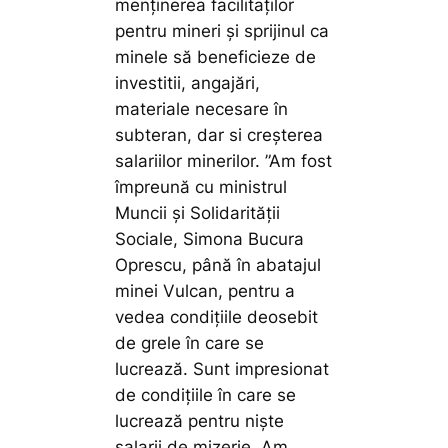
menținerea facilitaților
pentru mineri și sprijinul ca
minele să beneficieze de
investitii, angajări,
materiale necesare în
subteran, dar si creșterea
salariilor minerilor.
”Am fost
împreună cu ministrul
Muncii și Solidarității
Sociale, Simona Bucura
Oprescu, până în abatajul
minei Vulcan, pentru a
vedea condițiile deosebit
de grele în care se
lucrează. Sunt impresionat
de condițiile în care se
lucrează pentru niște
salarii de mizerie. Am