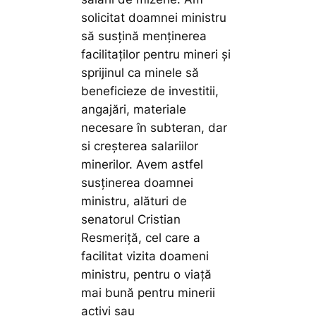
solicitat doamnei ministru
să susțină menținerea
facilitaților pentru mineri și
sprijinul ca minele să
beneficieze de investitii,
angajări, materiale
necesare în subteran, dar
si creșterea salariilor
minerilor. Avem astfel
susținerea doamnei
ministru, alături de
senatorul Cristian
Resmeriță, cel care a
facilitat vizita doameni
ministru, pentru o viață
mai bună pentru minerii
activi sau