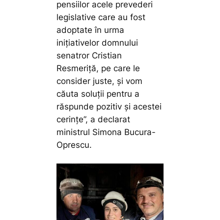
pensiilor acele prevederi
legislative care au fost
adoptate în urma
inițiativelor domnului
senatror Cristian
Resmeriță, pe care le
consider juste, și vom
căuta soluții pentru a
răspunde pozitiv și acestei
cerințe”,
a declarat
ministrul Simona Bucura-
Oprescu.