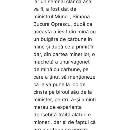
Iar un semnal clar că așa
va fi, a fost dat de
ministrul Muncii, Simona
Bucura Oprescu, după ce
aceasta a ieșit din mină cu
un bulgăre de cărbune în
mine și după ce a primit în
dar, din partea minerilor, o
machetă a unui vagonet
de mină cu cărbune, pe
care a ținut să menționeze
că le va pune la loc de
cinste pe biroul său de la
minister, pentru a-și aminti
mereu de experiența
deosebită trăită alături e
mioneri, dar și de faptul că
are o datorie de onoare