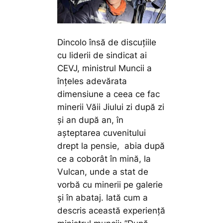
Dincolo însă de discuțiile
cu liderii de sindicat ai
CEVJ, ministrul Muncii a
înțeles adevărata
dimensiune a ceea ce fac
minerii Văii Jiului zi după zi
și an după an, în
așteptarea cuvenitului
drept la pensie, abia după
ce a coborât în mină, la
Vulcan, unde a stat de
vorbă cu minerii pe galerie
și în abataj. Iată cum a
descris această experiență