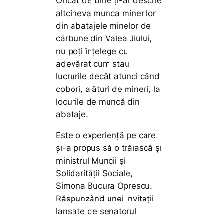
Oricât de bine ți-ar descrie
altcineva munca minerilor
din abatajele minelor de
cărbune din Valea Jiului,
nu poți înțelege cu
adevărat cum stau
lucrurile decât atunci când
cobori, alături de mineri, la
locurile de muncă din
abataje.
Este o experiență pe care
și-a propus să o trăiască și
ministrul Muncii și
Solidarității Sociale,
Simona Bucura Oprescu.
Răspunzând unei invitații
lansate de senatorul