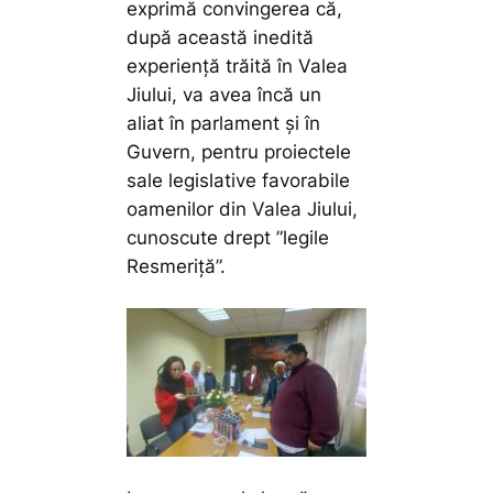
exprimă convingerea că,
după această inedită
experiență trăită în Valea
Jiului, va avea încă un
aliat în parlament și în
Guvern, pentru proiectele
sale legislative favorabile
oamenilor din Valea Jiului,
cunoscute drept ”legile
Resmeriță”.