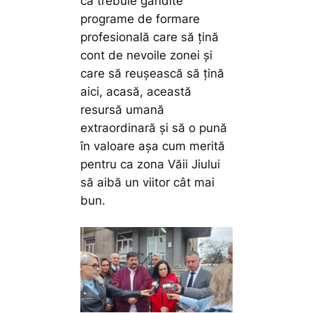
că trebuie gândite
programe de formare
profesională care să țină
cont de nevoile zonei și
care să reușească să țină
aici, acasă, această
resursă umană
extraordinară și să o pună
în valoare așa cum merită
pentru ca zona Văii Jiului
să aibă un viitor cât mai
bun.