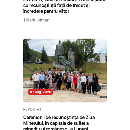
cu recunoștință față de trecut și
încredere pentru viitor
Tiberiu Vințan
07 aug. 2026
REPORTAJ
Ceremonii de recunoștință de Ziua
Minerului, în capitala de suflet a
mineritului românesc, la Lupeni