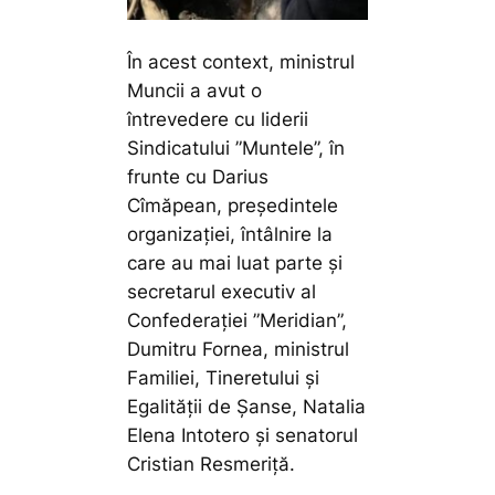
În acest context, ministrul
Muncii a avut o
întrevedere cu liderii
Sindicatului ”Muntele”, în
frunte cu Darius
Cîmăpean, președintele
organizației, întâlnire la
care au mai luat parte și
secretarul executiv al
Confederației ”Meridian”,
Dumitru Fornea, ministrul
Familiei, Tineretului și
Egalității de Șanse, Natalia
Elena Intotero și senatorul
Cristian Resmeriță.