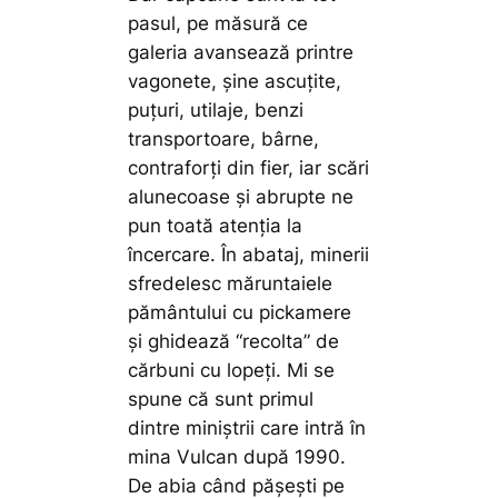
pasul, pe măsură ce
galeria avansează printre
vagonete, șine ascuțite,
puțuri, utilaje, benzi
transportoare, bârne,
contraforți din fier, iar scări
alunecoase și abrupte ne
pun toată atenția la
încercare. În abataj, minerii
sfredelesc măruntaiele
pământului cu pickamere
și ghidează “recolta” de
cărbuni cu lopeți. Mi se
spune că sunt primul
dintre miniștrii care intră în
mina Vulcan după 1990.
De abia când pășești pe