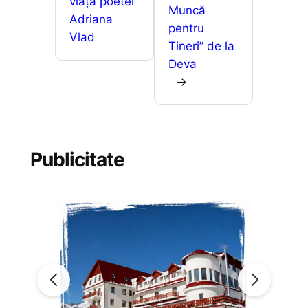
viața poetei
Muncă
Adriana
pentru
Vlad
Tineri” de la
Deva
→
Publicitate