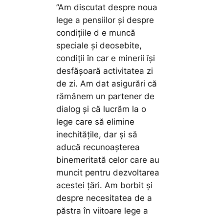
”Am discutat despre noua
lege a pensiilor și despre
condițiile d e muncă
speciale și deosebite,
condiții în car e minerii își
desfășoară activitatea zi
de zi. Am dat asigurări că
rămânem un partener de
dialog și că lucrăm la o
lege care să elimine
inechitățile, dar și să
aducă recunoașterea
binemeritată celor care au
muncit pentru dezvoltarea
acestei țări. Am borbit și
despre necesitatea de a
păstra în viitoare lege a