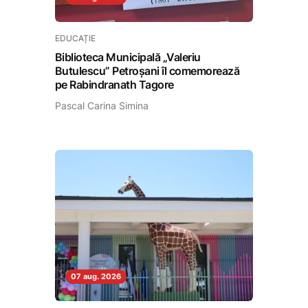
EDUCAȚIE
Biblioteca Municipală „Valeriu
Butulescu” Petroșani îl comemorează
pe Rabindranath Tagore
Pascal Carina Simina
07 aug. 2026