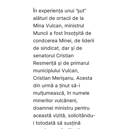
În experiența unui ”șut”
alături de ortacii de la
Mina Vulcan, ministrul
Muncii a fost însoțșită de
condcerea Minei, de liderii
de sindicat, dar și de
senatorul Cristian
Resmeriță și de primarul
municipiului Vulcan,
Cristian Merișanu. Acesta
din urmă a ținut să-i
mulțumească, în numele
minerilor vulcăneni,
doamnei ministru pentru
această vizită, solicitându-
i totodată să susțină