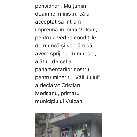
pensionari. Mulțumim
doamnei ministru că a
acceptat să intrăm
împreuna în mina Vulcan,
pentru a vedea condițiile
de muncă și sperăm să
avem sprijinul dumneaei,
alături de cel al
parlamentarilor noștrui,
pentru mineritul Văii Jiului”,
a declarat Cristian
Merișanu, primarul
municipiului Vulcan.