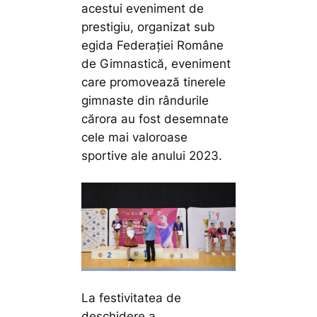
acestui eveniment de
prestigiu, organizat sub
egida Federației Române
de Gimnastică, eveniment
care promovează tinerele
gimnaste din rândurile
cărora au fost desemnate
cele mai valoroase
sportive ale anului 2023.
La festivitatea de
deschidere a