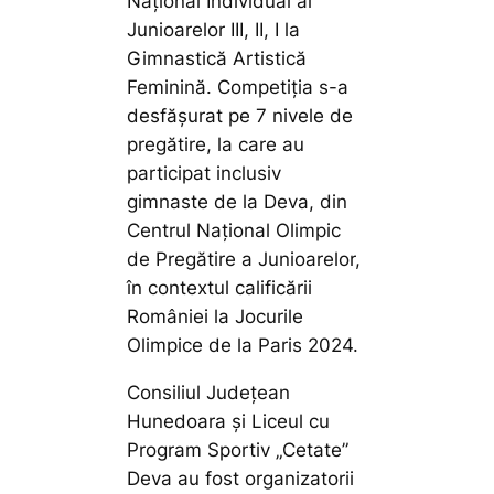
Național Individual al
Junioarelor III, II, I la
Gimnastică Artistică
Feminină. Competiția s-a
desfășurat pe 7 nivele de
pregătire, la care au
participat inclusiv
gimnaste de la Deva, din
Centrul Național Olimpic
de Pregătire a Junioarelor,
în contextul calificării
României la Jocurile
Olimpice de la Paris 2024.
Consiliul Județean
Hunedoara și Liceul cu
Program Sportiv „Cetate”
Deva au fost organizatorii