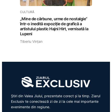
CULTURĂ
„Mine de cărbune, urme de nostalgie”
într-o inedită expoziție de grafică a
artistului plastic Hajni Hirt, vernisată la
Lupeni
Tiberiu Vințan
Știri din Valea Jiului, prezentate corect și la timp. Ziarul
Exclusiv te conectează zi de zi la cele mai importante
evenimente din regiune.