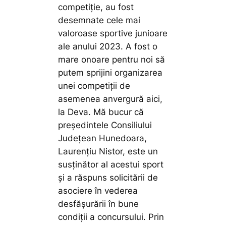
competiție, au fost
desemnate cele mai
valoroase sportive junioare
ale anului 2023. A fost o
mare onoare pentru noi să
putem sprijini organizarea
unei competiții de
asemenea anvergură aici,
la Deva. Mă bucur că
președintele Consiliului
Județean Hunedoara,
Laurențiu Nistor, este un
susținător al acestui sport
și a răspuns solicitării de
asociere în vederea
desfășurării în bune
condiții a concursului. Prin