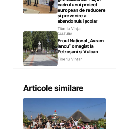
cadrul unui proiect
european de reducere
și prevenire a
abandonului școlar
Tiberiu Vințan
CULTURĂ
Eroul Național „Avram
Iancu” omagiat la
Petroșani și Vulcan
Tiberiu Vințan
Articole similare