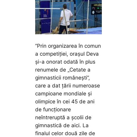
”Prin organizarea în comun
a competiției, orașul Deva
și-a onorat odată în plus
renumele de „Cetate a
gimnasticii românești”,
care a dat țării numeroase
campioane mondiale și
olimpice în cei 45 de ani
de funcționare
neîntreruptă a școlii de
gimnastică de aici. La
finalul celor două zile de