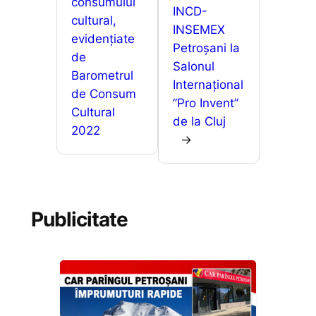
consumului
INCD-
cultural,
INSEMEX
evidențiate
Petroșani la
de
Salonul
Barometrul
Internațional
de Consum
”Pro Invent”
Cultural
de la Cluj
2022
→
Publicitate