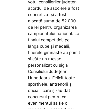
votul consilierilor județeni,
acordul de asociere a fost
concretizat și a fost
alocată suma de 52.000
de lei pentru organizarea
campionatului național. La
finalul competiției, pe
lângă cupe și medalii,
tinerele gimnaste au primit
și câte un rucsac
personalizat cu sigla
Consiliului Județean
Hunedoara. Felicit toate
sportivele, antrenorii și
oficialii care și-au dat
concursul pentru ca
evenimentul să fie o