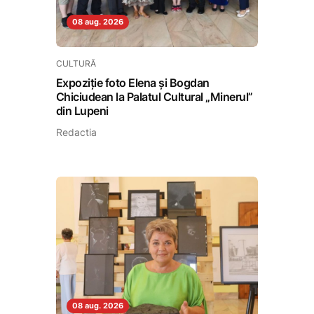
08 aug. 2026
CULTURĂ
Expoziție foto Elena și Bogdan
Chiciudean la Palatul Cultural „Minerul”
din Lupeni
Redactia
08 aug. 2026