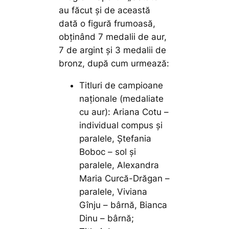
au făcut și de această
dată o figură frumoasă,
obținând 7 medalii de aur,
7 de argint și 3 medalii de
bronz, după cum urmează:
Titluri de campioane
naționale (medaliate
cu aur): Ariana Cotu –
individual compus și
paralele, Ștefania
Boboc – sol și
paralele, Alexandra
Maria Curcă-Drăgan –
paralele, Viviana
Gînju – bârnă, Bianca
Dinu – bârnă;