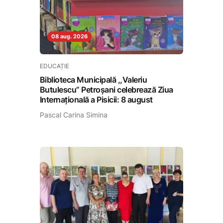
08 aug. 2026
EDUCAȚIE
Biblioteca Municipală ,,Valeriu
Butulescu” Petroșani celebrează Ziua
Internațională a Pisicii: 8 august
Pascal Carina Simina