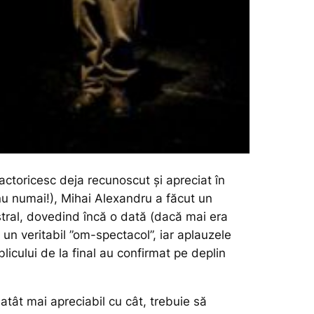
actoricesc deja recunoscut și apreciat în
 nu numai!), Mihai Alexandru a făcut un
tral, dovedind încă o dată (dacă mai era
 un veritabil ”om-spectacol”, iar aplauzele
blicului de la final au confirmat pe deplin
 atât mai apreciabil cu cât, trebuie să