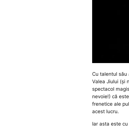
Cu talentul său 
Valea Jiului (și
spectacol magis
nevoie!) că este
frenetice ale pu
acest lucru.
Iar asta este cu