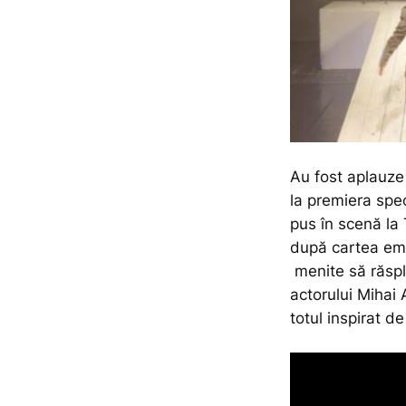
Au fost aplauze
la premiera spec
pus în scenă la 
după cartea emb
menite să răspl
actorului Mihai 
totul inspirat de