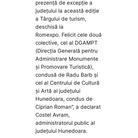
prezență de excepție a
județului la această ediție
a Târgului de turism,
deschisă la
Romexpo. Felicit cele două
colective, cel al DGAMPT
(Direcția Generală pentru
Administrare Monumente
și Promovare Turistică),
condusă de Radu Barb și
cel al Centrului de Cultură
și Artă al județului
Hunedoara, condus de
Ciprian Roman”,
a declarat
Costel Avram,
administratorul public al
județului Hunedoara.