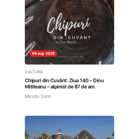
09 aug. 2026
CULTURĂ
Chipuri din Cuvânt: Ziua 140 – Dinu
Mititeanu – alpinist de 87 de ani
Micuțiu Sorin