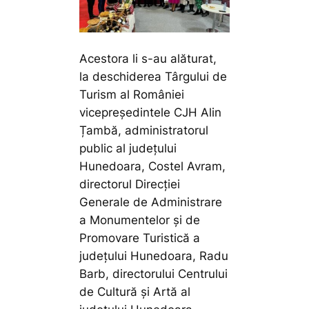
Acestora li s-au alăturat,
la deschiderea Târgului de
Turism al României
vicepreședintele CJH Alin
Țambă, administratorul
public al județului
Hunedoara, Costel Avram,
directorul Direcției
Generale de Administrare
a Monumentelor și de
Promovare Turistică a
județului Hunedoara, Radu
Barb, directorului Centrului
de Cultură și Artă al