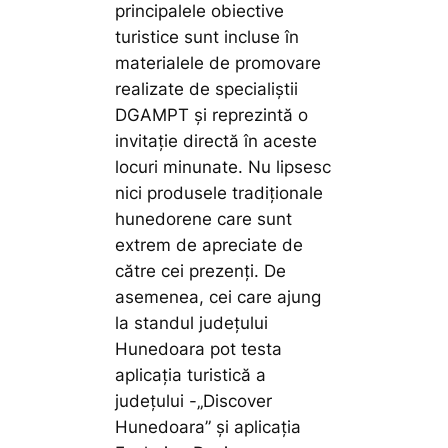
principalele obiective
turistice sunt incluse în
materialele de promovare
realizate de specialiștii
DGAMPT și reprezintă o
invitație directă în aceste
locuri minunate. Nu lipsesc
nici produsele tradiționale
hunedorene care sunt
extrem de apreciate de
către cei prezenți. De
asemenea, cei care ajung
la standul județului
Hunedoara pot testa
aplicația turistică a
județului -„Discover
Hunedoara” și aplicația