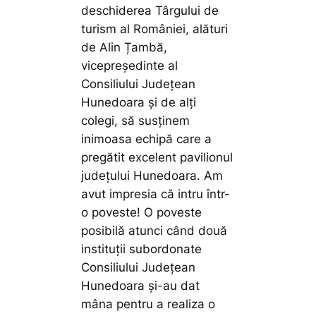
deschiderea Târgului de
turism al României, alături
de Alin Țambă,
vicepreședinte al
Consiliului Județean
Hunedoara și de alți
colegi, să susținem
inimoasa echipă care a
pregătit excelent pavilionul
județului Hunedoara. Am
avut impresia că intru într-
o poveste! O poveste
posibilă atunci când două
instituții subordonate
Consiliului Județean
Hunedoara și-au dat
mâna pentru a realiza o