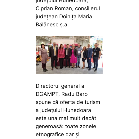
județului Hunedoara,
Ciprian Roman, consilierul
județean Doinița Maria
Bălănesc ș.a.
Directorul general al
DGAMPT, Radu Barb
spune că oferta de turism
a județului Hunedoara
este una mai mult decât
generoasă: toate zonele
etnografice dar și