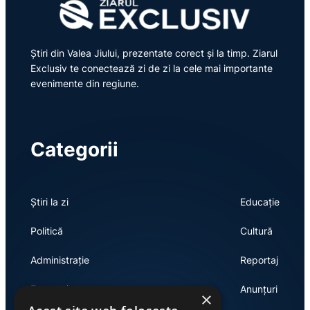
Știri din Valea Jiului, prezentate corect și la timp. Ziarul
Exclusiv te conectează zi de zi la cele mai importante
evenimente din regiune.
Categorii
Știri la zi
Educație
Politică
Cultură
Administrație
Reportaj
Economie
Anunțuri
×