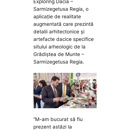
Exploring Dacia –
Sarmizegetusa Regia, o
aplicație de realitate
augmentată care prezintă
detalii arhitectonice și
artefacte dacice specifice
sitului arheologic de la
Grădiștea de Munte –
Sarmizegetusa Regia.
”M-am bucurat să fiu
prezent astăzi la