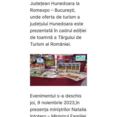
Județean Hunedoara la
Romexpo – București,
unde oferta de turism a
județului Hunedoara este
prezentată în cadrul ediției
de toamnă a Târgului de
Turism al României.
Evenimentul s-a deschis
joi, 9 noiembrie 2023,în
prezența miniștrilor Natalia
Intotero – Ministrul Familiei