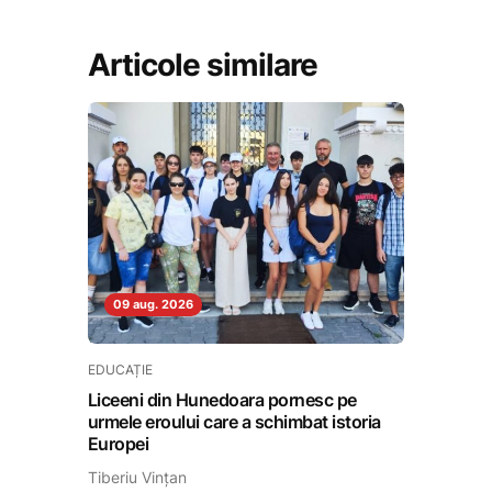
Articole similare
09 aug. 2026
EDUCAȚIE
Liceeni din Hunedoara pornesc pe
urmele eroului care a schimbat istoria
Europei
Tiberiu Vințan