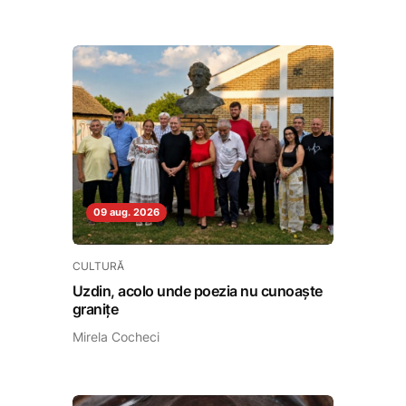
09 aug. 2026
CULTURĂ
Uzdin, acolo unde poezia nu cunoaște
granițe
Mirela Cocheci