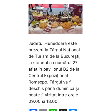
Județul Hunedoara este
prezent la Târgul Național
de Turism de la București,
la standul cu numărul 27
aflat în pavilionul B2 de la
Centrul Expozițional
Romexpo. Târgul va fi
deschis până duminică și
poate fi vizitat între orele
09.00 și 18.00.