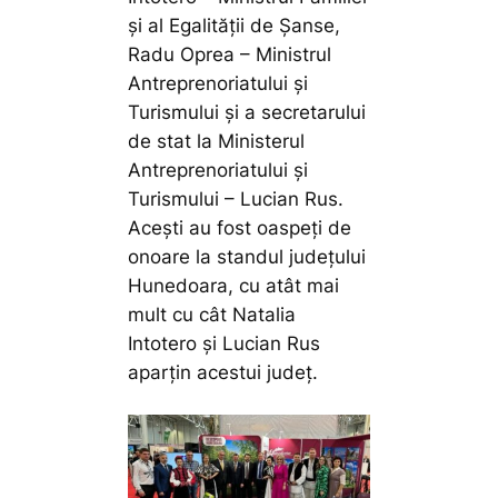
și al Egalității de Șanse,
Radu Oprea – Ministrul
Antreprenoriatului și
Turismului și a secretarului
de stat la Ministerul
Antreprenoriatului și
Turismului – Lucian Rus.
Acești au fost oaspeți de
onoare la standul județului
Hunedoara, cu atât mai
mult cu cât Natalia
Intotero și Lucian Rus
aparțin acestui județ.