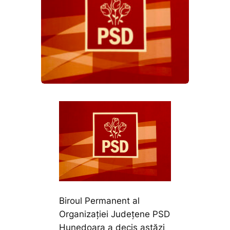
Biroul Permanent al
Organizației Județene PSD
Hunedoara a decis astăzi