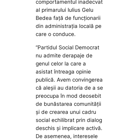
comportamentul inadecvat
al primarului Iulius Gelu
Bedea față de funcționarii
din administrația locală pe
care o conduce.
”Partidul Social Democrat
nu admite derapaje de
genul celor la care a
asistat întreaga opinie
publică. Avem convingerea
că aleșii au datoria de a se
preocupa în mod deosebit
de bunăstarea comunității
și de crearea unui cadru
social echilibrat prin dialog
deschis și implicare activă.
De asemenea, interesele