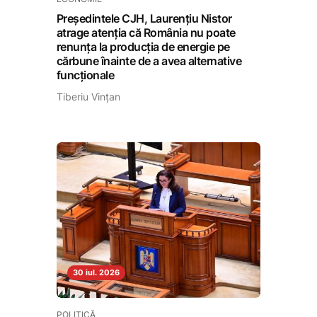
Președintele CJH, Laurențiu Nistor
atrage atenția că România nu poate
renunța la producția de energie pe
cărbune înainte de a avea alternative
funcționale
Tiberiu Vințan
30 iul. 2026
POLITICĂ