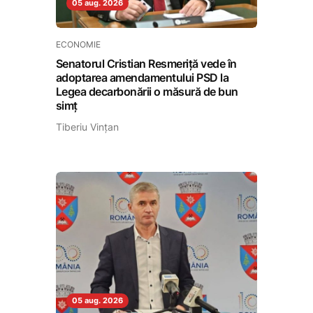
05 aug. 2026
ECONOMIE
Senatorul Cristian Resmeriță vede în
adoptarea amendamentului PSD la
Legea decarbonării o măsură de bun
simț
Tiberiu Vințan
05 aug. 2026