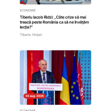
ECONOMIE
Tiberiu Iacob Ridzi: „Câte crize să mai
treacă peste România ca să ne învățăm
lecția?”
Tiberiu Vințan
03 aug. 2026
ECONOMIE