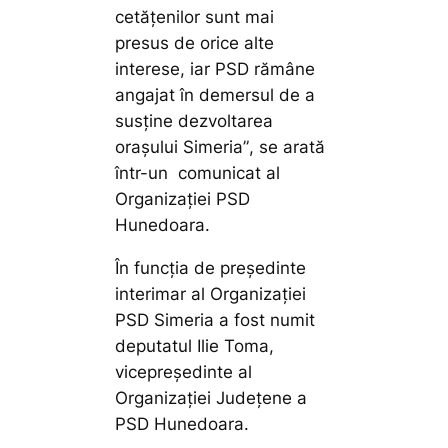
cetățenilor sunt mai
presus de orice alte
interese, iar PSD rămâne
angajat în demersul de a
susține dezvoltarea
orașului Simeria”
, se arată
într-un comunicat al
Organizației PSD
Hunedoara.
În funcția de președinte
interimar al Organizației
PSD Simeria a fost numit
deputatul Ilie Toma,
vicepreședinte al
Organizației Județene a
PSD Hunedoara.