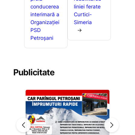
conducerea
liniei ferate
interimară a
Curtici-
Organizației
Simeria
PSD
→
Petroșani
Publicitate