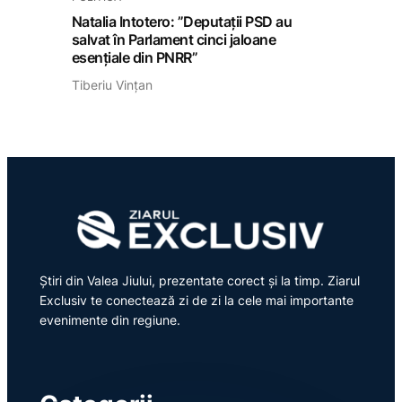
Natalia Intotero: ”Deputații PSD au
salvat în Parlament cinci jaloane
esențiale din PNRR”
Tiberiu Vințan
Știri din Valea Jiului, prezentate corect și la timp. Ziarul
Exclusiv te conectează zi de zi la cele mai importante
evenimente din regiune.