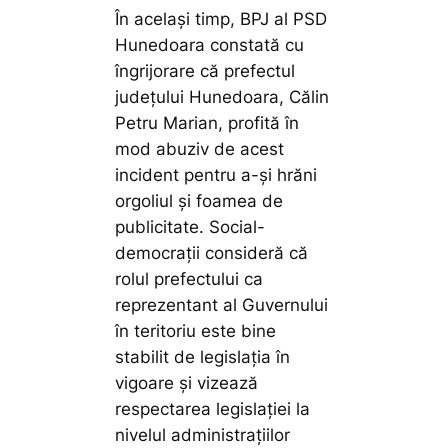
În același timp, BPJ al PSD
Hunedoara constată cu
îngrijorare că prefectul
județului Hunedoara, Călin
Petru Marian, profită în
mod abuziv de acest
incident pentru a-și hrăni
orgoliul și foamea de
publicitate. Social-
democrații consideră că
rolul prefectului ca
reprezentant al Guvernului
în teritoriu este bine
stabilit de legislația în
vigoare și vizează
respectarea legislației la
nivelul administrațiilor