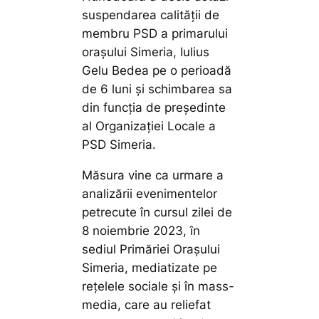
suspendarea calității de
membru PSD a primarului
orașului Simeria, Iulius
Gelu Bedea pe o perioadă
de 6 luni și schimbarea sa
din funcția de președinte
al Organizației Locale a
PSD Simeria.
Măsura vine ca urmare a
analizării evenimentelor
petrecute în cursul zilei de
8 noiembrie 2023, în
sediul Primăriei Orașului
Simeria, mediatizate pe
rețelele sociale și în mass-
media, care au reliefat