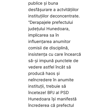
publice și buna
desfășurare a actvitățiilor
instituțiilor deconcentrate.
”Derapajele prefectului
județului Hunedoara,
implicarea sa în
influențarea anumitor
comisii de disciplină,
insistența cu care încearcă
să-și impună punctele de
vedere astfel încât să
producă haos și
neîncredere în anumite
instituții, trebuie să
înceteze! BPJ al PSD
Hunedoara își manifestă
încrederea că prefectul