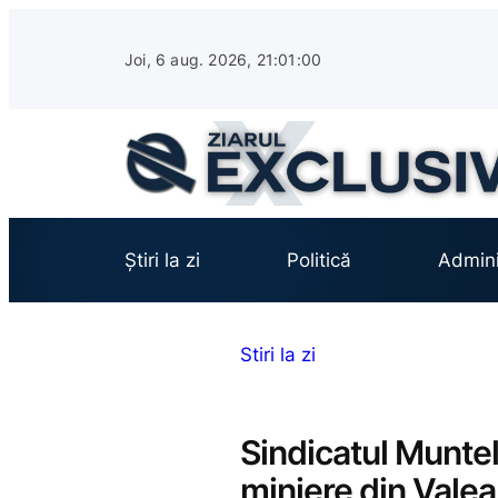
Sari
la
Joi, 6 aug. 2026, 21:01:01
conținut
Știri la zi
Politică
Admini
Stiri la zi
Sindicatul Muntel
miniere din Valea 