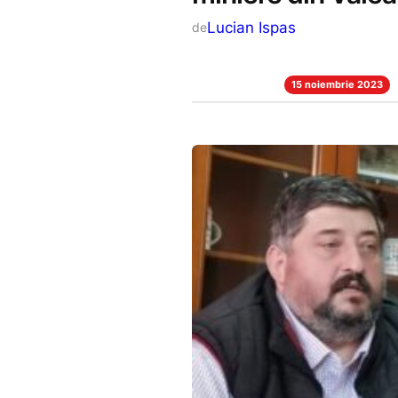
Lucian Ispas
de
15 noiembrie 2023