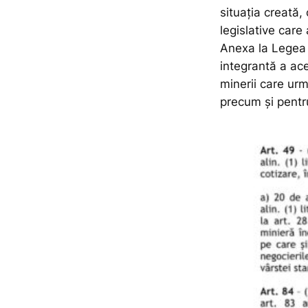
situația creată,
legislative care
Anexa la Legea 
integrantă a ac
minerii care ur
precum și pentru