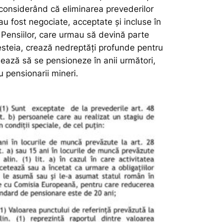
 considerând că eliminarea prevederilor
 au fost negociate, acceptate și incluse în
Pensiilor, care urmau să devină parte
esteia, crează nedreptăți profunde pentru
mează să se pensioneze în anii următori,
 pensionarii mineri.