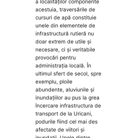
a localităților componente
acestuia, traversările de
cursuri de apă constituie
unele din elementele de
infrastructură rutieră nu
doar extrem de utile și
necesare, ci și veritabile
provocări pentru
administrația locală. În
ultimul sfert de secol, spre
exemplu, ploile
abundente, aluviunile și
inundațiilor au pus la grea
încercare infrastructura de
transport de la Uricani,
podurile fiind cel mai des
afectate de viitori și
inundații. Unele dintre