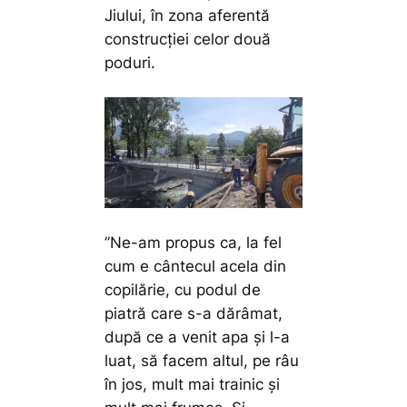
Jiului, în zona aferentă
construcției celor două
poduri.
”Ne-am propus ca, la fel
cum e cântecul acela din
copilărie, cu podul de
piatră care s-a dărâmat,
după ce a venit apa și l-a
luat, să facem altul, pe râu
în jos, mult mai trainic și