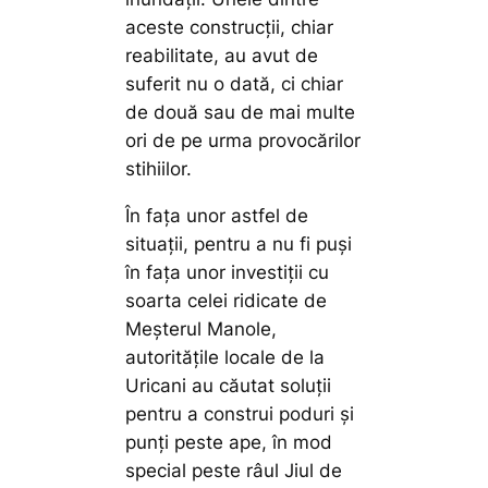
aceste construcții, chiar
reabilitate, au avut de
suferit nu o dată, ci chiar
de două sau de mai multe
ori de pe urma provocărilor
stihiilor.
În fața unor astfel de
situații, pentru a nu fi puși
în fața unor investiții cu
soarta celei ridicate de
Meșterul Manole,
autoritățile locale de la
Uricani au căutat soluții
pentru a construi poduri și
punți peste ape, în mod
special peste râul Jiul de