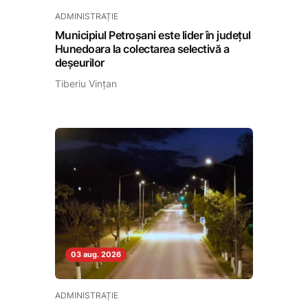
ADMINISTRAȚIE
Municipiul Petroșani este lider în județul
Hunedoara la colectarea selectivă a
deșeurilor
Tiberiu Vințan
03 aug. 2026
ADMINISTRAȚIE