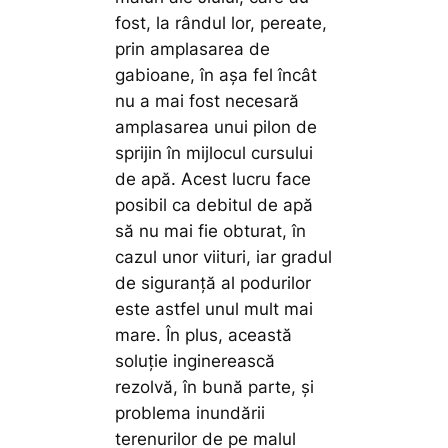
fost, la rândul lor, pereate,
prin amplasarea de
gabioane, în așa fel încât
nu a mai fost necesară
amplasarea unui pilon de
sprijin în mijlocul cursului
de apă. Acest lucru face
posibil ca debitul de apă
să nu mai fie obturat, în
cazul unor viituri, iar gradul
de siguranță al podurilor
este astfel unul mult mai
mare. În plus, această
soluție inginerească
rezolvă, în bună parte, și
problema inundării
terenurilor de pe malul