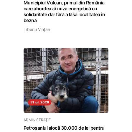
Municipiul Vulcan, primul din România
care abordează criza energetică cu
solidaritate dar fără a lăsa localitatea în
beznă
Tiberiu Vințan
31 iul. 2026
ADMINISTRAȚIE
Petroșaniul alocă 30.000 de lei pentru