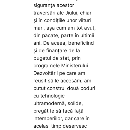
siguranța acestor
traversări ale Jiului, chiar
și în condițiile unor viituri
mari, așa cum am tot avut,
din păcate, parte în ultimii
ani. De aceea, beneficiind
și de finanțare de la
bugetul de stat, prin
programele Ministerului
Dezvoltării pe care am
reușit să le accesăm, am
putut construi două poduri
cu tehnologie
ultramodernă, solide,
pregătite să facă față
intemperiilor, dar care în
același timp deservesc