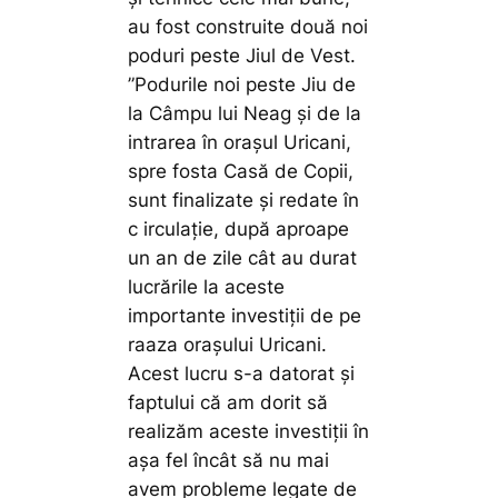
au fost construite două noi
poduri peste Jiul de Vest.
”Podurile noi peste Jiu de
la Câmpu lui Neag și de la
intrarea în orașul Uricani,
spre fosta Casă de Copii,
sunt finalizate și redate în
c irculație, după aproape
un an de zile cât au durat
lucrările la aceste
importante investiții de pe
raaza orașului Uricani.
Acest lucru s-a datorat și
faptului că am dorit să
realizăm aceste investiții în
așa fel încât să nu mai
avem probleme legate de