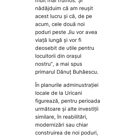
mult mai frumos. Și
nădăjduim că am reușit
acest lucru și că, de pe
acum, cele două noi
poduri peste Jiu vor avea
viață lungă și vor fi
deosebit de utile pentru
locuitorii din orașul
nostru”
, a mai spus
primarul Dănuț Buhăescu.
În planurile adminustrației
locale de la Uricani
figurează, pentru perioada
următoare și alte investiții
similare, în reabilitări,
modernizări sau chiar
construirea de noi poduri,