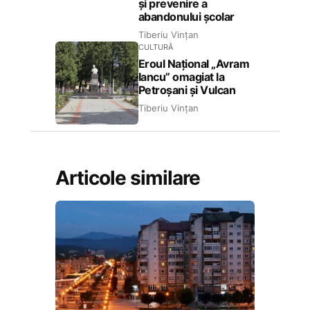
și prevenire a
abandonului școlar
Tiberiu Vințan
CULTURĂ
Eroul Național „Avram
Iancu” omagiat la
Petroșani și Vulcan
Tiberiu Vințan
Articole similare