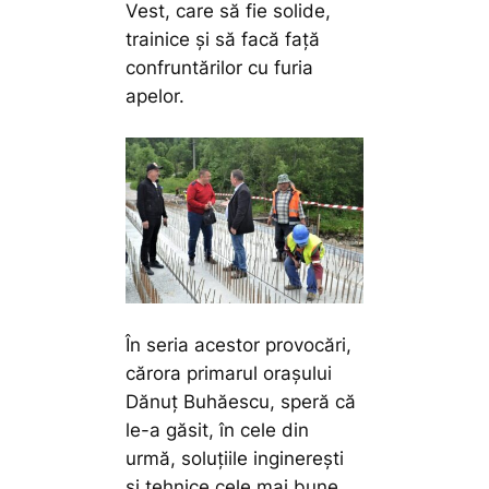
Vest, care să fie solide,
trainice și să facă față
confruntărilor cu furia
apelor.
În seria acestor provocări,
cărora primarul orașului
Dănuț Buhăescu, speră că
le-a găsit, în cele din
urmă, soluțiile inginerești
și tehnice cele mai bune,