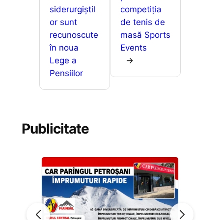
siderurgiștil
competiția
or sunt
de tenis de
recunoscute
masă Sports
în noua
Events
Lege a
→
Pensiilor
Publicitate