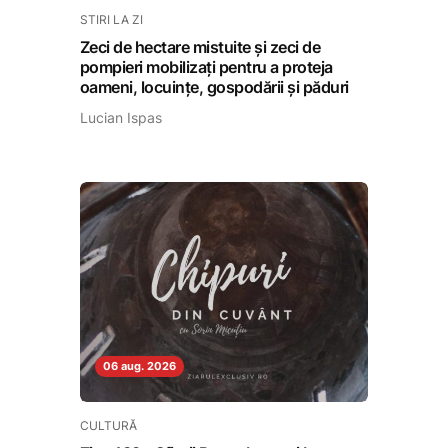
STIRI LA ZI
Zeci de hectare mistuite și zeci de
pompieri mobilizați pentru a proteja
oameni, locuințe, gospodării și păduri
Lucian Ispas
06 aug. 2026
CULTURĂ