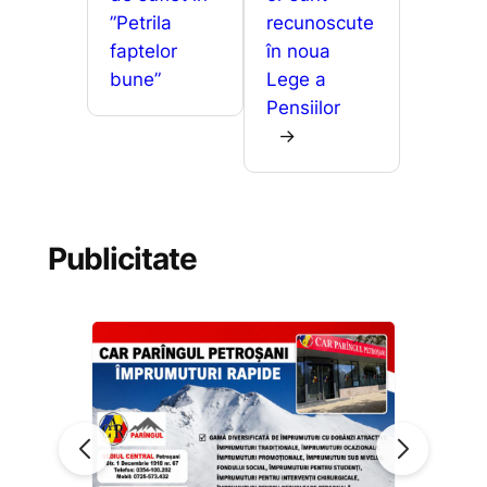
”Petrila
recunoscute
faptelor
în noua
bune”
Lege a
Pensiilor
→
Publicitate