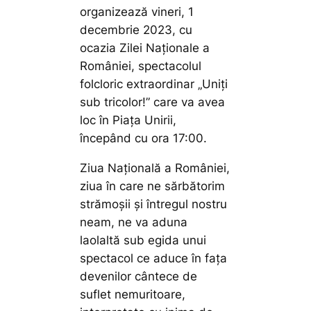
organizează vineri, 1
decembrie 2023, cu
ocazia Zilei Naționale a
României, spectacolul
folcloric extraordinar „Uniți
sub tricolor!” care va avea
loc în Piața Unirii,
începând cu ora 17:00.
Ziua Națională a României,
ziua în care ne sărbătorim
strămoșii și întregul nostru
neam, ne va aduna
laolaltă sub egida unui
spectacol ce aduce în fața
devenilor cântece de
suflet nemuritoare,