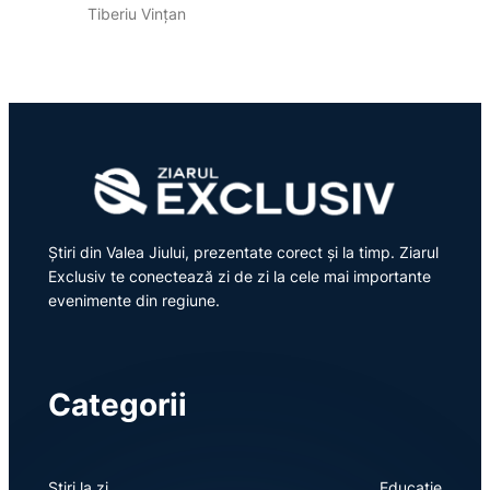
Tiberiu Vințan
Știri din Valea Jiului, prezentate corect și la timp. Ziarul
Exclusiv te conectează zi de zi la cele mai importante
evenimente din regiune.
Categorii
Știri la zi
Educație