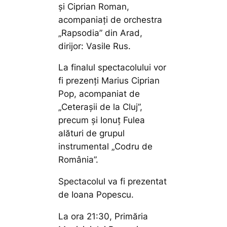
și Ciprian Roman,
acompaniați de orchestra
„Rapsodia” din Arad,
dirijor: Vasile Rus.
La finalul spectacolului vor
fi prezenți Marius Ciprian
Pop, acompaniat de
„Ceterașii de la Cluj”,
precum și Ionuț Fulea
alături de grupul
instrumental „Codru de
România”.
Spectacolul va fi prezentat
de Ioana Popescu.
La ora 21:30, Primăria