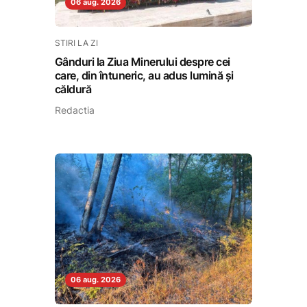
06 aug. 2026
STIRI LA ZI
Gânduri la Ziua Minerului despre cei
care, din întuneric, au adus lumină și
căldură
Redactia
06 aug. 2026