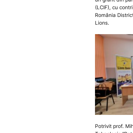
(LCIF), cu contr
România District
Lions.
Potrivit prof. Mi