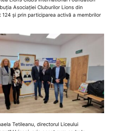
ibuția Asociației Cluburilor Lions din
 124 și prin participarea activă a membrilor
haela Tetileanu, directorul Liceului