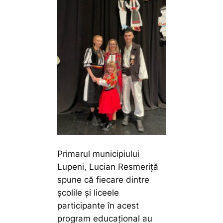
Primarul municipiului
Lupeni, Lucian Resmeriță
spune că fiecare dintre
școlile și liceele
participante în acest
program educațional au