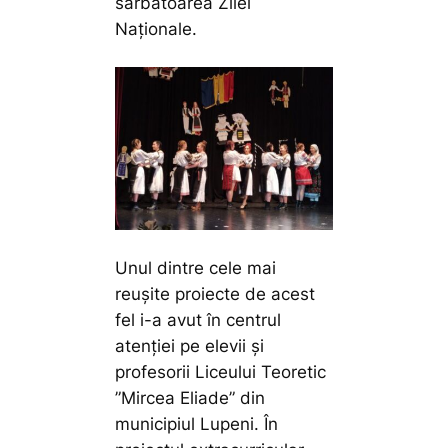
sărbătoarea Zilei
Naționale.
Unul dintre cele mai
reușite proiecte de acest
fel i-a avut în centrul
atenției pe elevii și
profesorii Liceului Teoretic
”Mircea Eliade” din
municipiul Lupeni. În