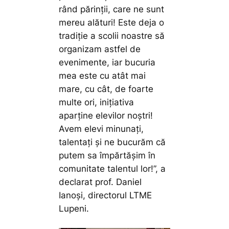
rând părinții, care ne sunt
mereu alături! Este deja o
tradiție a scolii noastre să
organizam astfel de
evenimente, iar bucuria
mea este cu atât mai
mare, cu cât, de foarte
multe ori, inițiativa
aparține elevilor noștri!
Avem elevi minunați,
talentați și ne bucurăm că
putem sa împărtășim în
comunitate talentul lor!”,
a
declarat prof. Daniel
Ianoși, directorul LTME
Lupeni.