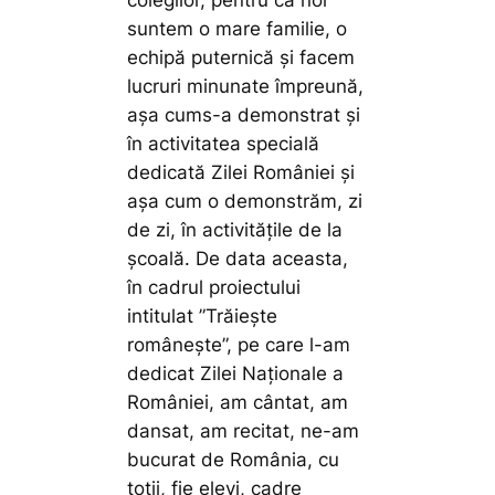
colegilor, pentru că noi
suntem o mare familie, o
echipă puternică și facem
lucruri minunate împreună,
așa cums-a demonstrat și
în activitatea specială
dedicată Zilei României și
așa cum o demonstrăm, zi
de zi, în activitățile de la
școală. De data aceasta,
în cadrul proiectului
intitulat ”Trăiește
românește”, pe care l-am
dedicat Zilei Naționale a
României, am cântat, am
dansat, am recitat, ne-am
bucurat de România, cu
toții, fie elevi, cadre