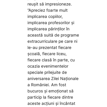
reușit să impresioneze.
”Apreciez foarte mult
implicarea copiilor,
implicarea profesorilor și
implicarea părinților în
această suită de programe
extracurriculare pe care ni
le-au prezentat fiecare
școală, fiecare liceu,
fiecare clasă în parte, cu
ocazia evenimentelor
speciale prilejuite de
aniversarea Zilei Naționale
a României. Am fost
bucuros și emoționat să
particip la fiecare dintre
aceste acțiuni și încântat