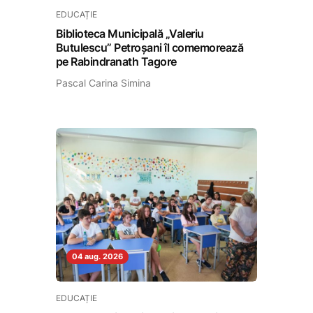
EDUCAȚIE
Biblioteca Municipală „Valeriu
Butulescu” Petroșani îl comemorează
pe Rabindranath Tagore
Pascal Carina Simina
04 aug. 2026
EDUCAȚIE