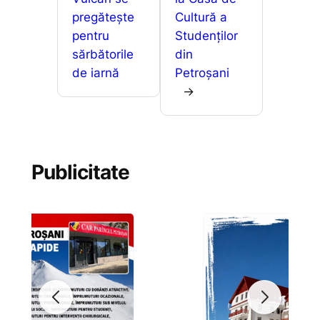
pregătește
Cultură a
pentru
Studenților
sărbătorile
din
de iarnă
Petroșani
→
Publicitate