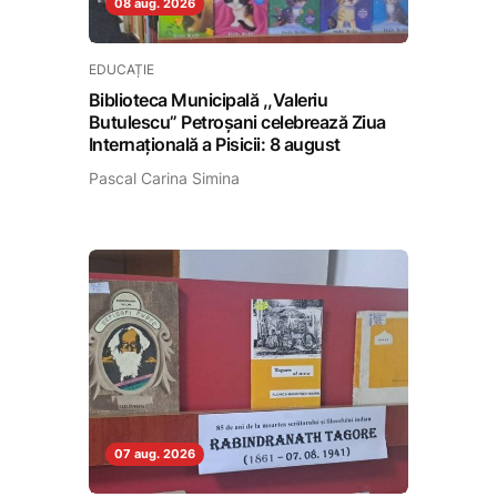
08 aug. 2026
EDUCAȚIE
Biblioteca Municipală ,,Valeriu
Butulescu” Petroșani celebrează Ziua
Internațională a Pisicii: 8 august
Pascal Carina Simina
07 aug. 2026