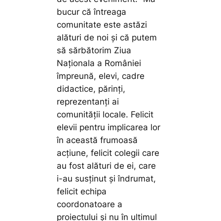
bucur că întreaga
comunitate este astăzi
alături de noi și că putem
să sărbătorim Ziua
Naționala a României
împreună, elevi, cadre
didactice, părinți,
reprezentanți ai
comunității locale. Felicit
elevii pentru implicarea lor
în această frumoasă
acțiune, felicit colegii care
au fost alături de ei, care
i-au susținut și îndrumat,
felicit echipa
coordonatoare a
proiectului și nu în ultimul