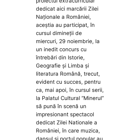
proiectul extracurricular
dedicat aici marcării Zilei
Naționale a României,
aceștia au participat, în
cursul dimineții de
miercuri, 29 noiembrie, la
un inedit concurs cu
întrebări din Istorie,
Geografie și Limba și
literatura Română, trecut,
evident cu succes, pentru
ca, mai apoi, în cursul serii,
la Palatul Cultural ”Minerul”
să pună în scenă un
impresionant spectacol
dedicat Zilei Nationale a
României, în care muzica,
dansul și portul popular au