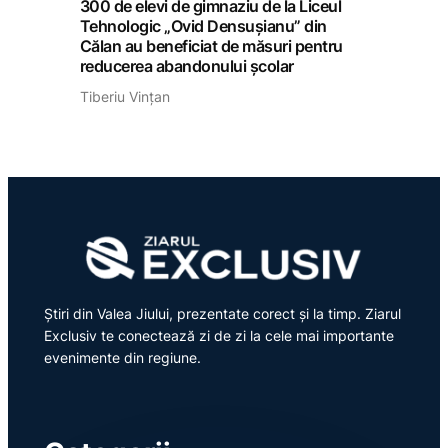
300 de elevi de gimnaziu de la Liceul
Tehnologic „Ovid Densușianu” din
Călan au beneficiat de măsuri pentru
reducerea abandonului școlar
Tiberiu Vințan
Știri din Valea Jiului, prezentate corect și la timp. Ziarul
Exclusiv te conectează zi de zi la cele mai importante
evenimente din regiune.