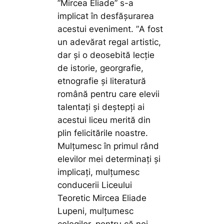
”Mircea Eliade” s-a
implicat în desfășurarea
acestui eveniment. ”
A fost
un adevărat regal artistic,
dar și o deosebită lecție
de istorie, georgrafie,
etnografie și literatură
română pentru care elevii
talentați și deștepți ai
acestui liceu merită din
plin felicitările noastre.
Mulțumesc în primul rând
elevilor mei determinați și
implicați, mulțumesc
conducerii Liceului
Teoretic Mircea Eliade
Lupeni, mulțumesc