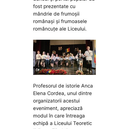
fost prezentate cu
mândrie de frumoșii
românași și frumoasele
româncuțe ale Liceului.
Profesorul de istorie Anca
Elena Cordea, unul dintre
organizatorii acestui
eveniment, apreciază
modul în care întreaga
echipă a Liceului Teoretic