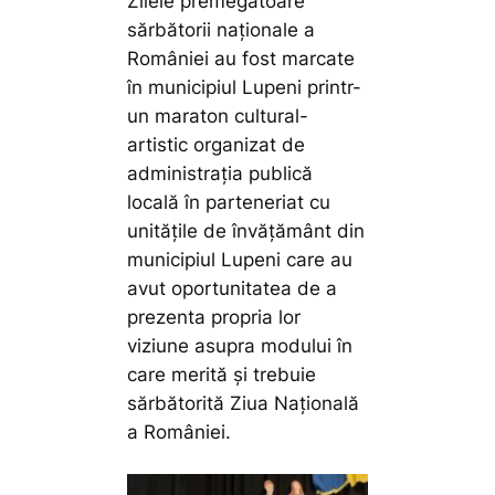
Zilele premegătoare
sărbătorii naționale a
României au fost marcate
în municipiul Lupeni printr-
un maraton cultural-
artistic organizat de
administrația publică
locală în parteneriat cu
unitățile de învățământ din
municipiul Lupeni care au
avut oportunitatea de a
prezenta propria lor
viziune asupra modului în
care merită și trebuie
sărbătorită Ziua Națională
a României.