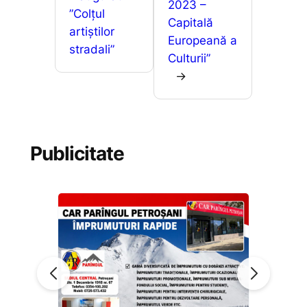
2023 –
”Colțul
Capitală
artiștilor
Europeană a
stradali”
Culturii”
→
Publicitate