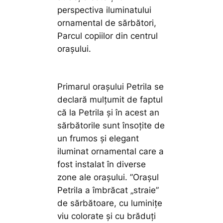
perspectiva iluminatului
ornamental de sărbători,
Parcul copiilor din centrul
orașului.
Primarul orașului Petrila se
declară mulțumit de faptul
că la Petrila și în acest an
sărbătorile sunt însoțite de
un frumos și elegant
iluminat ornamental care a
fost instalat în diverse
zone ale orașului.
”Orașul
Petrila a îmbrăcat „straie”
de sărbătoare, cu luminițe
viu colorate și cu brăduți