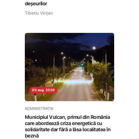
deșeurilor
Tiberiu Vințan
03 aug. 2026
ADMINISTRAȚIE
Municipiul Vulcan, primul din România
care abordează criza energetică cu
solidaritate dar fără a lăsa localitatea în
beznă