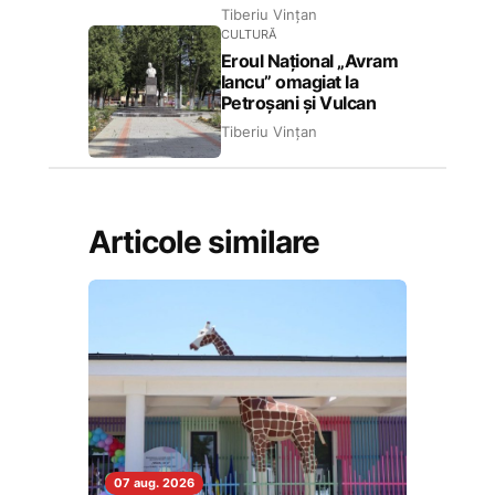
Tiberiu Vințan
CULTURĂ
Eroul Național „Avram
Iancu” omagiat la
Petroșani și Vulcan
Tiberiu Vințan
Articole similare
07 aug. 2026