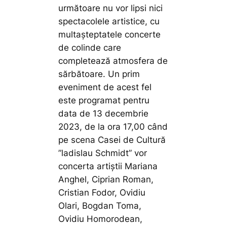
următoare nu vor lipsi nici
spectacolele artistice, cu
multașteptatele concerte
de colinde care
completează atmosfera de
sărbătoare. Un prim
eveniment de acest fel
este programat pentru
data de 13 decembrie
2023, de la ora 17,00 când
pe scena Casei de Cultură
”ladislau Schmidt” vor
concerta artiștii Mariana
Anghel, Ciprian Roman,
Cristian Fodor, Ovidiu
Olari, Bogdan Toma,
Ovidiu Homorodean,