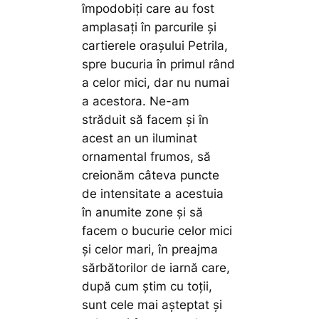
împodobiți care au fost
amplasați în parcurile și
cartierele orașului Petrila,
spre bucuria în primul rând
a celor mici, dar nu numai
a acestora. Ne-am
străduit să facem și în
acest an un iluminat
ornamental frumos, să
creionăm câteva puncte
de intensitate a acestuia
în anumite zone și să
facem o bucurie celor mici
și celor mari, în preajma
sărbătorilor de iarnă care,
după cum știm cu toții,
sunt cele mai așteptat și