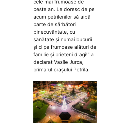
cele mai frumoase de
peste an. Le doresc de pe
acum petrilenilor să aibă
parte de sărbători
binecuvântate, cu
sănătate și numai bucurii
și clipe frumoase alături de
familie și prieteni dragi!”
a
declarat Vasile Jurca,
primarul orașului Petrila.