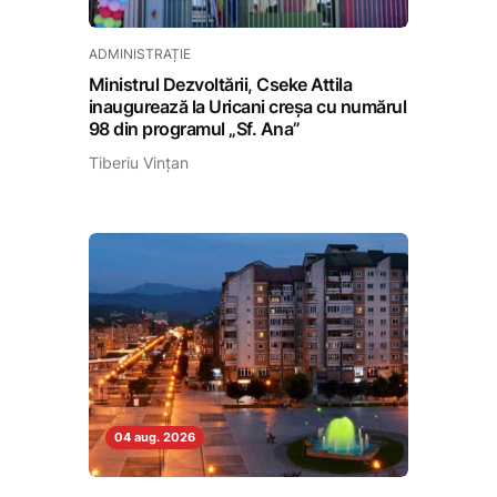
ADMINISTRAȚIE
Ministrul Dezvoltării, Cseke Attila
inaugurează la Uricani creșa cu numărul
98 din programul „Sf. Ana”
Tiberiu Vințan
04 aug. 2026