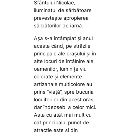
Sfântului Nicolae,
iluminatul de sărbătoare
prevestește apropierea
sărbătorilor de iarnă.
Așa s-a întâmplat și anul
acesta când, pe străzile
principale ale orașului și în
alte locuri de întâlnire ale
oamenilor, luminițe viu
colorate și elemente
artizanale multicolore au
prins ”viață”, spre bucuria
locuitorilor din acest oraș,
dar îndeosebi a celor mici.
Asta cu atât mai mult cu
cât principalul punct de
atracție este și din