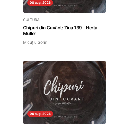
08 aug. 2026
CULTURĂ
Chipuri din Cuvânt: Ziua 139 – Herta
Müller
Micuțiu Sorin
06 aug. 2026