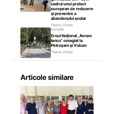
cadrul unui proiect
european de reducere
și prevenire a
abandonului școlar
Tiberiu Vințan
CULTURĂ
Eroul Național „Avram
Iancu” omagiat la
Petroșani și Vulcan
Tiberiu Vințan
Articole similare