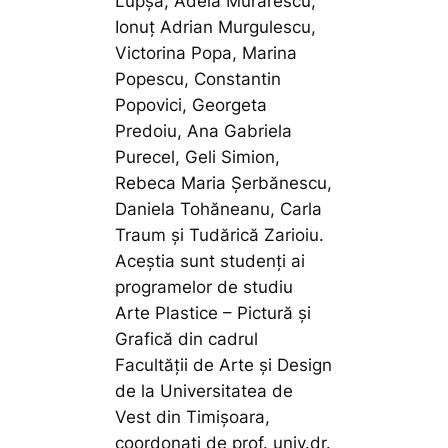
Lupșa, Adela Murărescu,
Ionuț Adrian Murgulescu,
Victorina Popa, Marina
Popescu, Constantin
Popovici, Georgeta
Predoiu, Ana Gabriela
Purecel, Geli Simion,
Rebeca Maria Șerbănescu,
Daniela Tohăneanu, Carla
Traum și Tudărică Zarioiu.
Aceștia sunt studenți ai
programelor de studiu
Arte Plastice – Pictură și
Grafică din cadrul
Facultății de Arte și Design
de la Universitatea de
Vest din Timișoara,
coordonați de prof. univ.dr.