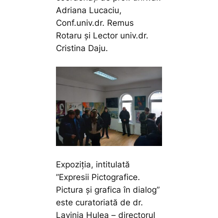
Adriana Lucaciu,
Conf.univ.dr. Remus
Rotaru și Lector univ.dr.
Cristina Daju.
Expoziția, intitulată
”Expresii Pictografice.
Pictura și grafica în dialog”
este curatoriată de dr.
Lavinia Hulea – directorul