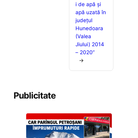
i de apă și
apă uzată în
județul
Hunedoara
(Valea
Jiului) 2014
– 2020”
→
Publicitate