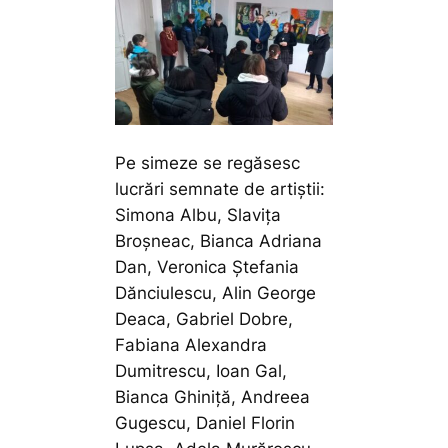
Pe simeze se regăsesc
lucrări semnate de artiștii:
Simona Albu, Slavița
Broșneac, Bianca Adriana
Dan, Veronica Ștefania
Dănciulescu, Alin George
Deaca, Gabriel Dobre,
Fabiana Alexandra
Dumitrescu, Ioan Gal,
Bianca Ghiniță, Andreea
Gugescu, Daniel Florin