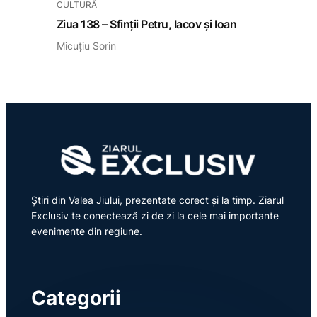
CULTURĂ
Ziua 138 – Sfinții Petru, Iacov și Ioan
Micuțiu Sorin
Știri din Valea Jiului, prezentate corect și la timp. Ziarul
Exclusiv te conectează zi de zi la cele mai importante
evenimente din regiune.
Categorii