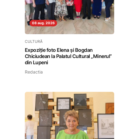
08 aug. 2026
CULTURĂ
Expoziție foto Elena și Bogdan
Chiciudean la Palatul Cultural „Minerul”
din Lupeni
Redactia