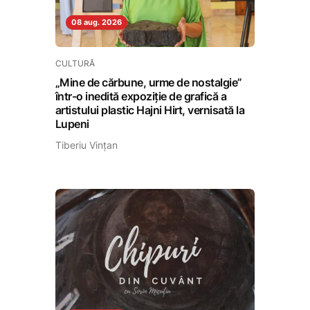
08 aug. 2026
CULTURĂ
„Mine de cărbune, urme de nostalgie”
într-o inedită expoziție de grafică a
artistului plastic Hajni Hirt, vernisată la
Lupeni
Tiberiu Vințan