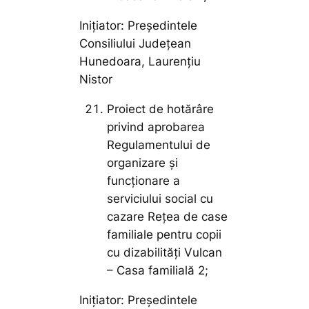
Inițiator: Președintele
Consiliului Județean
Hunedoara, Laurențiu
Nistor
Proiect de hotărâre
privind aprobarea
Regulamentului de
organizare și
funcționare a
serviciului social cu
cazare Rețea de case
familiale pentru copii
cu dizabilități Vulcan
– Casa familială 2;
Inițiator: Președintele