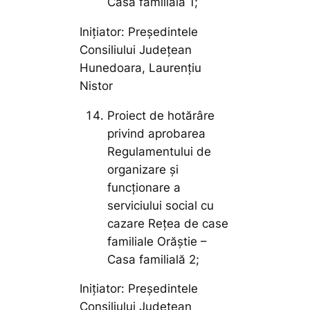
Casa familială 1;
Inițiator: Președintele
Consiliului Județean
Hunedoara, Laurențiu
Nistor
Proiect de hotărâre
privind aprobarea
Regulamentului de
organizare și
funcționare a
serviciului social cu
cazare Rețea de case
familiale Orăștie –
Casa familială 2;
Inițiator: Președintele
Consiliului Județean