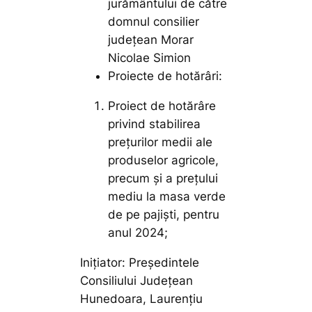
jurământului de către
domnul consilier
județean Morar
Nicolae Simion
Proiecte de hotărâri:
Proiect de hotărâre
privind stabilirea
preţurilor medii ale
produselor agricole,
precum și a prețului
mediu la masa verde
de pe pajiști, pentru
anul 2024;
Inițiator: Președintele
Consiliului Județean
Hunedoara, Laurențiu