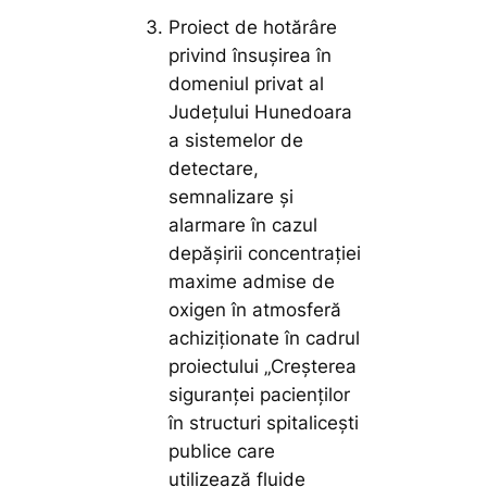
Proiect de hotărâre
privind însușirea în
domeniul privat al
Județului Hunedoara
a sistemelor de
detectare,
semnalizare și
alarmare în cazul
depășirii concentrației
maxime admise de
oxigen în atmosferă
achiziționate în cadrul
proiectului „Creșterea
siguranței pacienților
în structuri spitalicești
publice care
utilizează fluide