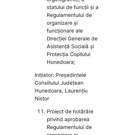
statului de funcții și a
Regulamentului de
organizare și
funcționare ale
Direcției Generale de
Asistență Socială și
Protecția Copilului
Hunedoara;
Inițiator: Președintele
Consiliului Județean
Hunedoara, Laurențiu
Nistor
Proiect de hotărâre
privind aprobarea
Regulamentului de
organizare și