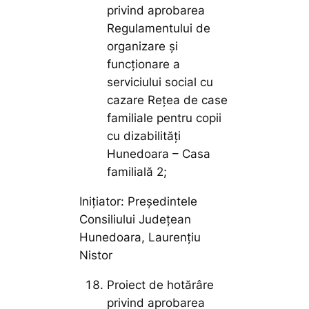
privind aprobarea
Regulamentului de
organizare și
funcționare a
serviciului social cu
cazare Rețea de case
familiale pentru copii
cu dizabilități
Hunedoara – Casa
familială 2;
Inițiator: Președintele
Consiliului Județean
Hunedoara, Laurențiu
Nistor
Proiect de hotărâre
privind aprobarea