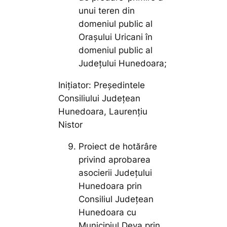
unui teren din
domeniul public al
Orașului Uricani în
domeniul public al
Județului Hunedoara;
Inițiator: Președintele
Consiliului Județean
Hunedoara, Laurențiu
Nistor
Proiect de hotărâre
privind aprobarea
asocierii Județului
Hunedoara prin
Consiliul Județean
Hunedoara cu
Municipiul Deva prin