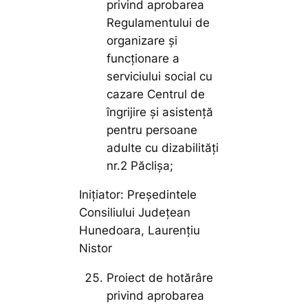
privind aprobarea
Regulamentului de
organizare și
funcționare a
serviciului social cu
cazare Centrul de
îngrijire și asistență
pentru persoane
adulte cu dizabilități
nr.2 Păclișa;
Inițiator: Președintele
Consiliului Județean
Hunedoara, Laurențiu
Nistor
Proiect de hotărâre
privind aprobarea