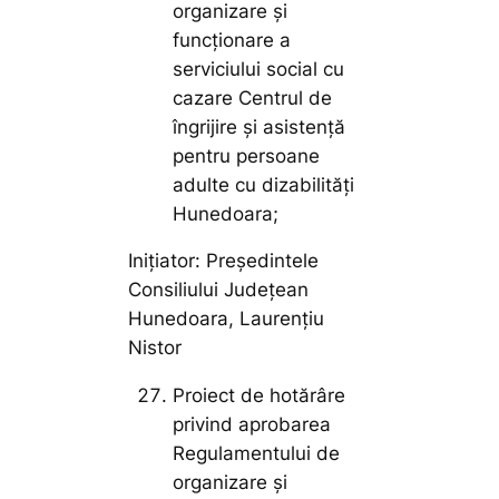
organizare și
funcționare a
serviciului social cu
cazare Centrul de
îngrijire și asistență
pentru persoane
adulte cu dizabilități
Hunedoara;
Inițiator: Președintele
Consiliului Județean
Hunedoara, Laurențiu
Nistor
Proiect de hotărâre
privind aprobarea
Regulamentului de
organizare și