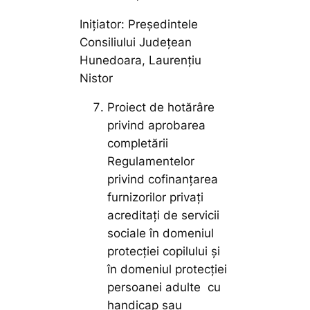
Inițiator: Președintele
Consiliului Județean
Hunedoara, Laurențiu
Nistor
Proiect de hotărâre
privind aprobarea
completării
Regulamentelor
privind cofinanţarea
furnizorilor privaţi
acreditaţi de servicii
sociale în domeniul
protecţiei copilului şi
în domeniul protecţiei
persoanei adulte cu
handicap sau