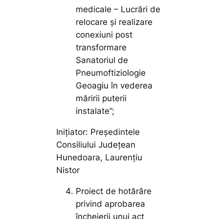
medicale – Lucrări de
relocare și realizare
conexiuni post
transformare
Sanatoriul de
Pneumoftiziologie
Geoagiu în vederea
măririi puterii
instalate”;
Inițiator: Președintele
Consiliului Județean
Hunedoara, Laurențiu
Nistor
Proiect de hotărâre
privind aprobarea
încheierii unui act