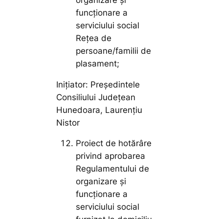
funcționare a
serviciului social
Rețea de
persoane/familii de
plasament;
Inițiator: Președintele
Consiliului Județean
Hunedoara, Laurențiu
Nistor
Proiect de hotărâre
privind aprobarea
Regulamentului de
organizare și
funcționare a
serviciului social