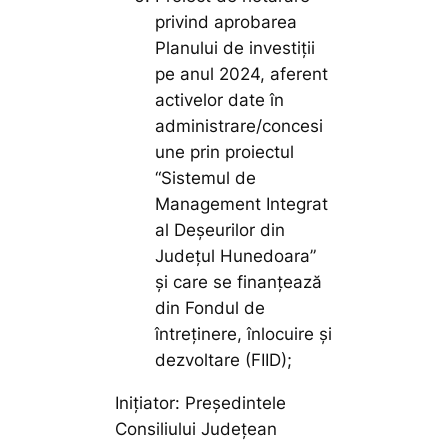
privind aprobarea
Planului de investiţii
pe anul 2024, aferent
activelor date în
administrare/concesi
une prin proiectul
“Sistemul de
Management Integrat
al Deșeurilor din
Județul Hunedoara”
şi care se finanţează
din Fondul de
întreţinere, înlocuire şi
dezvoltare (FIID);
Inițiator: Președintele
Consiliului Județean