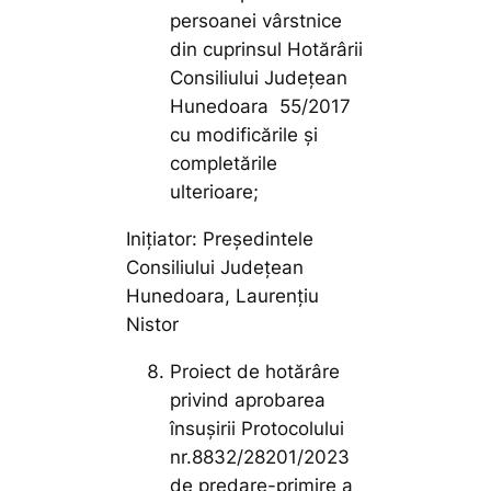
persoanei vârstnice
din cuprinsul Hotărârii
Consiliului Județean
Hunedoara 55/2017
cu modificările și
completările
ulterioare;
Inițiator: Președintele
Consiliului Județean
Hunedoara, Laurențiu
Nistor
Proiect de hotărâre
privind aprobarea
însușirii Protocolului
nr.8832/28201/2023
de predare-primire a