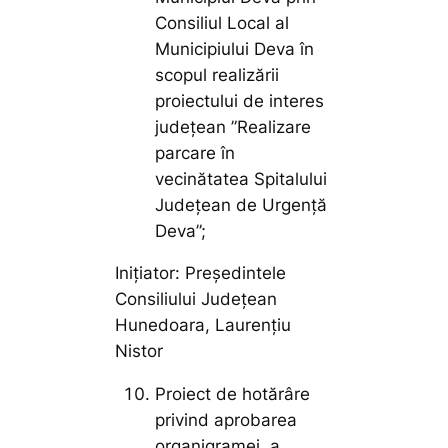
Consiliul Local al
Municipiului Deva în
scopul realizării
proiectului de interes
județean ”Realizare
parcare în
vecinătatea Spitalului
Județean de Urgență
Deva”;
Inițiator: Președintele
Consiliului Județean
Hunedoara, Laurențiu
Nistor
Proiect de hotărâre
privind aprobarea
organigramei, a