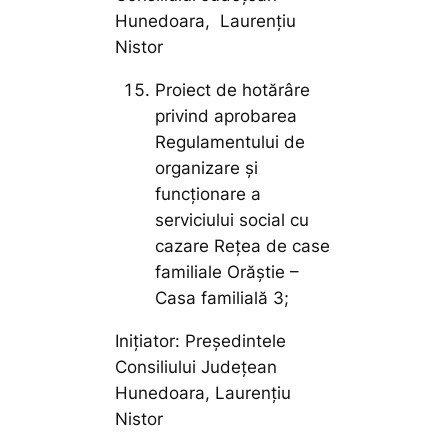
Hunedoara, Laurențiu
Nistor
Proiect de hotărâre
privind aprobarea
Regulamentului de
organizare și
funcționare a
serviciului social cu
cazare Rețea de case
familiale Orăștie –
Casa familială 3;
Inițiator: Președintele
Consiliului Județean
Hunedoara, Laurențiu
Nistor