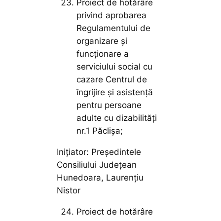
Proiect de hotărâre
privind aprobarea
Regulamentului de
organizare și
funcționare a
serviciului social cu
cazare Centrul de
îngrijire și asistență
pentru persoane
adulte cu dizabilități
nr.1 Păclișa;
Inițiator: Președintele
Consiliului Județean
Hunedoara, Laurențiu
Nistor
Proiect de hotărâre