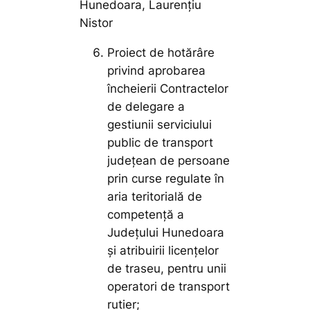
Hunedoara, Laurențiu
Nistor
Proiect de hotărâre
privind aprobarea
încheierii Contractelor
de delegare a
gestiunii serviciului
public de transport
judeţean de persoane
prin curse regulate în
aria teritorială de
competenţă a
Judeţului Hunedoara
și atribuirii licențelor
de traseu, pentru unii
operatori de transport
rutier;