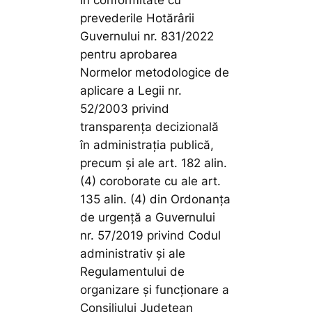
În conformitate cu
prevederile Hotărârii
Guvernului nr. 831/2022
pentru aprobarea
Normelor metodologice de
aplicare a Legii nr.
52/2003 privind
transparenţa decizională
în administraţia publică,
precum și ale art. 182 alin.
(4) coroborate cu ale art.
135 alin. (4) din Ordonanța
de urgență a Guvernului
nr. 57/2019 privind Codul
administrativ și ale
Regulamentului de
organizare şi funcţionare a
Consiliului Judeţean