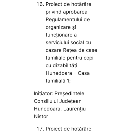
Proiect de hotărâre
privind aprobarea
Regulamentului de
organizare și
funcționare a
serviciului social cu
cazare Rețea de case
familiale pentru copii
cu dizabilități
Hunedoara – Casa
familială 1;
Inițiator: Președintele
Consiliului Județean
Hunedoara, Laurențiu
Nistor
Proiect de hotărâre