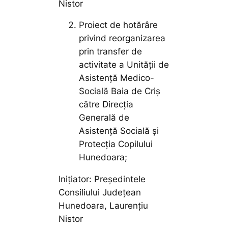
Nistor
Proiect de hotărâre
privind reorganizarea
prin transfer de
activitate a Unității de
Asistență Medico-
Socială Baia de Criș
către Direcția
Generală de
Asistență Socială și
Protecția Copilului
Hunedoara;
Inițiator: Președintele
Consiliului Județean
Hunedoara, Laurențiu
Nistor