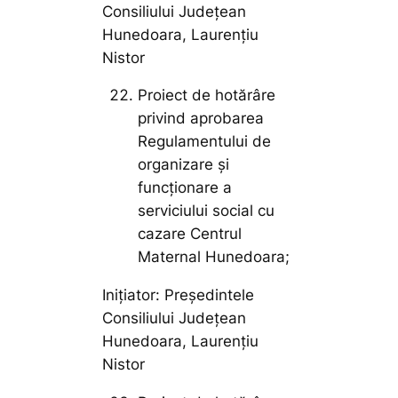
Consiliului Județean
Hunedoara, Laurențiu
Nistor
Proiect de hotărâre
privind aprobarea
Regulamentului de
organizare și
funcționare a
serviciului social cu
cazare Centrul
Maternal Hunedoara;
Inițiator: Președintele
Consiliului Județean
Hunedoara, Laurențiu
Nistor