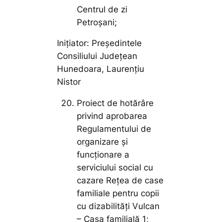
Centrul de zi
Petroșani;
Inițiator: Președintele
Consiliului Județean
Hunedoara, Laurențiu
Nistor
Proiect de hotărâre
privind aprobarea
Regulamentului de
organizare și
funcționare a
serviciului social cu
cazare Rețea de case
familiale pentru copii
cu dizabilități Vulcan
– Casa familială 1;