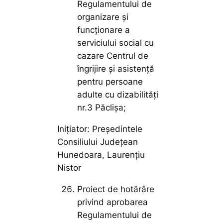
Regulamentului de
organizare și
funcționare a
serviciului social cu
cazare Centrul de
îngrijire și asistență
pentru persoane
adulte cu dizabilități
nr.3 Păclișa;
Inițiator: Președintele
Consiliului Județean
Hunedoara, Laurențiu
Nistor
Proiect de hotărâre
privind aprobarea
Regulamentului de