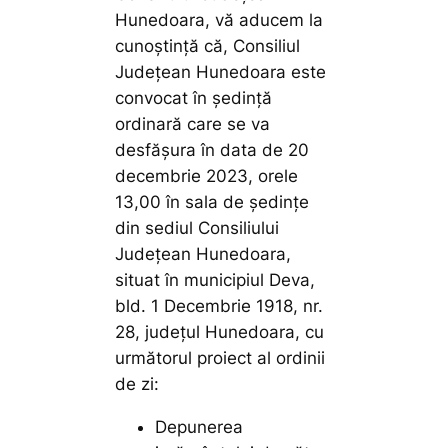
Hunedoara, vă aducem la
cunoştinţă că, Consiliul
Județean Hunedoara este
convocat în ședință
ordinară care se va
desfășura în data de 20
decembrie 2023, orele
13,00 în sala de ședințe
din sediul Consiliului
Județean Hunedoara,
situat în municipiul Deva,
bld. 1 Decembrie 1918, nr.
28, județul Hunedoara, cu
următorul proiect al ordinii
de zi:
Depunerea