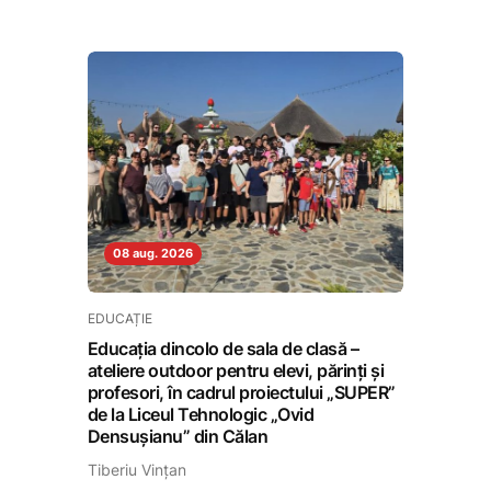
08 aug. 2026
EDUCAȚIE
Educația dincolo de sala de clasă –
ateliere outdoor pentru elevi, părinți și
profesori, în cadrul proiectului „SUPER”
de la Liceul Tehnologic „Ovid
Densușianu” din Călan
Tiberiu Vințan