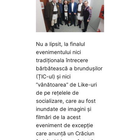
Nu a lipsit, la finalul
evenimentului nici
tradiționala întrecere
bărbătească a brundușilor
(ȚIC-ul) și nici
”vânătoarea” de Like-uri
de pe rețelele de
socializare, care au fost
inundate de imagini și
filmări de la acest
eveniment de excepție
care anunță un Crăciun