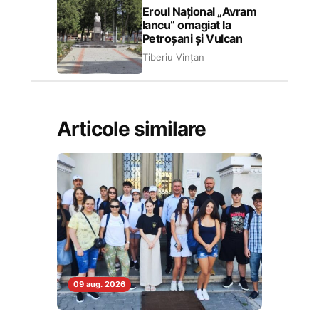
Eroul Național „Avram
Iancu” omagiat la
Petroșani și Vulcan
Tiberiu Vințan
Articole similare
09 aug. 2026