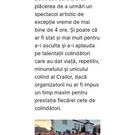
plăcerea de a urmări un
spectacol artistic de
excepție vreme de mai
bine de 4 ore. Și poate că
ar fi stat și mai mult pentru
a-i asculta și a-i aplauda
pe talentații colindători
care au dat viață, repetitiv,
minunatului și unicului
colind al Crailor, dacă
organizatorii nu ar fi impus
un timp maxim pentru
prestația fiecărei cete de
colindători.