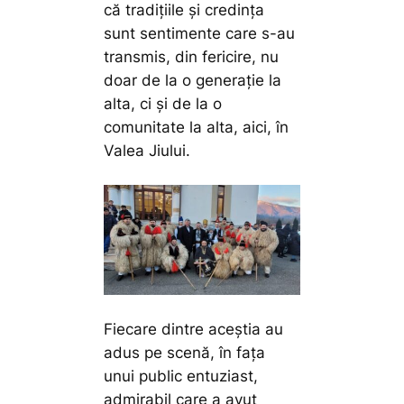
că tradițiile și credința
sunt sentimente care s-au
transmis, din fericire, nu
doar de la o generație la
alta, ci și de la o
comunitate la alta, aici, în
Valea Jiului.
Fiecare dintre aceștia au
adus pe scenă, în fața
unui public entuziast,
admirabil care a avut