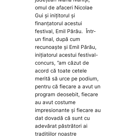
omul de afaceri Nicolae
Gui și inițitorul și
finanțatorul acestui
festival, Emil Părău. Într-
un final, după cum
recunoaște și Emil Părău,
inițiatorul acestui festival-
concurs,
”am căzut de
acord că toate cetele
merită să urce pe podium,
pentru că fiecare a avut un
program deosebit, fiecare
au avut costume
impresionante și fiecare au
dat dovadă că sunt cu
adevărat păstrători ai
tradițiilor noastre