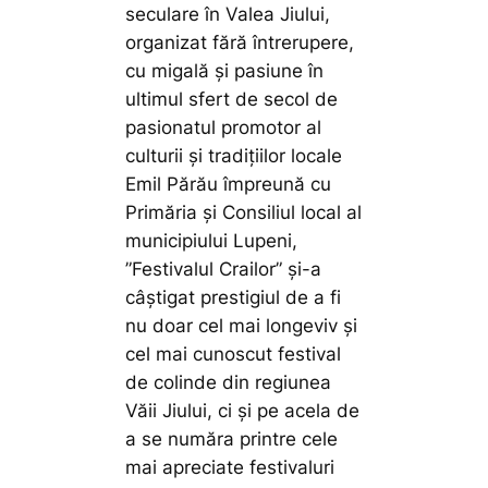
seculare în Valea Jiului,
organizat fără întrerupere,
cu migală și pasiune în
ultimul sfert de secol de
pasionatul promotor al
culturii și tradițiilor locale
Emil Părău împreună cu
Primăria și Consiliul local al
municipiului Lupeni,
”Festivalul Crailor” și-a
câștigat prestigiul de a fi
nu doar cel mai longeviv și
cel mai cunoscut festival
de colinde din regiunea
Văii Jiului, ci și pe acela de
a se număra printre cele
mai apreciate festivaluri