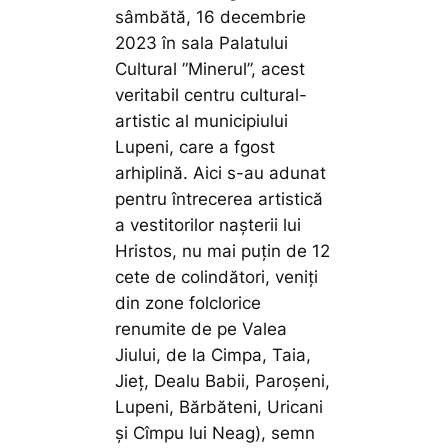
sâmbătă, 16 decembrie
2023 în sala Palatului
Cultural ”Minerul”, acest
veritabil centru cultural-
artistic al municipiului
Lupeni, care a fgost
arhiplină. Aici s-au adunat
pentru întrecerea artistică
a vestitorilor nașterii lui
Hristos, nu mai puțin de 12
cete de colindători, veniți
din zone folclorice
renumite de pe Valea
Jiului, de la Cimpa, Taia,
Jieț, Dealu Babii, Paroșeni,
Lupeni, Bărbăteni, Uricani
și Cîmpu lui Neag), semn