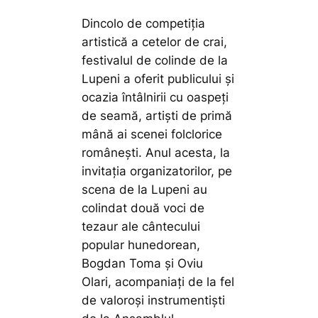
Dincolo de competiția
artistică a cetelor de crai,
festivalul de colinde de la
Lupeni a oferit publicului și
ocazia întâlnirii cu oaspeți
de seamă, artiști de primă
mână ai scenei folclorice
românești. Anul acesta, la
invitația organizatorilor, pe
scena de la Lupeni au
colindat două voci de
tezaur ale cântecului
popular hunedorean,
Bogdan Toma și Oviu
Olari, acompaniați de la fel
de valoroși instrumentiști