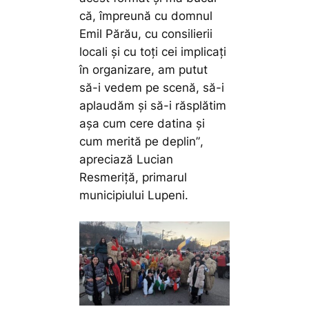
că, împreună cu domnul
Emil Părău, cu consilierii
locali și cu toți cei implicați
în organizare, am putut
să-i vedem pe scenă, să-i
aplaudăm și să-i răsplătim
așa cum cere datina și
cum merită pe deplin”
,
apreciază Lucian
Resmeriță, primarul
municipiului Lupeni.