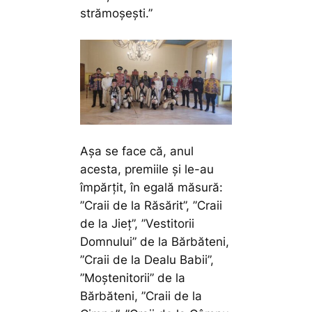
strămoșești.”
Așa se face că, anul
acesta, premiile și le-au
împărțit, în egală măsură:
”Craii de la Răsărit”, ”Craii
de la Jieț”, ”Vestitorii
Domnului” de la Bărbăteni,
”Craii de la Dealu Babii”,
”Moștenitorii” de la
Bărbăteni, ”Craii de la