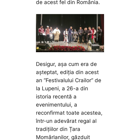
de acest fel din România.
Desigur, așa cum era de
așteptat, ediția din acest
an ”Festivalului Crailor” de
la Lupeni, a 26-a din
istoria recentă a
evenimentului, a
reconfirmat toate acestea,
într-un adevărat regal al
tradițiilor din Țara
Momârlanilor, găzduit