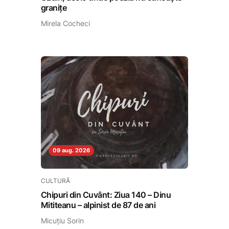
granițe
Mirela Cocheci
09 aug. 2026
CULTURĂ
Chipuri din Cuvânt: Ziua 140 – Dinu
Mititeanu – alpinist de 87 de ani
Micuțiu Sorin