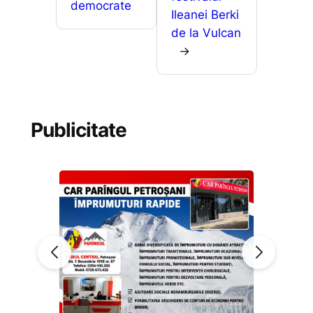
democrate
Ileanei Berki
de la Vulcan
→
Publicitate