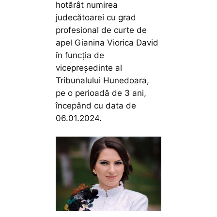
hotărât numirea
judecătoarei cu grad
profesional de curte de
apel Gianina Viorica David
în funcția de
vicepreședinte al
Tribunalului Hunedoara,
pe o perioadă de 3 ani,
începând cu data de
06.01.2024.