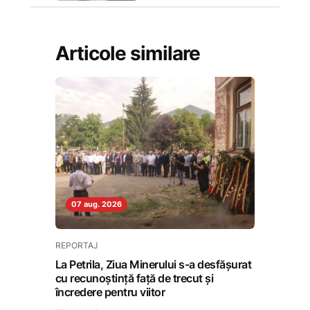
Articole similare
07 aug. 2026
REPORTAJ
La Petrila, Ziua Minerului s-a desfășurat
cu recunoștință față de trecut și
încredere pentru viitor