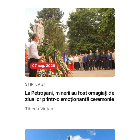
07 aug. 2026
STIRI LA ZI
La Petroșani, minerii au fost omagiați de
ziua lor printr-o emoționantă ceremonie
Tiberiu Vințan