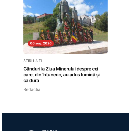
06 aug. 2026
STIRI LA ZI
Gânduri la Ziua Minerului despre cei
care, din întuneric, au adus lumină și
căldură
Redactia