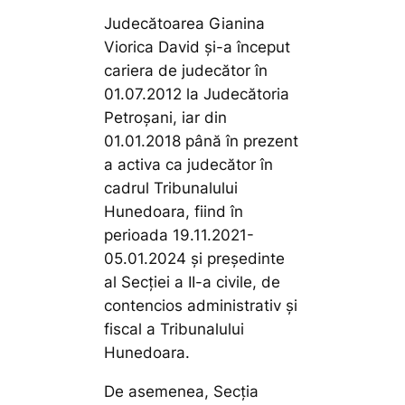
Judecătoarea Gianina
Viorica David şi-a început
cariera de judecător în
01.07.2012 la Judecătoria
Petroşani, iar din
01.01.2018 până în prezent
a activa ca judecător în
cadrul Tribunalului
Hunedoara, fiind în
perioada 19.11.2021-
05.01.2024 și președinte
al Secției a II-a civile, de
contencios administrativ și
fiscal a Tribunalului
Hunedoara.
De asemenea, Secţia