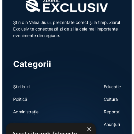
Știri din Valea Jiului, prezentate corect și la timp. Ziarul
Exclusiv te conectează zi de zi la cele mai importante
evenimente din regiune.
Categorii
Știri la zi
Educație
Politică
Cultură
Administrație
Reportaj
Economie
Anunțuri
×
Acest site web folosește