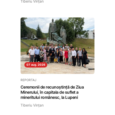
Tiberiu Vințan
07 aug. 2026
REPORTAJ
Ceremonii de recunoștință de Ziua
Minerului, în capitala de suflet a
mineritului românesc, la Lupeni
Tiberiu Vințan