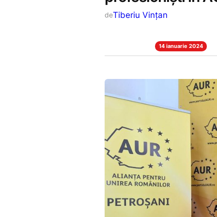
Tiberiu Vințan
de
14 ianuarie 2024