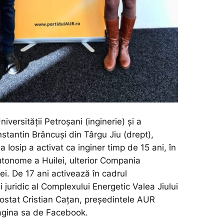
iversității Petroșani (inginerie) și a
nstantin Brâncuși din Târgu Jiu (drept),
Iosip a activat ca inginer timp de 15 ani, în
utonome a Huilei, ulterior Compania
ei. De 17 ani activează în cadrul
juridic al Complexului Energetic Valea Jiului
ostat Cristian Cațan, președintele AUR
agina sa de Facebook.