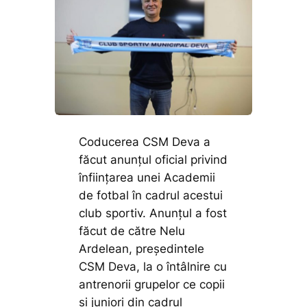
Coducerea CSM Deva a
făcut anunțul oficial privind
înființarea unei Academii
de fotbal în cadrul acestui
club sportiv. Anunțul a fost
făcut de către Nelu
Ardelean, președintele
CSM Deva, la o întâlnire cu
antrenorii grupelor ce copii
și juniori din cadrul