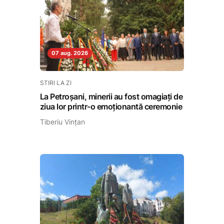
07 aug. 2026
STIRI LA ZI
La Petroșani, minerii au fost omagiați de
ziua lor printr-o emoționantă ceremonie
Tiberiu Vințan