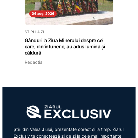
06 aug. 2026
STIRI LA ZI
Gânduri la Ziua Minerului despre cei
care, din întuneric, au adus lumină și
căldură
Redactia
Știri din Valea Jiului, prezentate corect și la timp. Ziarul
Exclusiv te conectează zi de zi la cele mai importante