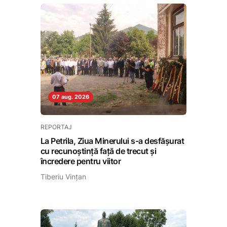
07 aug. 2026
REPORTAJ
La Petrila, Ziua Minerului s-a desfășurat
cu recunoștință față de trecut și
încredere pentru viitor
Tiberiu Vințan