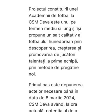
Proiectul constituirii unei
Academnii de fotbal la
CSM Deva este unul pe
termen mediu și lung și își
propune un salt calitativ al
fotbalului hunedorean prin
descoperirea, creșterea și
promovarea de jucători
talentați la prima echipă,
prin metode de pregătire
noi.
Primul pas este depunerea
actelor necesare până în
data de 8 martie 2024,
CSM Deva având, la ora
actuală, potențialul de a