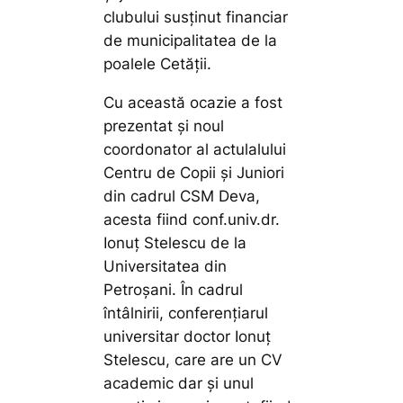
clubului susținut financiar
de municipalitatea de la
poalele Cetății.
Cu această ocazie a fost
prezentat și noul
coordonator al actulalului
Centru de Copii și Juniori
din cadrul CSM Deva,
acesta fiind conf.univ.dr.
Ionuț Stelescu de la
Universitatea din
Petroșani. În cadrul
întâlnirii, conferențiarul
universitar doctor Ionuț
Stelescu, care are un CV
academic dar și unul