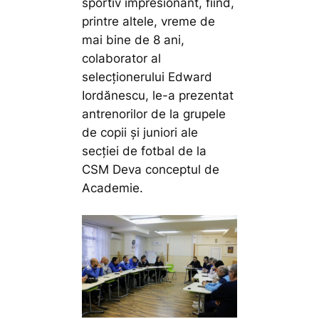
sportiv impresionant, fiind,
printre altele, vreme de
mai bine de 8 ani,
colaborator al
selecționerului Edward
Iordănescu, le-a prezentat
antrenorilor de la grupele
de copii și juniori ale
secției de fotbal de la
CSM Deva conceptul de
Academie.