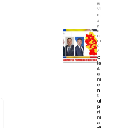
iu
Vi
nț
a
n
P
OL
ITI
C
Ă
C
la
s
a
m
e
n
t
ul
p
ri
m
a
ril