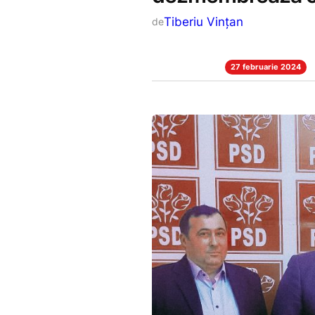
Tiberiu Vințan
de
27 februarie 2024