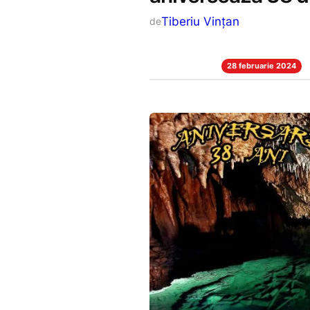
Tiberiu Vințan
de
28 februarie 2024