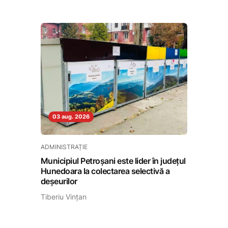
03 aug. 2026
ADMINISTRAȚIE
Municipiul Petroșani este lider în județul
Hunedoara la colectarea selectivă a
deșeurilor
Tiberiu Vințan