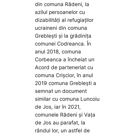
din comuna Rădeni, la
azilul persoanelor cu
dizabilități al refugiaților
ucraineni din comuna
Greblești și la grădinița
comunei Codreanca. În
anul 2018, comuna
Corbeanca a încheiat un
Acord de parteneriat cu
comuna Crișcior, în anul
2019 comuna Greblești a
semnat un document
similar cu comuna Luncoiu
de Jos, iar în 2021,
comunele Rădeni și Vața
de Jos au parafat, la
rândul lor, un astfel de