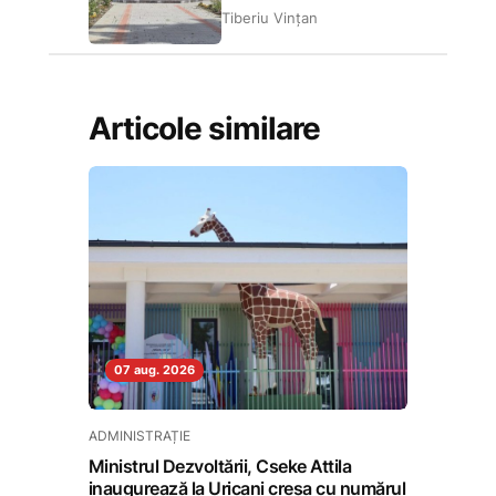
Tiberiu Vințan
Articole similare
07 aug. 2026
ADMINISTRAȚIE
Ministrul Dezvoltării, Cseke Attila
inaugurează la Uricani creșa cu numărul