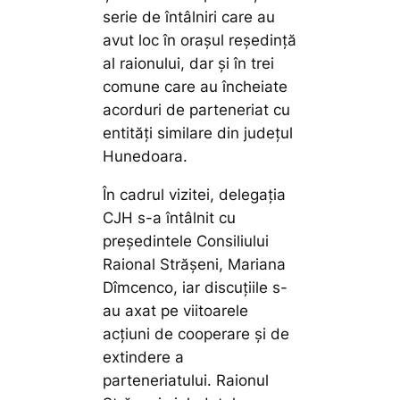
serie de întâlniri care au
avut loc în orașul reședință
al raionului, dar și în trei
comune care au încheiate
acorduri de parteneriat cu
entități similare din județul
Hunedoara.
În cadrul vizitei, delegația
CJH s-a întâlnit cu
președintele Consiliului
Raional Strășeni, Mariana
Dîmcenco, iar discuțiile s-
au axat pe viitoarele
acțiuni de cooperare și de
extindere a
parteneriatului. Raionul