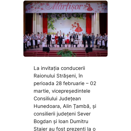
La invitația conducerii
Raionului Strășeni, în
perioada 28 februarie – 02
martie, vicepreședintele
Consiliului Județean
Hunedoara, Alin Țambă, și
consilierii județeni Sever
Bogdan și Ioan Dumitru
Ștaier au fost prezenți la o