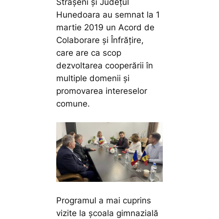
Strășeni și Județul
Hunedoara au semnat la 1
martie 2019 un Acord de
Colaborare și Înfrățire,
care are ca scop
dezvoltarea cooperării în
multiple domenii și
promovarea intereselor
comune.
Programul a mai cuprins
vizite la școala gimnazială