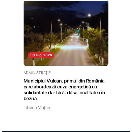
03 aug. 2026
ADMINISTRAȚIE
Municipiul Vulcan, primul din România
care abordează criza energetică cu
solidaritate dar fără a lăsa localitatea în
beznă
Tiberiu Vințan