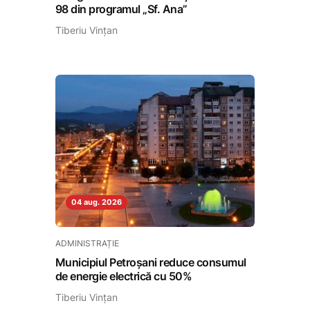
98 din programul „Sf. Ana”
Tiberiu Vințan
04 aug. 2026
ADMINISTRAȚIE
Municipiul Petroșani reduce consumul
de energie electrică cu 50%
Tiberiu Vințan