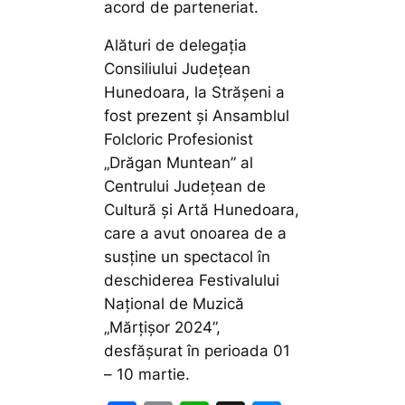
acord de parteneriat.
Alături de delegația
Consiliului Județean
Hunedoara, la Strășeni a
fost prezent și Ansamblul
Folcloric Profesionist
„Drăgan Muntean” al
Centrului Județean de
Cultură și Artă Hunedoara,
care a avut onoarea de a
susține un spectacol în
deschiderea Festivalului
Național de Muzică
„Mărțișor 2024”,
desfășurat în perioada 01
– 10 martie.