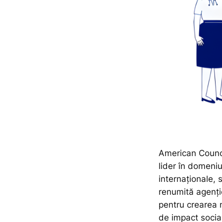
American Council
lider în domeniu
internaționale,
renumită agenți
pentru crearea 
de impact social 