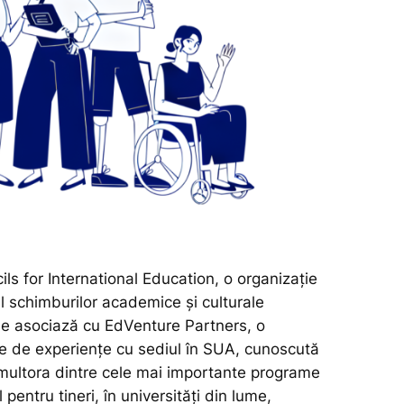
s for International Education, o organizație
l schimburilor academice și culturale
 se asociază cu EdVenture Partners, o
e de experiențe cu sediul în SUA, cunoscută
multora dintre cele mai importante programe
pentru tineri, în universități din lume,