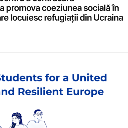
 a promova coeziunea socială în
re locuiesc refugiații din Ucraina