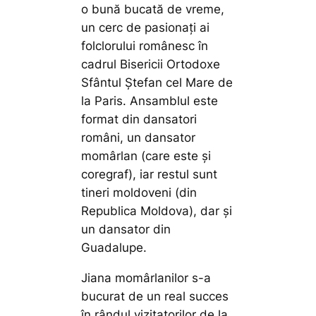
o bună bucată de vreme,
un cerc de pasionați ai
folclorului românesc în
cadrul Bisericii Ortodoxe
Sfântul Ștefan cel Mare de
la Paris. Ansamblul este
format din dansatori
români, un dansator
momârlan (care este și
coregraf), iar restul sunt
tineri moldoveni (din
Republica Moldova), dar și
un dansator din
Guadalupe.
Jiana momârlanilor s-a
bucurat de un real succes
în rândul vizitatorilor de la