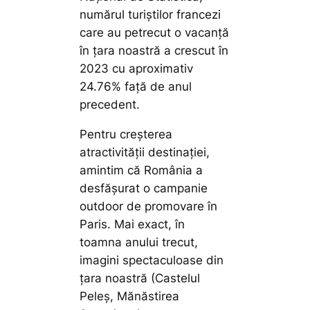
numărul turiștilor francezi
care au petrecut o vacanță
în țara noastră a crescut în
2023 cu aproximativ
24.76% față de anul
precedent.
Pentru creșterea
atractivității destinației,
amintim că România a
desfășurat o campanie
outdoor de promovare în
Paris. Mai exact, în
toamna anului trecut,
imagini spectaculoase din
țara noastră (Castelul
Peleș, Mănăstirea