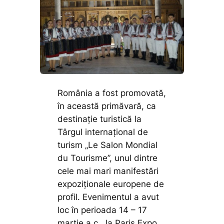
România a fost promovată,
în această primăvară, ca
destinație turistică la
Târgul internațional de
turism
„Le Salon Mondial
du Tourisme”,
unul dintre
cele mai mari manifestări
expoziționale europene de
profil. Evenimentul a avut
loc în perioada 14 – 17
martie a.c., la Paris Expo,