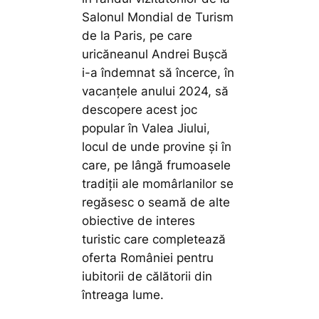
Salonul Mondial de Turism
de la Paris, pe care
uricăneanul Andrei Bușcă
i-a îndemnat să încerce, în
vacanțele anului 2024, să
descopere acest joc
popular în Valea Jiului,
locul de unde provine și în
care, pe lângă frumoasele
tradiții ale momârlanilor se
regăsesc o seamă de alte
obiective de interes
turistic care completează
oferta României pentru
iubitorii de călătorii din
întreaga lume.