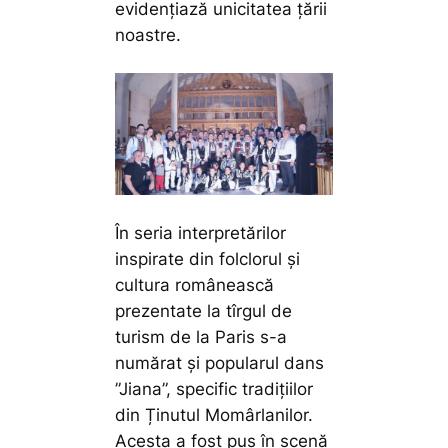
evidențiază unicitatea țării
noastre.
În seria interpretărilor
inspirate din folclorul și
cultura românească
prezentate la tîrgul de
turism de la Paris s-a
numărat și popularul dans
”Jiana”, specific tradițiilor
din Ținutul Momârlanilor.
Acesta a fost pus în scenă