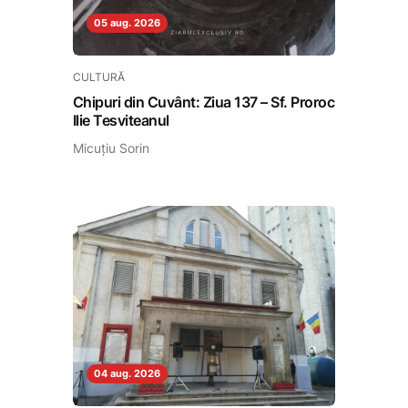
05 aug. 2026
CULTURĂ
Chipuri din Cuvânt: Ziua 137 – Sf. Proroc
Ilie Tesviteanul
Micuțiu Sorin
04 aug. 2026