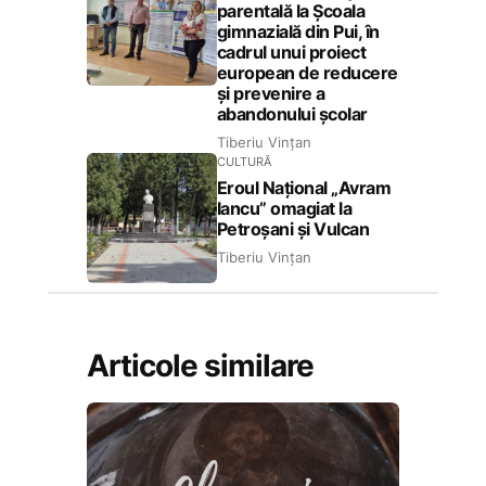
parentală la Școala
gimnazială din Pui, în
cadrul unui proiect
european de reducere
și prevenire a
abandonului școlar
Tiberiu Vințan
CULTURĂ
Eroul Național „Avram
Iancu” omagiat la
Petroșani și Vulcan
Tiberiu Vințan
Articole similare