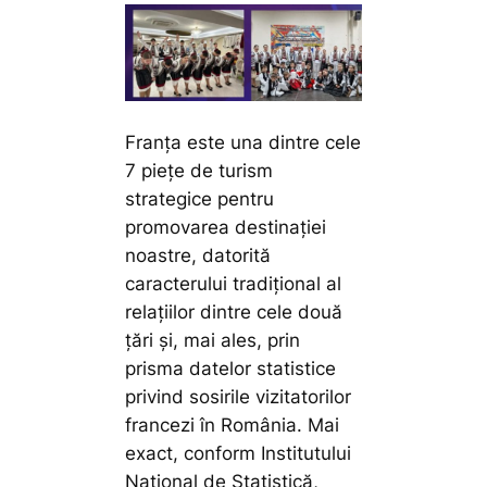
Franța este una dintre cele
7 piețe de turism
strategice pentru
promovarea destinației
noastre, datorită
caracterului tradițional al
relațiilor dintre cele două
țări și, mai ales, prin
prisma datelor statistice
privind sosirile vizitatorilor
francezi în România. Mai
exact, conform Institutului
Național de Statistică,