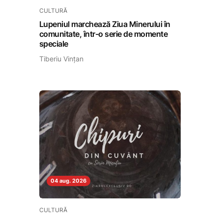
CULTURĂ
Lupeniul marchează Ziua Minerului în
comunitate, într-o serie de momente
speciale
Tiberiu Vințan
04 aug. 2026
CULTURĂ