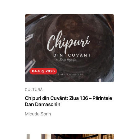
04 aug. 2026
CULTURĂ
Chipuri din Cuvânt: Ziua 136 – Părintele
Dan Damaschin
Micuțiu Sorin