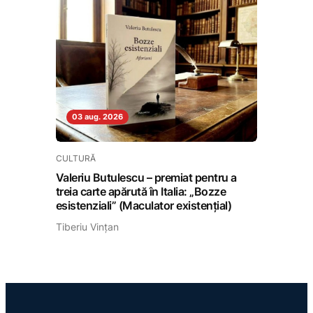
03 aug. 2026
CULTURĂ
Valeriu Butulescu – premiat pentru a
treia carte apărută în Italia: „Bozze
esistenziali” (Maculator existenţial)
Tiberiu Vințan