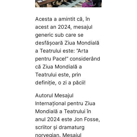
Acesta a amintit că, în
acest an 2024, mesajul
generic sub care se
desfășoară Ziua Mondială
a Teatrului este: ”Arta
pentru Pace!” considerând
că Ziua Mondială a
Teatrului este, prin
definiție, o zi a păcii!
Autorul Mesajul
Internațional pentru Ziua
Mondială a Teatrului în
anul 2024 este Jon Fosse,
scriitor şi dramaturg
norvegian. Mesajul