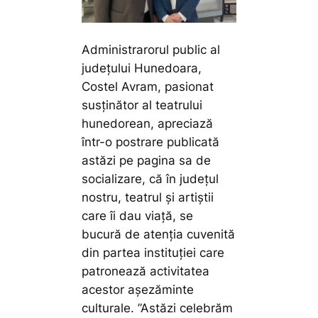
Administrarorul public al
județului Hunedoara,
Costel Avram, pasionat
susținător al teatrului
hunedorean, apreciază
într-o postrare publicată
astăzi pe pagina sa de
socializare, că în județul
nostru, teatrul și artiștii
care îi dau viață, se
bucură de atenția cuvenită
din partea instituției care
patronează activitatea
acestor așezăminte
culturale.
”Astăzi celebrăm