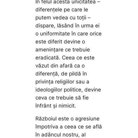
În felul acesta unicitatea –
diferenţele pe care le
putem vedea cu toţii –
dispare, lăsând în urma ei
o uniformitate în care orice
este diferit devine o
ameninţare ce trebuie
eradicată. Ceea ce este
văzut din afară ca o
diferenţă, de pildă în
privinţa religiilor sau a
ideologiilor politice, devine
ceva ce trebuie să fie
înfrânt şi nimicit.
Războiul este o agresiune
împotriva a ceea ce se află
în adâncul nostru, al