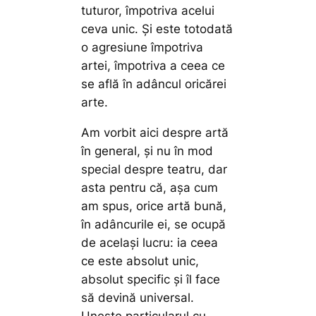
tuturor, împotriva acelui
ceva unic. Şi este totodată
o agresiune împotriva
artei, împotriva a ceea ce
se află în adâncul oricărei
arte.
Am vorbit aici despre artă
în general, şi nu în mod
special despre teatru, dar
asta pentru că, aşa cum
am spus, orice artă bună,
în adâncurile ei, se ocupă
de acelaşi lucru: ia ceea
ce este absolut unic,
absolut specific şi îl face
să devină universal.