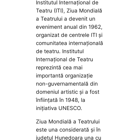
Institutul Internaţional de
Teatru (ITI), Ziua Mondială
a Teatrului a devenit un
eveniment anual din 1962,
organizat de centrele ITI şi
comunitatea internaţională
de teatru. Institutul
Internaţional de Teatru
reprezintă cea mai
importantă organizaţie
non-guvernamentală din
domeniul artistic şi a fost
înfiinţată în 1948, la
iniţiativa UNESCO.
Ziua Mondială a Teatrului
este una considerată și în
județul Hunedoara una cu