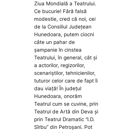
Ziua Mondială a Teatrului.
Ce bucurie! Fără falsă
modestie, cred că noi, cei
de la Consiliul Județean
Hunedoara, putem ciocni
câte un pahar de
șampanie în cinstea
Teatrului, în general, cât și
a actorilor, regizorilor,
scenariștilor, tehnicienilor,
tuturor celor care de fapt îi
dau viață! În județul
Hunedoara, onorăm
Teatrul cum se cuvine, prin
Teatrul de Artă din Deva și
prin Teatrul Dramatic “I.D.
Sîrbu” din Petroșani. Pot