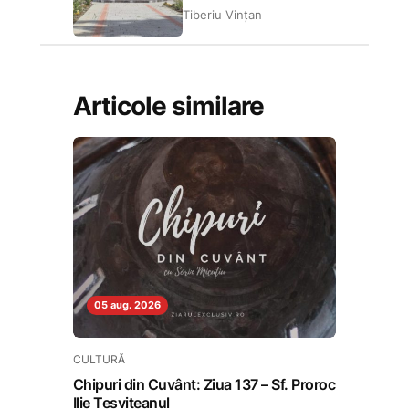
Tiberiu Vințan
Articole similare
05 aug. 2026
CULTURĂ
Chipuri din Cuvânt: Ziua 137 – Sf. Proroc
Ilie Tesviteanul