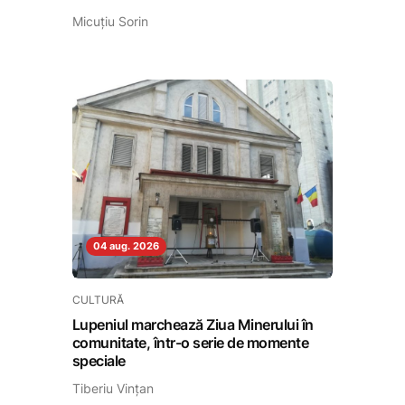
Micuțiu Sorin
04 aug. 2026
CULTURĂ
Lupeniul marchează Ziua Minerului în
comunitate, într-o serie de momente
speciale
Tiberiu Vințan