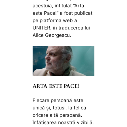
acestuia, intitulat ”Arta
este Pace!” a fost publicat
pe platforma web a
UNITER, în traducerea lui
Alice Georgescu.
ARTA ESTE PACE!
Fiecare persoană este
unică şi, totuşi, la fel ca
oricare altă persoană.
Înfăţişarea noastră vizibilă,