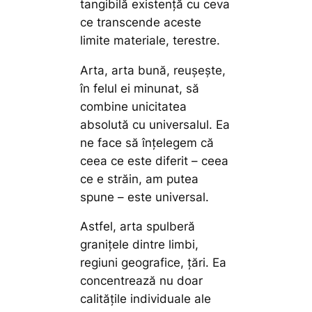
tangibilă existenţă cu ceva
ce transcende aceste
limite materiale, terestre.
Arta, arta bună, reuşeşte,
în felul ei minunat, să
combine unicitatea
absolută cu universalul. Ea
ne face să înţelegem că
ceea ce este diferit – ceea
ce e străin, am putea
spune – este universal.
Astfel, arta spulberă
graniţele dintre limbi,
regiuni geografice, ţări. Ea
concentrează nu doar
calităţile individuale ale