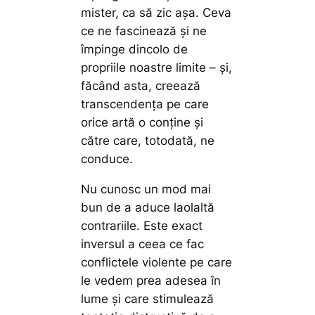
mister, ca să zic aşa. Ceva
ce ne fascinează şi ne
împinge dincolo de
propriile noastre limite – şi,
făcând asta, creează
transcendenţa pe care
orice artă o conţine şi
către care, totodată, ne
conduce.
Nu cunosc un mod mai
bun de a aduce laolaltă
contrariile. Este exact
inversul a ceea ce fac
conflictele violente pe care
le vedem prea adesea în
lume şi care stimulează