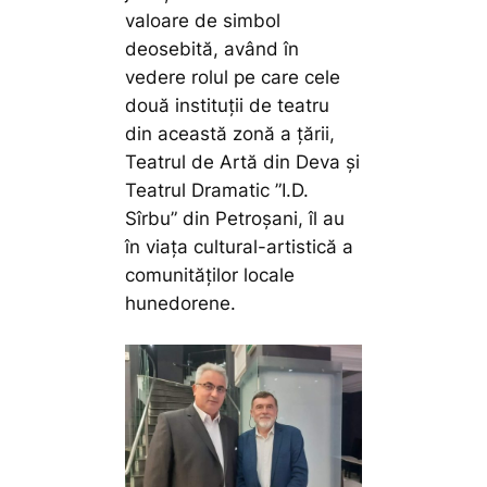
valoare de simbol
deosebită, având în
vedere rolul pe care cele
două instituții de teatru
din această zonă a țării,
Teatrul de Artă din Deva și
Teatrul Dramatic ”I.D.
Sîrbu” din Petroșani, îl au
în viața cultural-artistică a
comunităților locale
hunedorene.