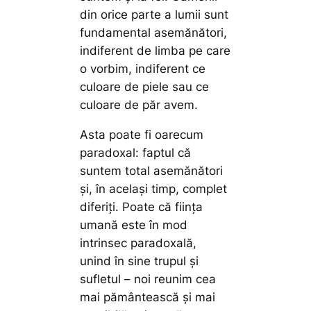
din orice parte a lumii sunt
fundamental asemănători,
indiferent de limba pe care
o vorbim, indiferent ce
culoare de piele sau ce
culoare de păr avem.
Asta poate fi oarecum
paradoxal: faptul că
suntem total asemănători
şi, în acelaşi timp, complet
diferiţi. Poate că fiinţa
umană este în mod
intrinsec paradoxală,
unind în sine trupul şi
sufletul – noi reunim cea
mai pământească şi mai