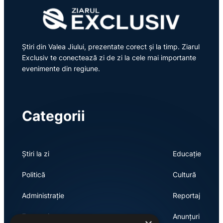
Știri din Valea Jiului, prezentate corect și la timp. Ziarul
Exclusiv te conectează zi de zi la cele mai importante
evenimente din regiune.
Categorii
Știri la zi
Educație
Politică
Cultură
Administrație
Reportaj
Economie
Anunțuri