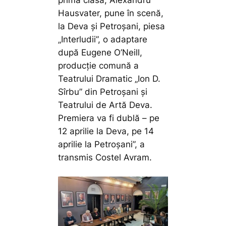
Hausvater, pune în scenă,
la Deva și Petroșani, piesa
„Interludii”, o adaptare
după Eugene O’Neill,
producție comună a
Teatrului Dramatic „Ion D.
Sîrbu” din Petroșani și
Teatrului de Artă Deva.
Premiera va fi dublă – pe
12 aprilie la Deva, pe 14
aprilie la Petroșani”,
a
transmis Costel Avram.