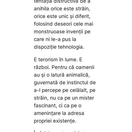
tentaţia distructivă de a
anihila orice este străin,
orice este unic şi diferit,
folosind deseori cele mai
monstruoase invenţii pe
care ni le-a pus la
dispoziţie tehnologia.
E terorism în lume. E
război. Pentru că oamenii
au şi o latură animalică,
guvernată de instinctul de
a-l percepe pe celălalt, pe
străin, nu ca pe un mister
fascinant, ci ca pe o
ameninţare la adresa
propriei existenţe.