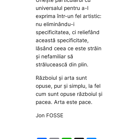
Uneşte particularul cu
universalul pentru a-l
exprima într-un fel artistic:
nu eliminându-i
specificitatea, ci reliefând
această specificitate,
lăsând ceea ce este străin
şi nefamiliar să
strălucească din plin.
Războiul şi arta sunt
opuse, pur şi simplu, la fel
cum sunt opuse războiul şi
pacea. Arta este pace.
Jon FOSSE