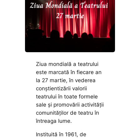
Ziua mondială a teatrului
este marcată în fiecare an
la 27 martie, în vederea
conştientizării valorii
teatrului în toate formele
sale şi promovării activităţii
comunităţilor de teatru în
întreaga lume.
Instituită în 1961, de