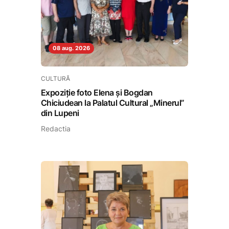
08 aug. 2026
CULTURĂ
Expoziție foto Elena și Bogdan
Chiciudean la Palatul Cultural „Minerul”
din Lupeni
Redactia