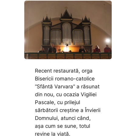
Recent restaurată, orga
Bisericii romano-catolice
“Sfântă Varvara” a răsunat
din nou, cu ocazia Vigiliei
Pascale, cu prilejul
sărbătorii creștine a Învierii
Domnului, atunci când,
așa cum se sune, totul
revine la viață.