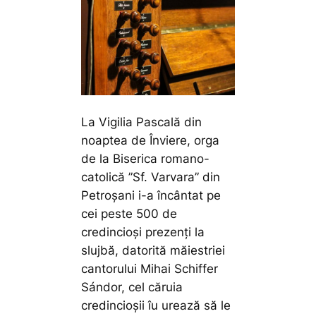
La Vigilia Pascală din
noaptea de Înviere, orga
de la Biserica romano-
catolică ”Sf. Varvara” din
Petroșani i-a încântat pe
cei peste 500 de
credincioși prezenți la
slujbă, datorită măiestriei
cantorului Mihai Schiffer
Sándor, cel căruia
credincioșii îu urează să le