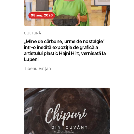
08 aug. 2026
CULTURĂ
„Mine de cărbune, urme de nostalgie”
într-o inedită expoziție de grafică a
artistului plastic Hajni Hirt, vernisată la
Lupeni
Tiberiu Vințan