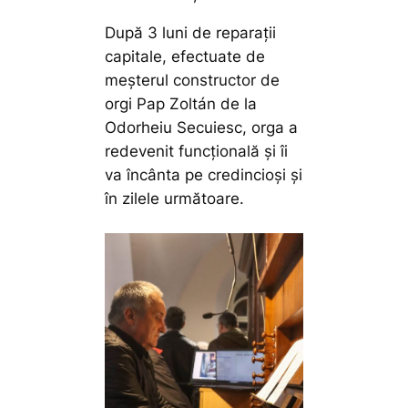
După 3 luni de reparații
capitale, efectuate de
meșterul constructor de
orgi Pap Zoltán de la
Odorheiu Secuiesc, orga a
redevenit funcțională și îi
va încânta pe credincioși și
în zilele următoare.