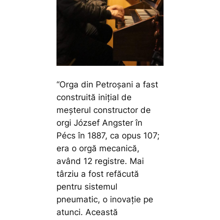
“Orga din Petroșani a fast
construită inițial de
meșterul constructor de
orgi József Angster în
Pécs în 1887, ca opus 107;
era o orgă mecanică,
având 12 registre. Mai
târziu a fost refăcută
pentru sistemul
pneumatic, o inovație pe
atunci. Această