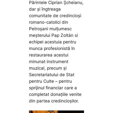
Părintele Ciprian Șcheianu,
dar și îngtreaga
comunitate de credincioși
romano-catolici din
Petroșani mulțumesc
meșterului Pap Zoltán si
echipei acestuia pentru
munca profesionistă în
restaurarea acestui
minunat instrument
muzical, precum și
Secretariatului de Stat
pentru Culte – pentru
sprijinul financiar care a
completat donațiile venite
din partea credincioșilor.