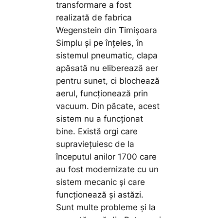
transformare a fost
realizată de fabrica
Wegenstein din Timișoara
Simplu și pe înțeles, în
sistemul pneumatic, clapa
apăsată nu eliberează aer
pentru sunet, ci blochează
aerul, funcționează prin
vacuum. Din păcate, acest
sistem nu a funcționat
bine. Există orgi care
supraviețuiesc de la
începutul anilor 1700 care
au fost modernizate cu un
sistem mecanic și care
funcționează și astăzi.
Sunt multe probleme și la