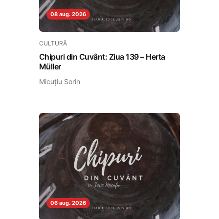
08 aug. 2026
CULTURĂ
Chipuri din Cuvânt: Ziua 139 – Herta
Müller
Micuțiu Sorin
06 aug. 2026