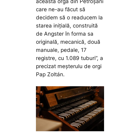
această orgă din Petroșani
care ne-au făcut să
decidem să o readucem la
starea inițială, construită
de Angster în forma sa
originală, mecanică, două
manuale, pedale, 17
registre, cu 1.089 tuburi”,
a
precizat meșterulu de orgi
Pap Zoltán.