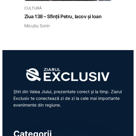
CULTURĂ
Ziua 138 – Sfinții Petru, Iacov și Ioan
Micuțiu Sorin
Știri din Valea Jiului, prezentate corect și la timp. Ziarul
Exclusiv te conectează zi de zi la cele mai importante
evenimente din regiune.
Categorii