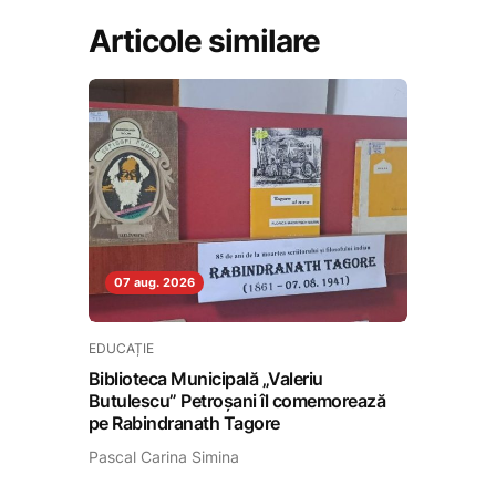
Articole similare
07 aug. 2026
EDUCAȚIE
Biblioteca Municipală „Valeriu
Butulescu” Petroșani îl comemorează
pe Rabindranath Tagore
Pascal Carina Simina