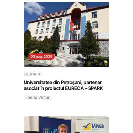
03 aug. 2026
EDUCAȚIE
Universitatea din Petroșani, partener
asociat în proiectul EURECA – SPARK
Tiberiu Vințan