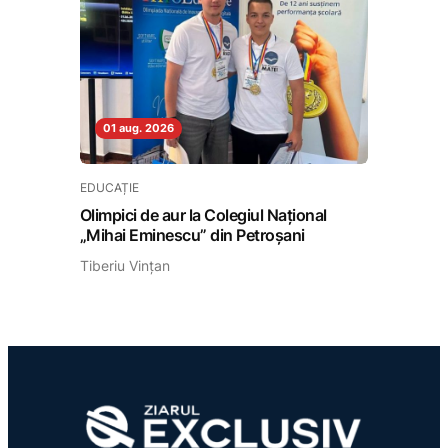
01 aug. 2026
EDUCAȚIE
Olimpici de aur la Colegiul Național
„Mihai Eminescu” din Petroșani
Tiberiu Vințan