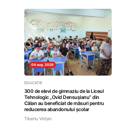
04 aug. 2026
EDUCAȚIE
300 de elevi de gimnaziu de la Liceul
Tehnologic „Ovid Densușianu” din
Călan au beneficiat de măsuri pentru
reducerea abandonului școlar
Tiberiu Vințan