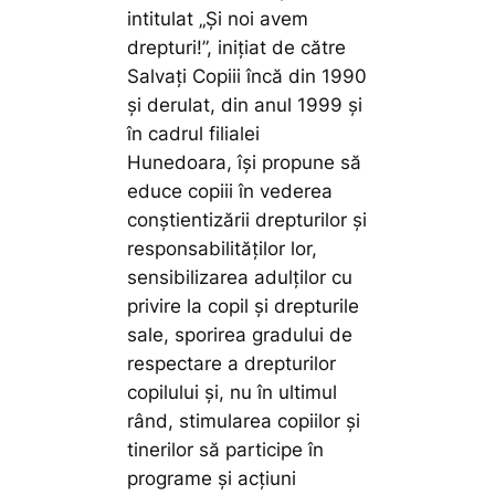
intitulat „Și noi avem
drepturi!”, inițiat de către
Salvați Copiii încă din 1990
și derulat, din anul 1999 și
în cadrul filialei
Hunedoara, își propune să
educe copiii în vederea
conștientizării drepturilor și
responsabilităților lor,
sensibilizarea adulților cu
privire la copil și drepturile
sale, sporirea gradului de
respectare a drepturilor
copilului și, nu în ultimul
rând, stimularea copiilor și
tinerilor să participe în
programe și acțiuni