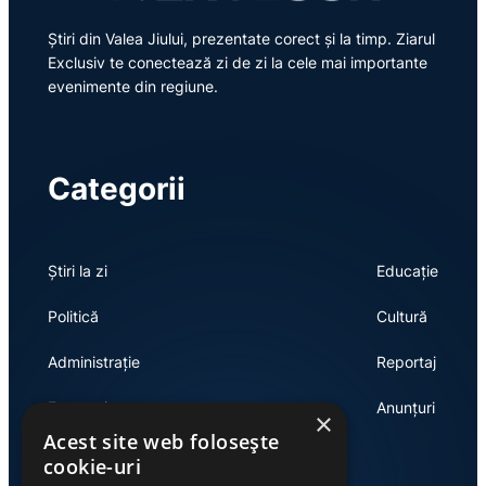
Știri din Valea Jiului, prezentate corect și la timp. Ziarul
Exclusiv te conectează zi de zi la cele mai importante
evenimente din regiune.
Categorii
Știri la zi
Educație
Politică
Cultură
Administrație
Reportaj
Economie
Anunțuri
×
Acest site web folosește
cookie-uri