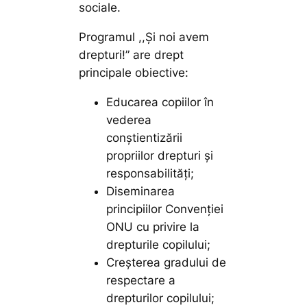
sociale.
Programul ,,Și noi avem
drepturi!” are drept
principale obiective:
Educarea copiilor în
vederea
conștientizării
propriilor drepturi și
responsabilități;
Diseminarea
principiilor Convenției
ONU cu privire la
drepturile copilului;
Creșterea gradului de
respectare a
drepturilor copilului;