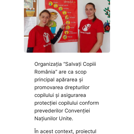
Organizația ”Salvați Copiii
România” are ca scop
principal apărarea și
promovarea drepturilor
copilului și asigurarea
protecției copilului conform
prevederilor Convenției
Națiunilor Unite.
În acest context, proiectul