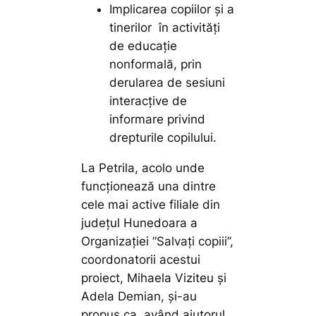
Implicarea copiilor și a
tinerilor în activități
de educație
nonformală, prin
derularea de sesiuni
interacțive de
informare privind
drepturile copilului.
La Petrila, acolo unde
funcționează una dintre
cele mai active filiale din
județul Hunedoara a
Organizației ”Salvați copiii”,
coordonatorii acestui
proiect, Mihaela Viziteu și
Adela Demian, și-au
propus ca, având ajutorul