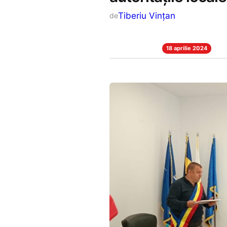
Tiberiu Vințan
de
18 aprilie 2024