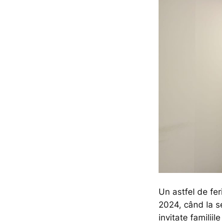
Un astfel de fer
2024, când la se
invitate familii