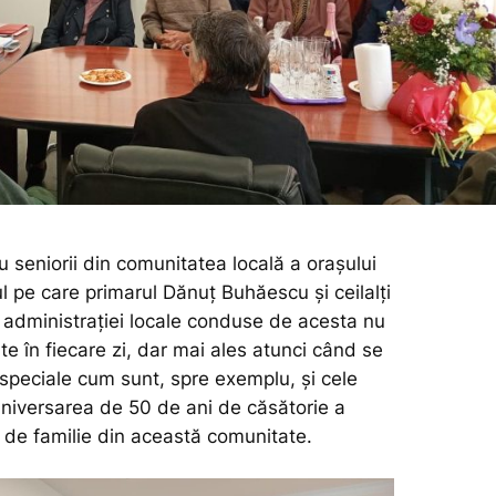
 seniorii din comunitatea locală a orașului
l pe care primarul Dănuț Buhăescu și ceilalți
i administrației locale conduse de acesta nu
te în fiecare zi, dar mai ales atunci când se
peciale cum sunt, spre exemplu, și cele
niversarea de 50 de ani de căsătorie a
ii de familie din această comunitate.