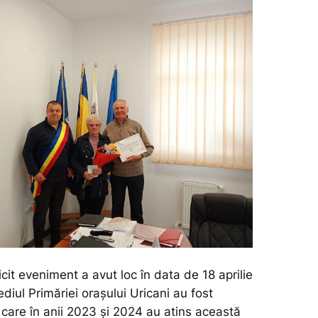
icit eveniment a avut loc în data de 18 aprilie
diul Primăriei orașului Uricani au fost
le care în anii 2023 și 2024 au atins această