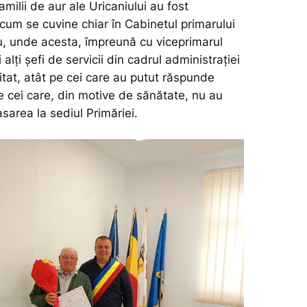
amilii de aur ale Uricaniului au fost
cum se cuvine chiar în Cabinetul primarului
, unde acesta, împreună cu viceprimarul
 alți șefi de servicii din cadrul administrației
icitat, atât pe cei care au putut răspunde
e cei care, din motive de sănătate, nu au
sarea la sediul Primăriei.