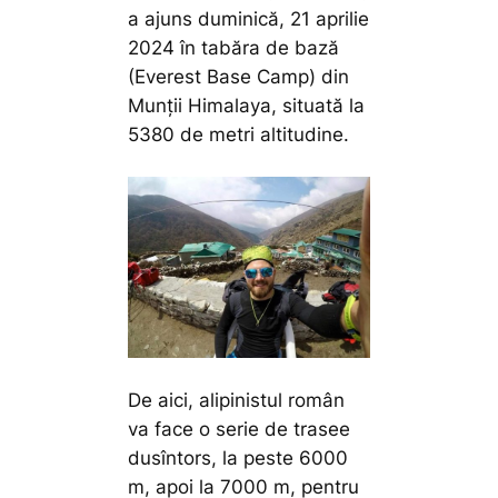
a ajuns duminică, 21 aprilie
2024 în tabăra de bază
(Everest Base Camp) din
Munții Himalaya, situată la
5380 de metri altitudine.
De aici, alipinistul român
va face o serie de trasee
dusîntors, la peste 6000
m, apoi la 7000 m, pentru