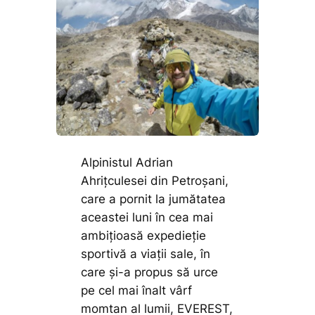
Alpinistul Adrian
Ahrițculesei din Petroșani,
care a pornit la jumătatea
aceastei luni în cea mai
ambițioasă expedieție
sportivă a viații sale, în
care și-a propus să urce
pe cel mai înalt vârf
momtan al lumii, EVEREST,