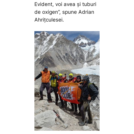
Evident, voi avea și tuburi
de oxigen”,
spune Adrian
Ahrițculesei.