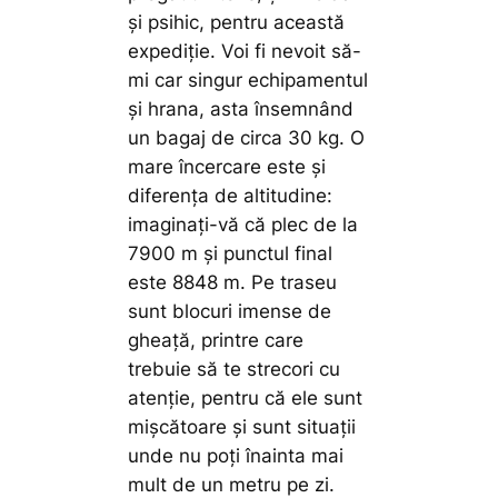
și psihic, pentru această
expediție. Voi fi nevoit să-
mi car singur echipamentul
și hrana, asta însemnând
un bagaj de circa 30 kg. O
mare încercare este și
diferența de altitudine:
imaginați-vă că plec de la
7900 m și punctul final
este 8848 m. Pe traseu
sunt blocuri imense de
gheață, printre care
trebuie să te strecori cu
atenție, pentru că ele sunt
mișcătoare și sunt situații
unde nu poți înainta mai
mult de un metru pe zi.