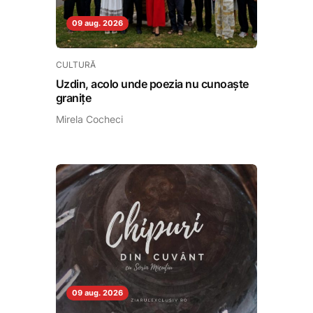
09 aug. 2026
CULTURĂ
Uzdin, acolo unde poezia nu cunoaște
granițe
Mirela Cocheci
09 aug. 2026