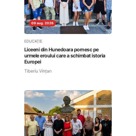
09 aug. 2026
EDUCAȚIE
Liceeni din Hunedoara pornesc pe
urmele eroului care a schimbat istoria
Europei
Tiberiu Vințan