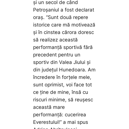
și un secol de când
Petroșaniul a fost declarat
oraș.
”Sunt două repere
istorice care mă motivează
și în cinstea cărora doresc
să realizez această
performanță sportivă fără
precedent pentru un
sportiv din Valea Jiului și
din județul Hunedoara. Am
încredere în forțele mele,
sunt oprimist, voi face tot
ce ține de mine, însă cu
riscuri minime, să reușesc
această mare
performanță: cucerirea
Everestului!”
a mai spus