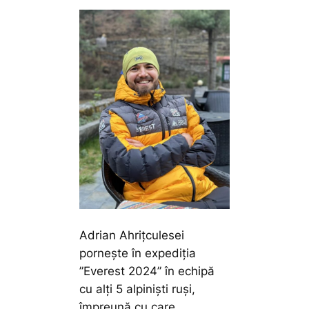
Adrian Ahrițculesei
pornește în expediția
”Everest 2024” în echipă
cu alți 5 alpiniști ruși,
împreună cu care