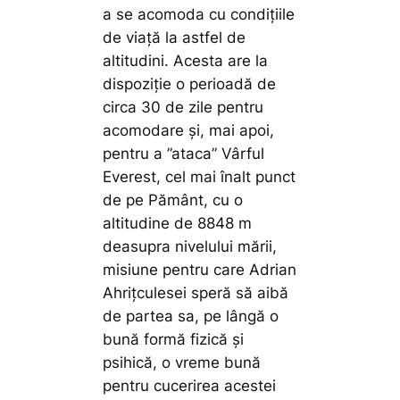
a se acomoda cu condițiile
de viață la astfel de
altitudini. Acesta are la
dispoziție o perioadă de
circa 30 de zile pentru
acomodare și, mai apoi,
pentru a ”ataca” Vârful
Everest, cel mai înalt punct
de pe Pământ, cu o
altitudine de 8848 m
deasupra nivelului mării,
misiune pentru care Adrian
Ahrițculesei speră să aibă
de partea sa, pe lângă o
bună formă fizică și
psihică, o vreme bună
pentru cucerirea acestei