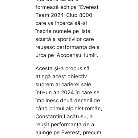
formează echipa ”Everest
Team 2024-Club 8000”
care va încerca să-și
înscrie numele pe lista
scurtă a sportivilor care
reușesc performanța de a
urca pe ”Acoperișul lumii”.
Acesta și-a propus să
atingă acest obiectiv
suprem al carierei sale
într-un an 2024 în care se
împlinesc două decenii de
când primul alpinist român,
Constantin Lăcătușu, a
reușit performanța de a
ajunge pe Everest, precum