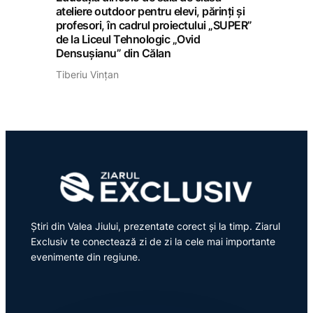
ateliere outdoor pentru elevi, părinți și
profesori, în cadrul proiectului „SUPER”
de la Liceul Tehnologic „Ovid
Densușianu” din Călan
Tiberiu Vințan
Știri din Valea Jiului, prezentate corect și la timp. Ziarul
Exclusiv te conectează zi de zi la cele mai importante
evenimente din regiune.