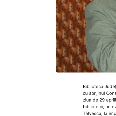
Biblioteca Jud
cu sprijinul Co
ziua de 29 april
bibliotecii, un 
Tâlvescu, la împ