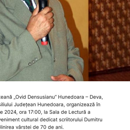
ețeană „Ovid Densusianu” Hunedoara – Deva,
nsiliului Județean Hunedoara, organizează în
ie 2024, ora 17:00, la Sala de Lectură a
eveniment cultural dedicat scriitorului Dumitru
linirea vârstei de 70 de ani.