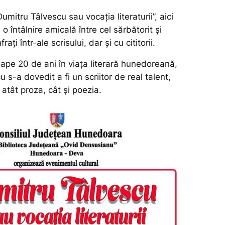
umitru Tâlvescu sau vocația literaturii”, aici
o întâlnire amicală între cel sărbătorit și
frați într-ale scrisului, dar și cu cititorii.
ape 20 de ani în viața literară hunedoreană,
 s-a dovedit a fi un scriitor de real talent,
atât proza, cât și poezia.